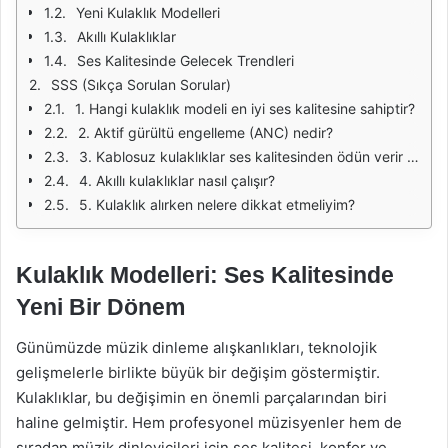
Yeni Kulaklık Modelleri
Akıllı Kulaklıklar
Ses Kalitesinde Gelecek Trendleri
SSS (Sıkça Sorulan Sorular)
1. Hangi kulaklık modeli en iyi ses kalitesine sahiptir?
2. Aktif gürültü engelleme (ANC) nedir?
3. Kablosuz kulaklıklar ses kalitesinden ödün verir mi?
4. Akıllı kulaklıklar nasıl çalışır?
5. Kulaklık alırken nelere dikkat etmeliyim?
Kulaklık Modelleri: Ses Kalitesinde
Yeni Bir Dönem
Günümüzde müzik dinleme alışkanlıkları, teknolojik
gelişmelerle birlikte büyük bir değişim göstermiştir.
Kulaklıklar, bu değişimin en önemli parçalarından biri
haline gelmiştir. Hem profesyonel müzisyenler hem de
sıradan müzik dinleyicileri için ses kalitesi, konfor ve