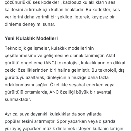
çözünürlüklü ses kodekleri, kablosuz kulaklıkların ses
kalitesini artırmak için kullanılmaktadır. Bu kodekler, ses
verilerini daha verimli bir şekilde ileterek, kayıpsız bir
dinleme deneyimi sunar.
Yeni Kulaklık Modelleri
Teknolojik gelişmeler, kulaklık modellerinin
çeşitlenmesine ve gelişmesine olanak tanımıştır. Aktif
gürültü engelleme (ANC) teknolojisi, kulaklıkların en dikkat
çekici özelliklerinden biri haline gelmiştir. Bu teknoloji, dış
gürültüyü azaltarak, dinleyicinin müziğe daha fazla
odaklanmasını sağlar. Özellikle seyahat ederken veya
gürültülü ortamlarda, ANC özelliği büyük bir avantaj
sunmaktadır.
Ayrıca, suya dayanıklı kulaklıklar da son yıllarda
popülaritesini artırmıştır. Spor yaparken veya dışarıda
yürüyüş yaparken müzik dinlemek isteyen kullanıcılar için