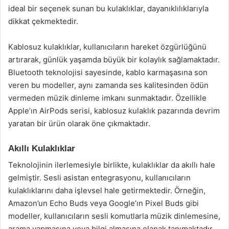
ideal bir seçenek sunan bu kulaklıklar, dayanıklılıklarıyla
dikkat çekmektedir.
Kablosuz kulaklıklar, kullanıcıların hareket özgürlüğünü
artırarak, günlük yaşamda büyük bir kolaylık sağlamaktadır.
Bluetooth teknolojisi sayesinde, kablo karmaşasına son
veren bu modeller, aynı zamanda ses kalitesinden ödün
vermeden müzik dinleme imkanı sunmaktadır. Özellikle
Apple’ın AirPods serisi, kablosuz kulaklık pazarında devrim
yaratan bir ürün olarak öne çıkmaktadır.
Akıllı Kulaklıklar
Teknolojinin ilerlemesiyle birlikte, kulaklıklar da akıllı hale
gelmiştir. Sesli asistan entegrasyonu, kullanıcıların
kulaklıklarını daha işlevsel hale getirmektedir. Örneğin,
Amazon’un Echo Buds veya Google’ın Pixel Buds gibi
modeller, kullanıcıların sesli komutlarla müzik dinlemesine,
arama yapmasına veya bilgi almasına olanak tanımaktadır.