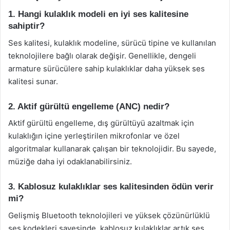
1. Hangi kulaklık modeli en iyi ses kalitesine
sahiptir?
Ses kalitesi, kulaklık modeline, sürücü tipine ve kullanılan
teknolojilere bağlı olarak değişir. Genellikle, dengeli
armature sürücülere sahip kulaklıklar daha yüksek ses
kalitesi sunar.
2. Aktif gürültü engelleme (ANC) nedir?
Aktif gürültü engelleme, dış gürültüyü azaltmak için
kulaklığın içine yerleştirilen mikrofonlar ve özel
algoritmalar kullanarak çalışan bir teknolojidir. Bu sayede,
müziğe daha iyi odaklanabilirsiniz.
3. Kablosuz kulaklıklar ses kalitesinden ödün verir
mi?
Gelişmiş Bluetooth teknolojileri ve yüksek çözünürlüklü
ses kodekleri sayesinde, kablosuz kulaklıklar artık ses