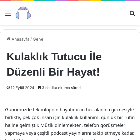
Menü
Ar
Anasayfa
/
Genel
Kulaklık Tutucu İle
Düzenli Bir Hayat!
12 Eylül 2024
3 dakika okuma süresi
Günümüzde teknolojinin hayatımızın her alanına girmesiyle
birlikte, pek çok insan için kulaklık kullanımı günlük bir rutin
haline gelmiştir. Müzik dinlemekten, telefon görüşmeleri
yapmaya veya çeşitli podcast yayınlarını takip etmeye kadar,