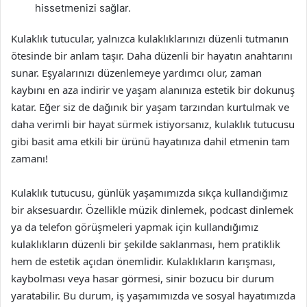
hissetmenizi sağlar.
Kulaklık tutucular, yalnızca kulaklıklarınızı düzenli tutmanın
ötesinde bir anlam taşır. Daha düzenli bir hayatın anahtarını
sunar. Eşyalarınızı düzenlemeye yardımcı olur, zaman
kaybını en aza indirir ve yaşam alanınıza estetik bir dokunuş
katar. Eğer siz de dağınık bir yaşam tarzından kurtulmak ve
daha verimli bir hayat sürmek istiyorsanız, kulaklık tutucusu
gibi basit ama etkili bir ürünü hayatınıza dahil etmenin tam
zamanı!
Kulaklık tutucusu, günlük yaşamımızda sıkça kullandığımız
bir aksesuardır. Özellikle müzik dinlemek, podcast dinlemek
ya da telefon görüşmeleri yapmak için kullandığımız
kulaklıkların düzenli bir şekilde saklanması, hem pratiklik
hem de estetik açıdan önemlidir. Kulaklıkların karışması,
kaybolması veya hasar görmesi, sinir bozucu bir durum
yaratabilir. Bu durum, iş yaşamımızda ve sosyal hayatımızda