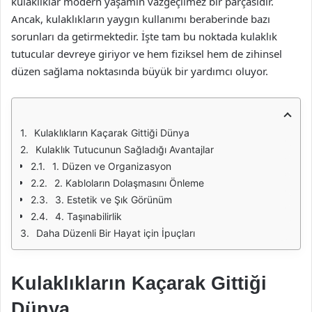
kulaklıklar modern yaşamın vazgeçilmez bir parçasıdır.
Ancak, kulaklıkların yaygın kullanımı beraberinde bazı
sorunları da getirmektedir. İşte tam bu noktada kulaklık
tutucular devreye giriyor ve hem fiziksel hem de zihinsel
düzen sağlama noktasında büyük bir yardımcı oluyor.
Kulaklıkların Kaçarak Gittiği Dünya
Kulaklık Tutucunun Sağladığı Avantajlar
1. Düzen ve Organizasyon
2. Kabloların Dolaşmasını Önleme
3. Estetik ve Şık Görünüm
4. Taşınabilirlik
Daha Düzenli Bir Hayat için İpuçları
Kulaklıkların Kaçarak Gittiği
Dünya