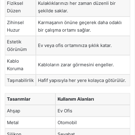
Fiziksel
Kulaklıklarınızı her zaman düzenli bir
Düzen
şekilde saklar.
Zihinsel
Karmaşanın önüne geçerek daha odaklı
Huzur
bir çalışma ortamı sağlar.
Estetik
Ev veya ofis ortamınıza şıklık katar.
Görünüm
Kablo
Kabloların zarar görmesini engeller.
Koruma
Taşınabilirlik
Hafif yapısıyla her yere kolayca götürülür.
Tasarımlar
Kullanım Alanları
Ahşap
Ev Ofis
Metal
Otomobil
Silikon
Seyahat