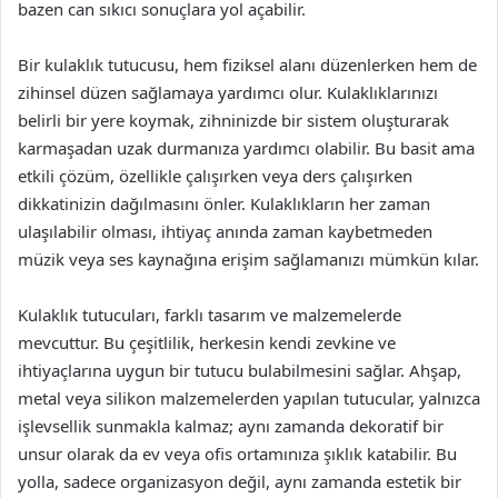
bazen can sıkıcı sonuçlara yol açabilir.
Bir kulaklık tutucusu, hem fiziksel alanı düzenlerken hem de
zihinsel düzen sağlamaya yardımcı olur. Kulaklıklarınızı
belirli bir yere koymak, zihninizde bir sistem oluşturarak
karmaşadan uzak durmanıza yardımcı olabilir. Bu basit ama
etkili çözüm, özellikle çalışırken veya ders çalışırken
dikkatinizin dağılmasını önler. Kulaklıkların her zaman
ulaşılabilir olması, ihtiyaç anında zaman kaybetmeden
müzik veya ses kaynağına erişim sağlamanızı mümkün kılar.
Kulaklık tutucuları, farklı tasarım ve malzemelerde
mevcuttur. Bu çeşitlilik, herkesin kendi zevkine ve
ihtiyaçlarına uygun bir tutucu bulabilmesini sağlar. Ahşap,
metal veya silikon malzemelerden yapılan tutucular, yalnızca
işlevsellik sunmakla kalmaz; aynı zamanda dekoratif bir
unsur olarak da ev veya ofis ortamınıza şıklık katabilir. Bu
yolla, sadece organizasyon değil, aynı zamanda estetik bir