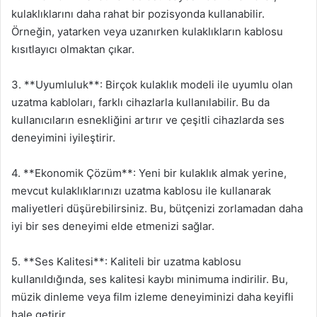
kulaklıklarını daha rahat bir pozisyonda kullanabilir.
Örneğin, yatarken veya uzanırken kulaklıkların kablosu
kısıtlayıcı olmaktan çıkar.
3. **Uyumluluk**: Birçok kulaklık modeli ile uyumlu olan
uzatma kabloları, farklı cihazlarla kullanılabilir. Bu da
kullanıcıların esnekliğini artırır ve çeşitli cihazlarda ses
deneyimini iyileştirir.
4. **Ekonomik Çözüm**: Yeni bir kulaklık almak yerine,
mevcut kulaklıklarınızı uzatma kablosu ile kullanarak
maliyetleri düşürebilirsiniz. Bu, bütçenizi zorlamadan daha
iyi bir ses deneyimi elde etmenizi sağlar.
5. **Ses Kalitesi**: Kaliteli bir uzatma kablosu
kullanıldığında, ses kalitesi kaybı minimuma indirilir. Bu,
müzik dinleme veya film izleme deneyiminizi daha keyifli
hale getirir.