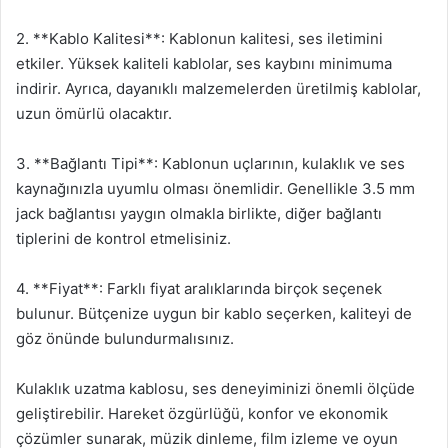
2. **Kablo Kalitesi**: Kablonun kalitesi, ses iletimini
etkiler. Yüksek kaliteli kablolar, ses kaybını minimuma
indirir. Ayrıca, dayanıklı malzemelerden üretilmiş kablolar,
uzun ömürlü olacaktır.
3. **Bağlantı Tipi**: Kablonun uçlarının, kulaklık ve ses
kaynağınızla uyumlu olması önemlidir. Genellikle 3.5 mm
jack bağlantısı yaygın olmakla birlikte, diğer bağlantı
tiplerini de kontrol etmelisiniz.
4. **Fiyat**: Farklı fiyat aralıklarında birçok seçenek
bulunur. Bütçenize uygun bir kablo seçerken, kaliteyi de
göz önünde bulundurmalısınız.
Kulaklık uzatma kablosu, ses deneyiminizi önemli ölçüde
geliştirebilir. Hareket özgürlüğü, konfor ve ekonomik
çözümler sunarak, müzik dinleme, film izleme ve oyun