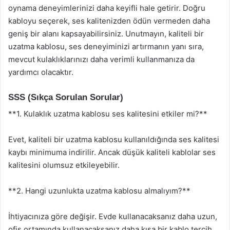
oynama deneyimlerinizi daha keyifli hale getirir. Doğru
kabloyu seçerek, ses kalitenizden ödün vermeden daha
geniş bir alanı kapsayabilirsiniz. Unutmayın, kaliteli bir
uzatma kablosu, ses deneyiminizi artırmanın yanı sıra,
mevcut kulaklıklarınızı daha verimli kullanmanıza da
yardımcı olacaktır.
SSS (Sıkça Sorulan Sorular)
**1. Kulaklık uzatma kablosu ses kalitesini etkiler mi?**
Evet, kaliteli bir uzatma kablosu kullanıldığında ses kalitesi
kaybı minimuma indirilir. Ancak düşük kaliteli kablolar ses
kalitesini olumsuz etkileyebilir.
**2. Hangi uzunlukta uzatma kablosu almalıyım?**
İhtiyacınıza göre değişir. Evde kullanacaksanız daha uzun,
ofis ortamında kullanacaksanız daha kısa bir kablo tercih