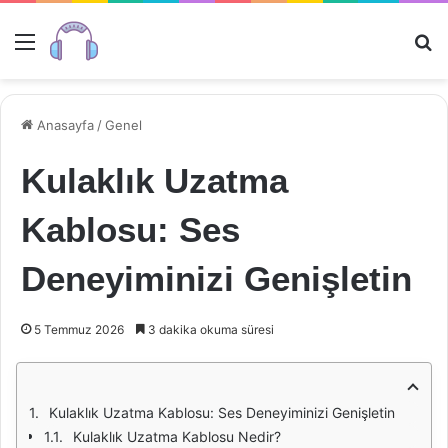
Menü
Ar
Anasayfa
/
Genel
Kulaklık Uzatma
Kablosu: Ses
Deneyiminizi Genişletin
5 Temmuz 2026
3 dakika okuma süresi
Kulaklık Uzatma Kablosu: Ses Deneyiminizi Genişletin
Kulaklık Uzatma Kablosu Nedir?