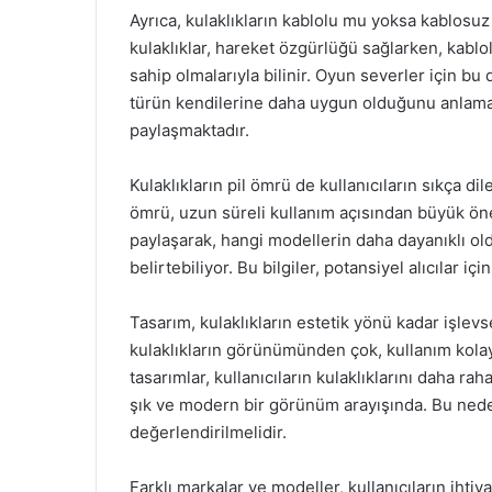
Ayrıca, kulaklıkların kablolu mu yoksa kablosuz
kulaklıklar, hareket özgürlüğü sağlarken, kabl
sahip olmalarıyla bilinir. Oyun severler için bu d
türün kendilerine daha uygun olduğunu anlamak
paylaşmaktadır.
Kulaklıkların pil ömrü de kullanıcıların sıkça dil
ömrü, uzun süreli kullanım açısından büyük önem 
paylaşarak, hangi modellerin daha dayanıklı ol
belirtebiliyor. Bu bilgiler, potansiyel alıcılar iç
Tasarım, kulaklıkların estetik yönü kadar işlevsel
kulaklıkların görünümünden çok, kullanım kolaylı
tasarımlar, kullanıcıların kulaklıklarını daha rah
şık ve modern bir görünüm arayışında. Bu nedenl
değerlendirilmelidir.
Farklı markalar ve modeller, kullanıcıların ihti