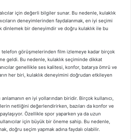
lıcılar için değerli bilgiler sunar. Bu nedenle, kulaklık
ıcıların deneyimlerinden faydalanmak, en iyi seçimi
 dinlemek bir deneyimdir ve doğru kulaklık ile bu
 telefon görüşmelerinden film izlemeye kadar birçok
ne geldi. Bu nedenle, kulaklık seçiminde dikkat
ıcılar genellikle ses kalitesi, konfor, batarya ömrü ve
rın her biri, kulaklık deneyimini doğrudan etkileyen
 anlamanın en iyi yollarından biridir. Birçok kullanıcı,
izlerin netliğini değerlendirirken, bazıları da konfor ve
 paylaşıyor. Özellikle spor yaparken ya da uzun
 kullanıcılar için büyük bir öneme sahip. Bu nedenle,
lmak, doğru seçim yapmak adına faydalı olabilir.