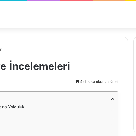
ri
e İncelemeleri
4 dakika okuma süresi
sına Yolculuk