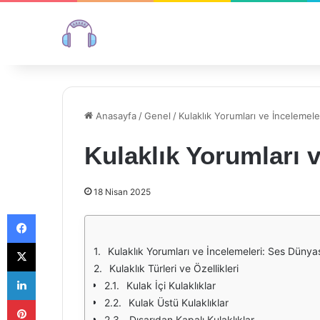
Anasayfa
/
Genel
/
Kulaklık Yorumları ve İncelemele
Kulaklık Yorumları v
18 Nisan 2025
Facebook
X
Kulaklık Yorumları ve İncelemeleri: Ses Dünya
Kulaklık Türleri ve Özellikleri
LinkedIn
Kulak İçi Kulaklıklar
Pinterest
Kulak Üstü Kulaklıklar
Dışarıdan Kapalı Kulaklıklar