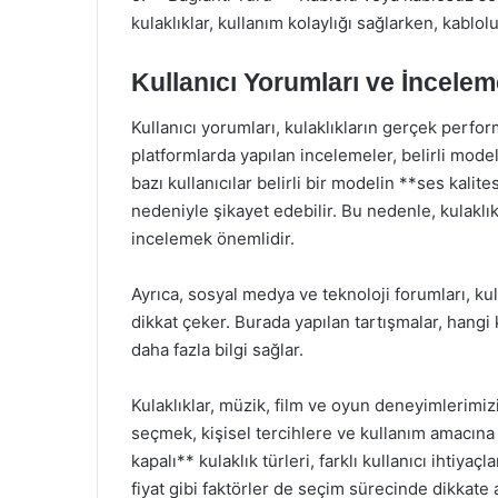
kulaklıklar, kullanım kolaylığı sağlarken, kablol
Kullanıcı Yorumları ve İncelem
Kullanıcı yorumları, kulaklıkların gerçek perform
platformlarda yapılan incelemeler, belirli model
bazı kullanıcılar belirli bir modelin **ses kali
nedeniyle şikayet edebilir. Bu nedenle, kulaklı
incelemek önemlidir.
Ayrıca, sosyal medya ve teknoloji forumları, kul
dikkat çeker. Burada yapılan tartışmalar, hang
daha fazla bilgi sağlar.
Kulaklıklar, müzik, film ve oyun deneyimlerimizi
seçmek, kişisel tercihlere ve kullanım amacına b
kapalı** kulaklık türleri, farklı kullanıcı ihtiyaç
fiyat gibi faktörler de seçim sürecinde dikkate a