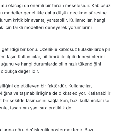
 mu olacağı da önemli bir tercih meselesidir. Kablosuz
olu modeller genellikle daha düşük gecikme süresine
urum kritik bir avantaj yaratabilir. Kullanıcılar, hangi
 için farklı modelleri deneyerek yorumlarını
e getirdiği bir konu. Özellikle kablosuz kulaklıklarda pil
taşır. Kullanıcılar, pil ömrü ile ilgili deneyimlerini
duğunu ve hangi durumlarda pilin hızlı tükendiğini
in oldukça değerlidir.
liğini de etkileyen bir faktördür. Kullanıcılar,
ğına ve taşınabilirliğine de dikkat ediyor. Katlanabilir
at bir şekilde taşımasını sağlarken, bazı kullanıcılar ise
e, tasarımın yanı sıra pratiklik de
yaçlarına göre değişkenlik göstermektedir. Bazı