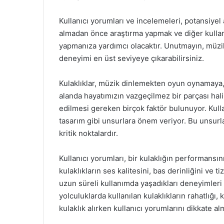
Kullanıcı yorumları ve incelemeleri, potansiyel a
almadan önce araştırma yapmak ve diğer kullan
yapmanıza yardımcı olacaktır. Unutmayın, müzik
deneyimi en üst seviyeye çıkarabilirsiniz.
Kulaklıklar, müzik dinlemekten oyun oynamaya,
alanda hayatımızın vazgeçilmez bir parçası hali
edilmesi gereken birçok faktör bulunuyor. Kullan
tasarım gibi unsurlara önem veriyor. Bu unsurla
kritik noktalardır.
Kullanıcı yorumları, bir kulaklığın performansını
kulaklıkların ses kalitesini, bas derinliğini ve t
uzun süreli kullanımda yaşadıkları deneyimleri
yolculuklarda kullanılan kulaklıkların rahatlığı,
kulaklık alırken kullanıcı yorumlarını dikkate a