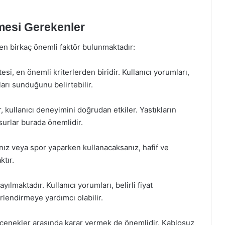
mesi Gerekenler
en birkaç önemli faktör bulunmaktadır:
esi, en önemli kriterlerden biridir. Kullanıcı yorumları,
kları sunduğunu belirtebilir.
, kullanıcı deneyimini doğrudan etkiler. Yastıkların
unsurlar burada önemlidir.
anız veya spor yaparken kullanacaksanız, hafif ve
ktır.
ayılmaktadır. Kullanıcı yorumları, belirli fiyat
rlendirmeye yardımcı olabilir.
eçenekler arasında karar vermek de önemlidir. Kablosuz