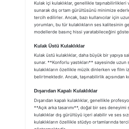
Kulak içi kulaklıklar, genellikle taşınabilirlikler
sunarak dış ortam gürültüsünü minimize ederle
tercih edilirler. Ancak, bazı kullanıcılar için uzu
yorumları, bu tür kulaklıkların ses kalitesinin g
modellerde basınç hissi yaratabileceğini göste
Kulak Üstü Kulaklıklar
Kulak üstü kulaklıklar, daha büyük bir yapıya sa
sunar. **Konforlu yastıkları** sayesinde uzun sür
kulaklıkların özellikle müzik dinlerken ve fil
belirtmektedir. Ancak, taşınabilirlik açısından k
Dışarıdan Kapalı Kulaklıklar
Dışarıdan kapalı kulaklıklar, genellikle profesyo
**Açık arka tasarımı**, doğal bir ses deneyimi 
kulaklıklar dış gürültüyü içeri alabilir ve ses sı
kulaklıkların özellikle stüdyo ortamlarında terc