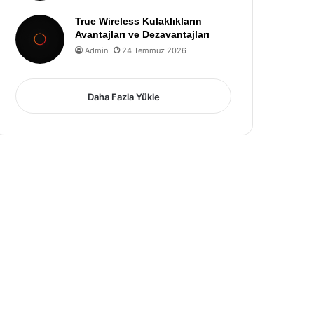
True Wireless Kulaklıkların
Avantajları ve Dezavantajları
Admin
24 Temmuz 2026
Daha Fazla Yükle