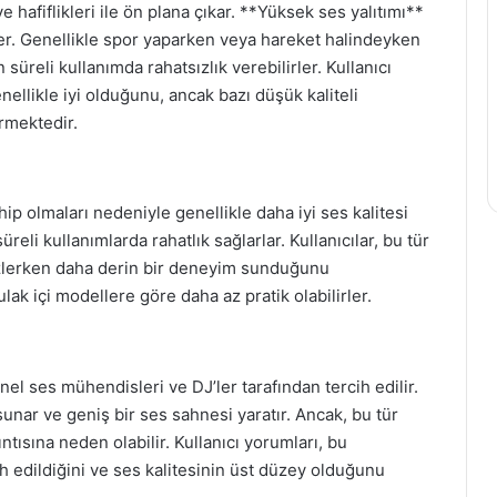
i ve hafiflikleri ile ön plana çıkar. **Yüksek ses yalıtımı**
r. Genellikle spor yaparken veya hareket halindeyken
n süreli kullanımda rahatsızlık verebilirler. Kullanıcı
enellikle iyi olduğunu, ancak bazı düşük kaliteli
rmektedir.
hip olmaları nedeniyle genellikle daha iyi ses kalitesi
eli kullanımlarda rahatlık sağlarlar. Kullanıcılar, bu tür
m izlerken daha derin bir deneyim sunduğunu
ulak içi modellere göre daha az pratik olabilirler.
nel ses mühendisleri ve DJ’ler tarafından tercih edilir.
sunar ve geniş bir ses sahnesi yaratır. Ancak, bu tür
zıntısına neden olabilir. Kullanıcı yorumları, bu
ih edildiğini ve ses kalitesinin üst düzey olduğunu