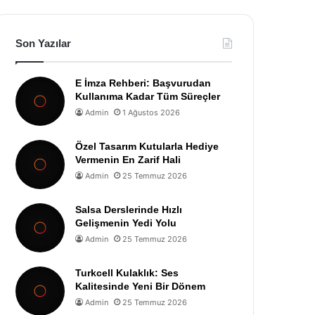
Son Yazılar
E İmza Rehberi: Başvurudan
Kullanıma Kadar Tüm Süreçler
Admin
1 Ağustos 2026
Özel Tasarım Kutularla Hediye
Vermenin En Zarif Hali
Admin
25 Temmuz 2026
Salsa Derslerinde Hızlı
Gelişmenin Yedi Yolu
Admin
25 Temmuz 2026
Turkcell Kulaklık: Ses
Kalitesinde Yeni Bir Dönem
Admin
25 Temmuz 2026