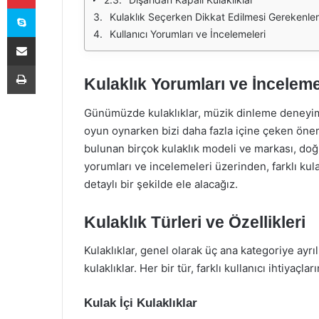
Skype
Kulaklık Seçerken Dikkat Edilmesi Gerekenler
Kullanıcı Yorumları ve İncelemeleri
E-Posta ile paylaş
Yazdır
Kulaklık Yorumları ve İncelem
Günümüzde kulaklıklar, müzik dinleme deneyimim
oyun oynarken bizi daha fazla içine çeken öneml
bulunan birçok kulaklık modeli ve markası, doğr
yorumları ve incelemeleri üzerinden, farklı kulak
detaylı bir şekilde ele alacağız.
Kulaklık Türleri ve Özellikleri
Kulaklıklar, genel olarak üç ana kategoriye ayrıl
kulaklıklar. Her bir tür, farklı kullanıcı ihtiyaçlar
Kulak İçi Kulaklıklar