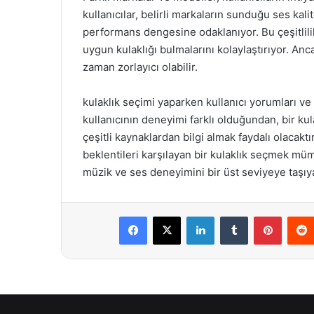
kullanıcılar, belirli markaların sunduğu ses kalit
performans dengesine odaklanıyor. Bu çeşitlilik,
uygun kulaklığı bulmalarını kolaylaştırıyor. A
zaman zorlayıcı olabilir.
kulaklık seçimi yaparken kullanıcı yorumları v
kullanıcının deneyimi farklı olduğundan, bir ku
çeşitli kaynaklardan bilgi almak faydalı olacak
beklentileri karşılayan bir kulaklık seçmek müm
müzik ve ses deneyimini bir üst seviyeye taşıya
Facebook
X
LinkedIn
Tumblr
Pintere