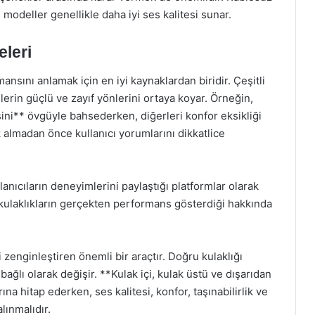
u modeller genellikle daha iyi ses kalitesi sunar.
eleri
ansını anlamak için en iyi kaynaklardan biridir. Çeşitli
lerin güçlü ve zayıf yönlerini ortaya koyar. Örneğin,
tesini** övgüyle bahsederken, diğerleri konfor eksikliği
k almadan önce kullanıcı yorumlarını dikkatlice
lanıcıların deneyimlerini paylaştığı platformlar olarak
i kulaklıkların gerçekten performans gösterdiği hakkında
 zenginleştiren önemli bir araçtır. Doğru kulaklığı
ağlı olarak değişir. **Kulak içi, kulak üstü ve dışarıdan
larına hitap ederken, ses kalitesi, konfor, taşınabilirlik ve
lınmalıdır.