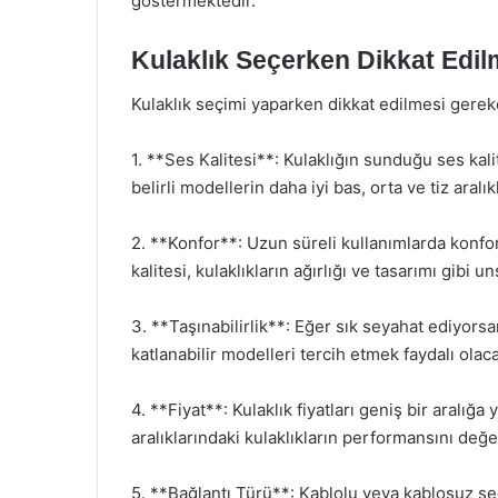
göstermektedir.
Kulaklık Seçerken Dikkat Edil
Kulaklık seçimi yaparken dikkat edilmesi gerek
1. **Ses Kalitesi**: Kulaklığın sunduğu ses kalit
belirli modellerin daha iyi bas, orta ve tiz aralı
2. **Konfor**: Uzun süreli kullanımlarda konfor
kalitesi, kulaklıkların ağırlığı ve tasarımı gibi 
3. **Taşınabilirlik**: Eğer sık seyahat ediyors
katlanabilir modelleri tercih etmek faydalı olaca
4. **Fiyat**: Kulaklık fiyatları geniş bir aralığa y
aralıklarındaki kulaklıkların performansını değe
5. **Bağlantı Türü**: Kablolu veya kablosuz s