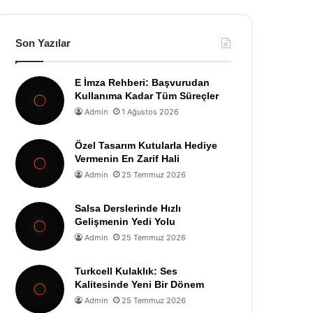
Son Yazılar
E İmza Rehberi: Başvurudan
Kullanıma Kadar Tüm Süreçler
Admin
1 Ağustos 2026
Özel Tasarım Kutularla Hediye
Vermenin En Zarif Hali
Admin
25 Temmuz 2026
Salsa Derslerinde Hızlı
Gelişmenin Yedi Yolu
Admin
25 Temmuz 2026
Turkcell Kulaklık: Ses
Kalitesinde Yeni Bir Dönem
Admin
25 Temmuz 2026