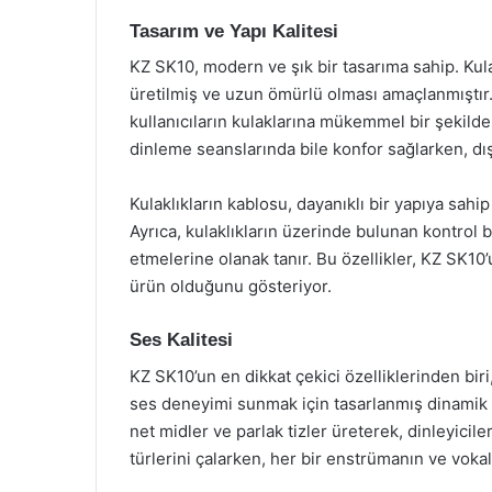
Tasarım ve Yapı Kalitesi
KZ SK10, modern ve şık bir tasarıma sahip. Kulak
üretilmiş ve uzun ömürlü olması amaçlanmıştır. 
kullanıcıların kulaklarına mükemmel bir şekilde
dinleme seanslarında bile konfor sağlarken, dış 
Kulaklıkların kablosu, dayanıklı bir yapıya sahi
Ayrıca, kulaklıkların üzerinde bulunan kontrol b
etmelerine olanak tanır. Bu özellikler, KZ SK10’
ürün olduğunu gösteriyor.
Ses Kalitesi
KZ SK10’un en dikkat çekici özelliklerinden biri
ses deneyimi sunmak için tasarlanmış dinamik sü
net midler ve parlak tizler üreterek, dinleyicil
türlerini çalarken, her bir enstrümanın ve vokal