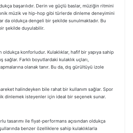
dukça başarılıdır. Derin ve güçlü baslar, müziğin ritmini
tronik müzik ve hip-hop gibi türlerde dinleme deneyimini
slar da oldukça dengeli bir şekilde sunulmaktadır. Bu
r şekilde duyulabilir.
 oldukça konforludur. Kulaklıklar, hafif bir yapıya sahip
 sağlar. Farklı boyutlardaki kulaklık uçları,
yapmalarına olanak tanır. Bu da, dış gürültüyü izole
n hareket halindeyken bile rahat bir kullanım sağlar. Spor
k dinlemek isteyenler için ideal bir seçenek sunar.
lu tasarımı ile fiyat-performans açısından oldukça
ullarında benzer özelliklere sahip kulaklıklarla