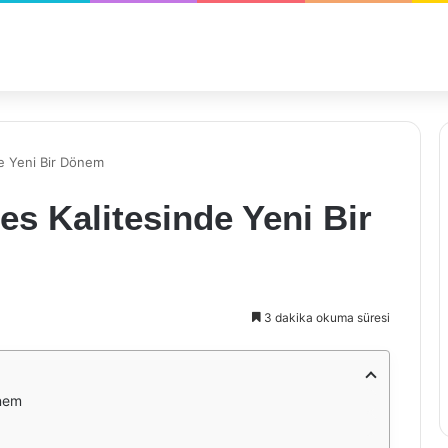
de Yeni Bir Dönem
es Kalitesinde Yeni Bir
3 dakika okuma süresi
önem