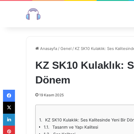
Anasayfa
/
Genel
/
KZ SK10 Kulaklık: Ses Kalitesin
KZ SK10 Kulaklık: S
Dönem
Facebook
19 Kasım 2025
X
LinkedIn
KZ SK10 Kulaklık: Ses Kalitesinde Yeni Bir D
Pinterest
Tasarım ve Yapı Kalitesi