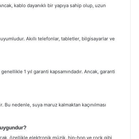
Ancak, kablo dayanıklı bir yapıya sahip olup, uzun
yumludur. Akıllı telefonlar, tabletler, bilgisayarlar ve
n genellikle 1 yıl garanti kapsamındadır. Ancak, garanti
dir. Bu nedenle, suya maruz kalmaktan kaçınılması
n uygundur?
cak, özellikle elektronik müzik, hip-hop ve rock gibi