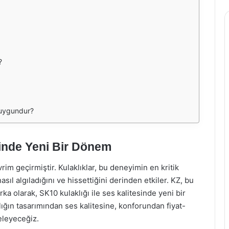
?
n uygundur?
sinde Yeni Bir Dönem
im geçirmiştir. Kulaklıklar, bu deneyimin en kritik
asıl algıladığını ve hissettiğini derinden etkiler. KZ, bu
ka olarak, SK10 kulaklığı ile ses kalitesinde yeni bir
ğın tasarımından ses kalitesine, konforundan fiyat-
eleyeceğiz.