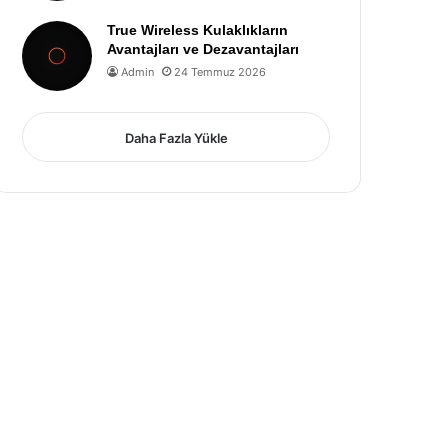
True Wireless Kulaklıkların
Avantajları ve Dezavantajları
Admin
24 Temmuz 2026
Daha Fazla Yükle