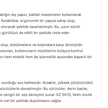
lığın dış yapısı, kaliteli malzemeler kullanılarak
Kulaklıklar, ergonomik bir yapıya sahip olup,
 oturacak şekilde tasarlanmıştır. Bu, uzun süreli
gürültüyü de etkili bir şekilde izole eder.
p olup, bükülmelere ve kopmalara karşı dirençlidir.
utonları, kullanıcıların müziklerini kolayca kontrol
un hem estetik hem de işlevsellik açısından başarılı bir
, sunduğu ses kalitesidir. Kulaklık, yüksek çözünürlüklü
rücülerle donatılmıştır. Bu sürücüler, derin baslar,
ere zengin bir ses deneyimi sunar. KZ SK10, farklı müzik
in net bir şekilde duyulmasını sağlar.