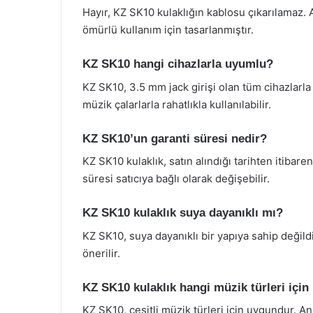
Hayır, KZ SK10 kulaklığın kablosu çıkarılamaz. 
ömürlü kullanım için tasarlanmıştır.
KZ SK10 hangi cihazlarla uyumlu?
KZ SK10, 3.5 mm jack girişi olan tüm cihazlarla u
müzik çalarlarla rahatlıkla kullanılabilir.
KZ SK10’un garanti süresi nedir?
KZ SK10 kulaklık, satın alındığı tarihten itibare
süresi satıcıya bağlı olarak değişebilir.
KZ SK10 kulaklık suya dayanıklı mı?
KZ SK10, suya dayanıklı bir yapıya sahip değil
önerilir.
KZ SK10 kulaklık hangi müzik türleri içi
KZ SK10, çeşitli müzik türleri için uygundur. An