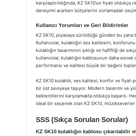
karşılaştırıldığında, KZ SK10’un fiyatı oldukça r
deneyimi ararken bütçelerini zorlamadan seçi
Kullanıcı Yorumları ve Geri Bildirimler
KZ SK10, piyasaya sürüldüğü günden bu yana bi
Kullanıcılar, kulaklığın ses kalitesini, konforun
kulaklığın tasarımının şıklığı ve hafifliği de sı
kullanıcılar, kulaklığın kablosunun daha esnek 
performansı ve kalitesi büyük bir beğeni topla
KZ SK10 kulaklık, ses kalitesi, konfor ve fiya
bir üst seviyeye taşıyor. Modern tasarımı ve yü
beklentilerini karşılamakta oldukça başarılı. 
ideal bir seçenek olan KZ SK10, müzikseverler 
SSS (Sıkça Sorulan Sorular)
KZ SK10 kulaklığın kablosu çıkarılabilir 