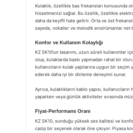
Kulaklık, özellikle bas frekansları konusunda ol
hissetmenizi sağlar. Bu özellik, özellikle elek
daha da keyifli hale getirir. Orta ve üst frekan
sayede, vokaller ve melodik enstrümanlar net bi
Konfor ve Kullanım Kolaylığı
KZ SK10’un tasarımı, uzun süreli kullanımlar için
olup, kulaklarda baskı yapmadan rahat bir oturuş
kullanıcıların kulak yapılarına uygun bir seçim 
ederek daha iyi bir dinleme deneyimi sunar.
Ayrıca, kulaklıkların kablo yapısı, kullanıcıları
yaparken veya günlük aktiviteler sırasında müzi
Fiyat-Performans Oranı
KZ SK10, sunduğu yüksek ses kalitesi ve konfor
cazip bir seçenek olarak öne çıkıyor. Piyasa koş