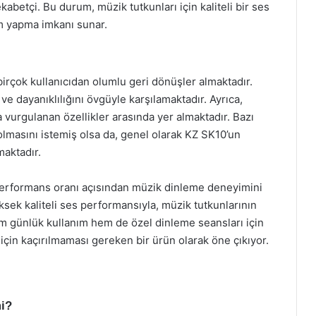
ekabetçi. Bu durum, müzik tutkunları için kaliteli bir ses
m yapma imkanı sunar.
rçok kullanıcıdan olumlu geri dönüşler almaktadır.
u ve dayanıklılığını övgüyle karşılamaktadır. Ayrıca,
kça vurgulanan özellikler arasında yer almaktadır. Bazı
olmasını istemiş olsa da, genel olarak KZ SK10’un
maktadır.
t-performans oranı açısından müzik dinleme deneyimini
ksek kaliteli ses performansıyla, müzik tutkunlarının
Hem günlük kullanım hem de özel dinleme seansları için
için kaçırılmaması gereken bir ürün olarak öne çıkıyor.
mi?