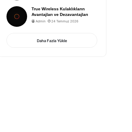
True Wireless Kulaklıkların
Avantajları ve Dezavantajları
Admin
24 Temmuz 2026
Daha Fazla Yükle