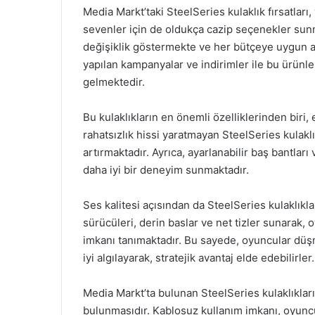
Media Markt’taki SteelSeries kulaklık fırsatları
sevenler için de oldukça cazip seçenekler sunma
değişiklik göstermekte ve her bütçeye uygun alt
yapılan kampanyalar ve indirimler ile bu ürün
gelmektedir.
Bu kulaklıkların en önemli özelliklerinden biri,
rahatsızlık hissi yaratmayan SteelSeries kulaklı
artırmaktadır. Ayrıca, ayarlanabilir baş bantları
daha iyi bir deneyim sunmaktadır.
Ses kalitesi açısından da SteelSeries kulaklıkl
sürücüleri, derin baslar ve net tizler sunarak, 
imkanı tanımaktadır. Bu sayede, oyuncular düşm
iyi algılayarak, stratejik avantaj elde edebilirler.
Media Markt’ta bulunan SteelSeries kulaklıkları
bulunmasıdır. Kablosuz kullanım imkanı, oyunc