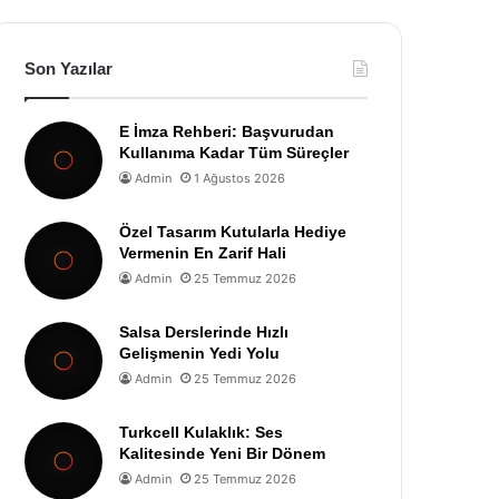
Son Yazılar
E İmza Rehberi: Başvurudan
Kullanıma Kadar Tüm Süreçler
Admin
1 Ağustos 2026
Özel Tasarım Kutularla Hediye
Vermenin En Zarif Hali
Admin
25 Temmuz 2026
Salsa Derslerinde Hızlı
Gelişmenin Yedi Yolu
Admin
25 Temmuz 2026
Turkcell Kulaklık: Ses
Kalitesinde Yeni Bir Dönem
Admin
25 Temmuz 2026