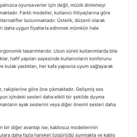
, yalnızca oyunseverler için değil, müzik dinlemeyi
ktadır. Farklı modeller, kullanıcı ihtiyaçlarına göre
ernatifler bulunmaktadır. Üstelik, düzenli olarak
leri daha uygun fiyatlarla edinmek mümkün hale
 ergonomik tasarımlarıdır. Uzun süreli kullanımlarda bile
klar, hafif yapıları sayesinde kullanıcıların konforunu
 ve kulak yastıkları, her kafa yapısına uyum sağlayarak
ar, rakiplerine göre öne çıkmaktadır. Gelişmiş ses
oyun içindeki sesleri daha etkili bir şekilde duyma
anların ayak seslerini veya diğer önemli sesleri daha
n bir diğer avantajı ise, kablosuz modellerinin
ulara daha fazla hareket özgürlüğü sunmakta ve kablo