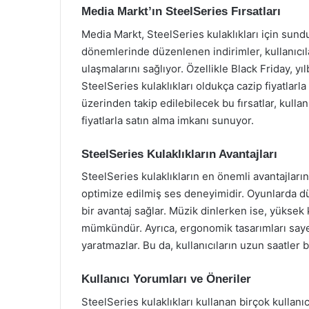
Media Markt’ın SteelSeries Fırsatları
Media Markt, SteelSeries kulaklıkları için sundu
dönemlerinde düzenlenen indirimler, kullanıcıla
ulaşmalarını sağlıyor. Özellikle Black Friday, yı
SteelSeries kulaklıkları oldukça cazip fiyatlar
üzerinden takip edilebilecek bu fırsatlar, kullan
fiyatlarla satın alma imkanı sunuyor.
SteelSeries Kulaklıkların Avantajları
SteelSeries kulaklıkların en önemli avantajları
optimize edilmiş ses deneyimidir. Oyunlarda dü
bir avantaj sağlar. Müzik dinlerken ise, yüksek 
mümkündür. Ayrıca, ergonomik tasarımları sayes
yaratmazlar. Bu da, kullanıcıların uzun saatler
Kullanıcı Yorumları ve Öneriler
SteelSeries kulaklıkları kullanan birçok kullanı