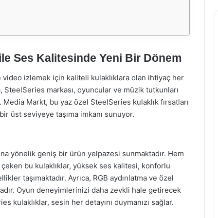
ı ile Ses Kalitesinde Yeni Bir Dönem
o izlemek için kaliteli kulaklıklara olan ihtiyaç her
, SteelSeries markası, oyuncular ve müzik tutkunları
r. Media Markt, bu yaz özel SteelSeries kulaklık fırsatları
 bir üst seviyeye taşıma imkanı sunuyor.
larına yönelik geniş bir ürün yelpazesi sunmaktadır. Hem
çeken bu kulaklıklar, yüksek ses kalitesi, konforlu
ellikler taşımaktadır. Ayrıca, RGB aydınlatma ve özel
tadır. Oyun deneyimlerinizi daha zevkli hale getirecek
es kulaklıklar, sesin her detayını duymanızı sağlar.