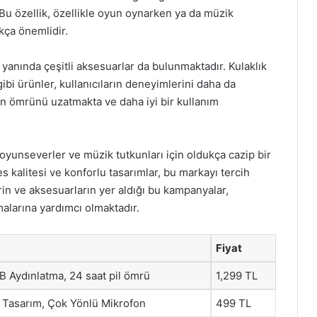
u özellik, özellikle oyun oynarken ya da müzik
kça önemlidir.
 yanında çeşitli aksesuarlar da bulunmaktadır. Kulaklık
ibi ürünler, kullanıcıların deneyimlerini daha da
rın ömrünü uzatmakta ve daha iyi bir kullanım
, oyunseverler ve müzik tutkunları için oldukça cazip bir
 kalitesi ve konforlu tasarımlar, bu markayı tercih
rin ve aksesuarların yer aldığı bu kampanyalar,
malarına yardımcı olmaktadır.
Fiyat
B Aydınlatma, 24 saat pil ömrü
1,299 TL
f Tasarım, Çok Yönlü Mikrofon
499 TL