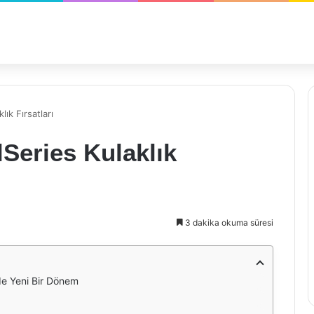
ık Fırsatları
lSeries Kulaklık
3 dakika okuma süresi
inde Yeni Bir Dönem