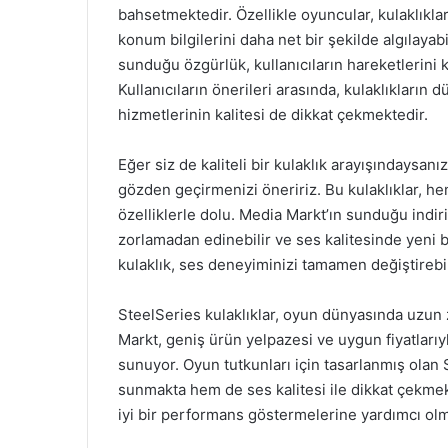
bahsetmektedir. Özellikle oyuncular, kulaklıkl
konum bilgilerini daha net bir şekilde algılayab
sunduğu özgürlük, kullanıcıların hareketlerini
Kullanıcıların önerileri arasında, kulaklıkların
hizmetlerinin kalitesi de dikkat çekmektedir.
Eğer siz de kaliteli bir kulaklık arayışındaysanız
gözden geçirmenizi öneririz. Bu kulaklıklar, 
özelliklerle dolu. Media Markt’ın sunduğu indirim
zorlamadan edinebilir ve ses kalitesinde yeni bi
kulaklık, ses deneyiminizi tamamen değiştirebil
SteelSeries kulaklıklar, oyun dünyasında uzun 
Markt, geniş ürün yelpazesi ve uygun fiyatlarıyl
sunuyor. Oyun tutkunları için tasarlanmış olan 
sunmakta hem de ses kalitesi ile dikkat çekmek
iyi bir performans göstermelerine yardımcı olm