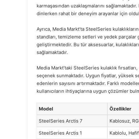
karmaşasından uzaklaşmalarını sağlamaktadır. B
dinlerken rahat bir deneyim arayanlar için oldu
Ayrıca, Media Markt’ta SteelSeries kulaklıkların
standları, temizleme setleri ve yedek parçalar g
geliştirmektedir. Bu tür aksesuarlar, kulaklıkla
sağlamaktadır.
Media Markt’taki SteelSeries kulaklık fırsatları
seçenek sunmaktadır. Uygun fiyatlar, yüksek ses
edenlerin sayısını artırmaktadır. Farklı modelle
kullanıcıların ihtiyaçlarına uygun çözümler bul
Model
Özellikler
SteelSeries Arctis 7
Kablosuz, RG
SteelSeries Arctis 1
Kablolu, Hafi