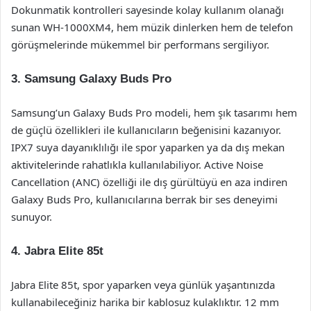
Dokunmatik kontrolleri sayesinde kolay kullanım olanağı
sunan WH-1000XM4, hem müzik dinlerken hem de telefon
görüşmelerinde mükemmel bir performans sergiliyor.
3.
Samsung Galaxy Buds Pro
Samsung’un Galaxy Buds Pro modeli, hem şık tasarımı hem
de güçlü özellikleri ile kullanıcıların beğenisini kazanıyor.
IPX7 suya dayanıklılığı ile spor yaparken ya da dış mekan
aktivitelerinde rahatlıkla kullanılabiliyor. Active Noise
Cancellation (ANC) özelliği ile dış gürültüyü en aza indiren
Galaxy Buds Pro, kullanıcılarına berrak bir ses deneyimi
sunuyor.
4.
Jabra Elite 85t
Jabra Elite 85t, spor yaparken veya günlük yaşantınızda
kullanabileceğiniz harika bir kablosuz kulaklıktır. 12 mm