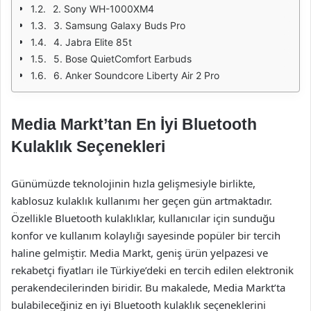
2. Sony WH-1000XM4
3. Samsung Galaxy Buds Pro
4. Jabra Elite 85t
5. Bose QuietComfort Earbuds
6. Anker Soundcore Liberty Air 2 Pro
Media Markt’tan En İyi Bluetooth
Kulaklık Seçenekleri
Günümüzde teknolojinin hızla gelişmesiyle birlikte,
kablosuz kulaklık kullanımı her geçen gün artmaktadır.
Özellikle Bluetooth kulaklıklar, kullanıcılar için sunduğu
konfor ve kullanım kolaylığı sayesinde popüler bir tercih
haline gelmiştir. Media Markt, geniş ürün yelpazesi ve
rekabetçi fiyatları ile Türkiye’deki en tercih edilen elektronik
perakendecilerinden biridir. Bu makalede, Media Markt’ta
bulabileceğiniz en iyi Bluetooth kulaklık seçeneklerini