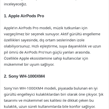
inceleyeceğiz.
1.
Apple AirPods Pro
Apple’ın AirPods Pro modeli, müzik tutkunları için
vazgeçilmez bir seçenek sunuyor. Aktif gürültü engelleme
özellikleri sayesinde, dış ortam seslerinden izole
olabiliyorsunuz. Hızlı eşleştirme, suya dayanıklılık ve uzun
pil ömrü de AirPods Pro’nun güçlü yanları arasında.
Özellikle Apple ekosistemine sahip kullanıcılar için
mükemmel bir uyum sağlıyor.
2.
Sony WH-1000XM4
Sony’nin WH-1000XM4 modeli, piyasada bulunan en iyi
gürültü engelleyici kulaklıklardan biri olarak öne çıkıyor. Şık
tasarımı ve mükemmel ses kalitesi ile dikkat çeken bu
kulaklık, uzun süreli kullanımlarda bile konfor sağlıyor.