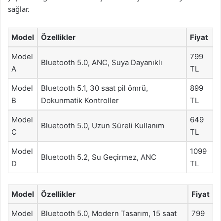
sağlar.
Model
Özellikler
Fiyat
Model
799
Bluetooth 5.0, ANC, Suya Dayanıklı
A
TL
Model
Bluetooth 5.1, 30 saat pil ömrü,
899
B
Dokunmatik Kontroller
TL
Model
649
Bluetooth 5.0, Uzun Süreli Kullanım
C
TL
Model
1099
Bluetooth 5.2, Su Geçirmez, ANC
D
TL
Model
Özellikler
Fiyat
Model
Bluetooth 5.0, Modern Tasarım, 15 saat
799