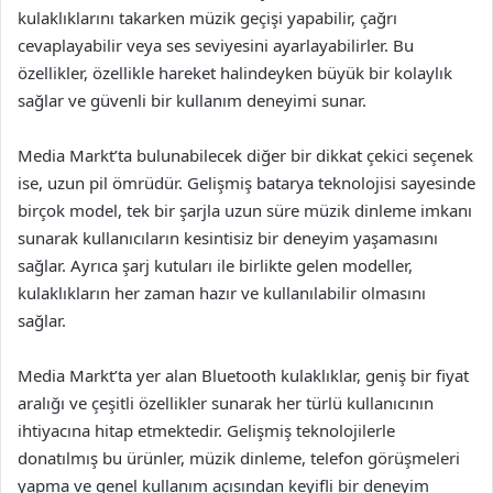
kulaklıklarını takarken müzik geçişi yapabilir, çağrı
cevaplayabilir veya ses seviyesini ayarlayabilirler. Bu
özellikler, özellikle hareket halindeyken büyük bir kolaylık
sağlar ve güvenli bir kullanım deneyimi sunar.
Media Markt’ta bulunabilecek diğer bir dikkat çekici seçenek
ise, uzun pil ömrüdür. Gelişmiş batarya teknolojisi sayesinde
birçok model, tek bir şarjla uzun süre müzik dinleme imkanı
sunarak kullanıcıların kesintisiz bir deneyim yaşamasını
sağlar. Ayrıca şarj kutuları ile birlikte gelen modeller,
kulaklıkların her zaman hazır ve kullanılabilir olmasını
sağlar.
Media Markt’ta yer alan Bluetooth kulaklıklar, geniş bir fiyat
aralığı ve çeşitli özellikler sunarak her türlü kullanıcının
ihtiyacına hitap etmektedir. Gelişmiş teknolojilerle
donatılmış bu ürünler, müzik dinleme, telefon görüşmeleri
yapma ve genel kullanım açısından keyifli bir deneyim