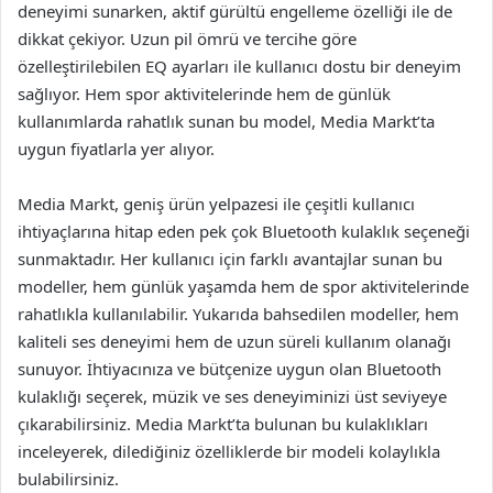
deneyimi sunarken, aktif gürültü engelleme özelliği ile de
dikkat çekiyor. Uzun pil ömrü ve tercihe göre
özelleştirilebilen EQ ayarları ile kullanıcı dostu bir deneyim
sağlıyor. Hem spor aktivitelerinde hem de günlük
kullanımlarda rahatlık sunan bu model, Media Markt’ta
uygun fiyatlarla yer alıyor.
Media Markt, geniş ürün yelpazesi ile çeşitli kullanıcı
ihtiyaçlarına hitap eden pek çok Bluetooth kulaklık seçeneği
sunmaktadır. Her kullanıcı için farklı avantajlar sunan bu
modeller, hem günlük yaşamda hem de spor aktivitelerinde
rahatlıkla kullanılabilir. Yukarıda bahsedilen modeller, hem
kaliteli ses deneyimi hem de uzun süreli kullanım olanağı
sunuyor. İhtiyacınıza ve bütçenize uygun olan Bluetooth
kulaklığı seçerek, müzik ve ses deneyiminizi üst seviyeye
çıkarabilirsiniz. Media Markt’ta bulunan bu kulaklıkları
inceleyerek, dilediğiniz özelliklerde bir modeli kolaylıkla
bulabilirsiniz.