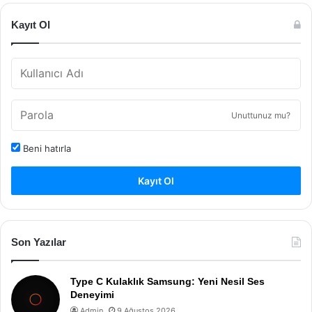
Kayıt Ol
Unuttunuz mu?
Beni hatırla
Kayıt Ol
Son Yazılar
Type C Kulaklık Samsung: Yeni Nesil Ses
Deneyimi
Admin
9 Ağustos 2026