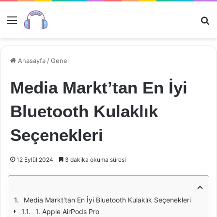
Menü
Ar
Anasayfa
/
Genel
Media Markt’tan En İyi
Bluetooth Kulaklık
Seçenekleri
12 Eylül 2024
3 dakika okuma süresi
Media Markt'tan En İyi Bluetooth Kulaklık Seçenekleri
1. Apple AirPods Pro