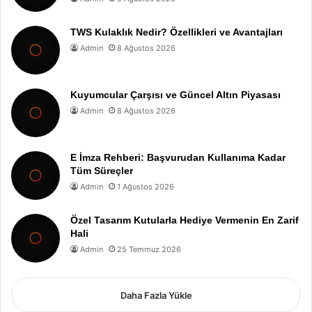
TWS Kulaklık Nedir? Özellikleri ve Avantajları
Admin
8 Ağustos 2026
Kuyumcular Çarşısı ve Güncel Altın Piyasası
Admin
8 Ağustos 2026
E İmza Rehberi: Başvurudan Kullanıma Kadar
Tüm Süreçler
Admin
1 Ağustos 2026
Özel Tasarım Kutularla Hediye Vermenin En Zarif
Hali
Admin
25 Temmuz 2026
Daha Fazla Yükle