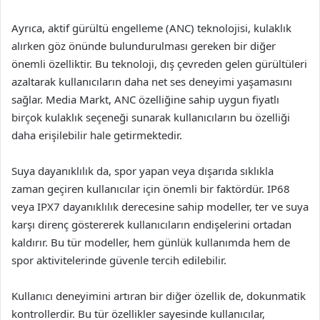
Ayrıca, aktif gürültü engelleme (ANC) teknolojisi, kulaklık
alırken göz önünde bulundurulması gereken bir diğer
önemli özelliktir. Bu teknoloji, dış çevreden gelen gürültüleri
azaltarak kullanıcıların daha net ses deneyimi yaşamasını
sağlar. Media Markt, ANC özelliğine sahip uygun fiyatlı
birçok kulaklık seçeneği sunarak kullanıcıların bu özelliği
daha erişilebilir hale getirmektedir.
Suya dayanıklılık da, spor yapan veya dışarıda sıklıkla
zaman geçiren kullanıcılar için önemli bir faktördür. IP68
veya IPX7 dayanıklılık derecesine sahip modeller, ter ve suya
karşı direnç göstererek kullanıcıların endişelerini ortadan
kaldırır. Bu tür modeller, hem günlük kullanımda hem de
spor aktivitelerinde güvenle tercih edilebilir.
Kullanıcı deneyimini artıran bir diğer özellik de, dokunmatik
kontrollerdir. Bu tür özellikler sayesinde kullanıcılar,