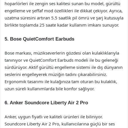
hoparlörleri ile zengin ses kalitesi sunan bu model, gürültü
engelleme ve şeffaf mod özellikleri ile dikkat çekiyor. Ayrıca,
uzatma süresini artıran 5.5 saatlik pil ömrü ve şarj kutusuyla
birlikte toplamda 25 saate kadar kullanım imkanı sunuyor.
5.
Bose QuietComfort Earbuds
Bose markası, müzikseverlerin gözdesi olan kulaklıklarıyla
tanınıyor ve QuietComfort Earbuds modeli ile bu geleneği
sürdürüyor. Aktif gürültü engelleme sistemi ile dış dünyanın
seslerini engelleyerek müziğin tadını çıkarabilirsiniz.
Ergonomik tasarımı ile kulağınıza tam oturan bu kulaklık,
uzun süreli kullanımlarda bile konfor sağlıyor.
6.
Anker Soundcore Liberty Air 2 Pro
Anker, uygun fiyatlı ve kaliteli ürünleri ile biliniyor.
Soundcore Liberty Air 2 Pro, kullanıcılarına güçlü bir ses