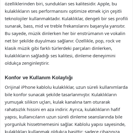
özelliklerinden biri, sundukları ses kalitesidir. Apple, bu
kulaklıkların ses performansını optimize etmek için çeşitli
teknolojiler kullanmaktadır. Kulaklıklar, dengeli bir ses profili
sunarak, bass, mid ve treble frekanslarını başarıyla yansıtır.
Bu sayede, müzik dinlerken her bir enstrümanın ve vokalin
net bir şekilde duyulması sağlanır. Özellikle, pop, rock ve
klasik müzik gibi farklı türlerdeki parçaları dinlerken,
kulaklıkların sağladığı ses kalitesi, dinleme deneyimini
oldukça zenginleştirir.
Konfor ve Kullanım Kolaylığı
Orijinal iPhone kablolu kulaklıklar, uzun süreli kullanımlarda
bile konfor sunacak şekilde tasarlanmıştır. Kulaklıkların
yumuşak silikon uçları, kulak kanalına tam oturarak
rahatsızlık hissini en aza indirir. Ayrıca, kulaklıkların hafif
yapısı, kullanıcıların uzun süreli dinleme seanslarında bile
yorgunluk hissetmemesini sağlar. Kablolu yapısı sayesinde,
kulaklıkları kullanmak oldukça basittir; sadece cihazınıza