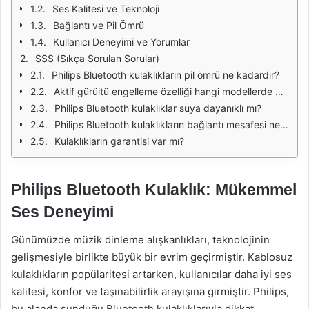
Ses Kalitesi ve Teknoloji
Bağlantı ve Pil Ömrü
Kullanıcı Deneyimi ve Yorumlar
SSS (Sıkça Sorulan Sorular)
Philips Bluetooth kulaklıkların pil ömrü ne kadardır?
Aktif gürültü engelleme özelliği hangi modellerde bulunmaktadır?
Philips Bluetooth kulaklıklar suya dayanıklı mı?
Philips Bluetooth kulaklıkların bağlantı mesafesi ne kadardır?
Kulaklıkların garantisi var mı?
Philips Bluetooth Kulaklık: Mükemmel
Ses Deneyimi
Günümüzde müzik dinleme alışkanlıkları, teknolojinin
gelişmesiyle birlikte büyük bir evrim geçirmiştir. Kablosuz
kulaklıkların popülaritesi artarken, kullanıcılar daha iyi ses
kalitesi, konfor ve taşınabilirlik arayışına girmiştir. Philips,
bu alanda sunduğu Bluetooth kulaklıklarıyla dikkat