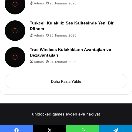
Admin
25 Temmuz 2026
Turkcell Kulaklık: Ses Kalitesinde Yeni Bir
Dönem
Admin
25 Temmuz 2026
True Wireless Kulaklıkların Avantajları ve
Dezavantajları
Admin
24 Temmuz 2026
Daha Fazla Yükle
unblocked games
evden eve nakliyat