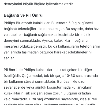
deneyimini büyük ölçüde iyileştirmektedir.
Bağlantı ve Pil Ömrü
Philips Bluetooth kulaklıklar, Bluetooth 5.0 gibi güncel
bağlantı teknolojileri ile donatılmıştır. Bu sayede, daha hızlı
ve stabil bir bağlantı sağlamakta, kesintisiz bir müzik
deneyimi sunmaktadır. Ayrıca, kulaklıkların bağlantı
mesafesi oldukça geniştir; bu da kullanıcıların telefonlarını
yanlarında taşımadan özgürce hareket edebilmelerini
sağlar.
Pil ömrü de Philips kulaklıkların dikkat çeken bir diğer
özelliğidir. Çoğu model, tek bir şarjla 10-30 saat arasında
bir kullanım süresi sunmaktadır. Bu, özellikle uzun
seyahatlerde veya günlük koşuşturmada kullanıcıların
kulaklıklarını sık sık şarj etme zorunluluğunu ortadan
kaldırmaktadır. Hızlı şarj özellikleri sayesinde, kısa süreli
şarjlarla bile uzun süreli kullanım sağlamak mümkündür.