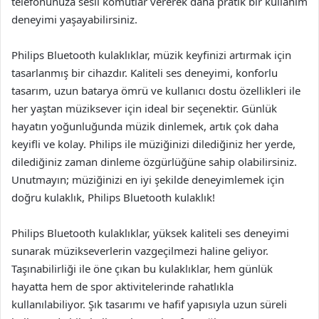
telefonunuza sesli komutlar vererek daha pratik bir kullanım
deneyimi yaşayabilirsiniz.
Philips Bluetooth kulaklıklar, müzik keyfinizi artırmak için
tasarlanmış bir cihazdır. Kaliteli ses deneyimi, konforlu
tasarım, uzun batarya ömrü ve kullanıcı dostu özellikleri ile
her yaştan müziksever için ideal bir seçenektir. Günlük
hayatın yoğunluğunda müzik dinlemek, artık çok daha
keyifli ve kolay. Philips ile müziğinizi dilediğiniz her yerde,
dilediğiniz zaman dinleme özgürlüğüne sahip olabilirsiniz.
Unutmayın; müziğinizi en iyi şekilde deneyimlemek için
doğru kulaklık, Philips Bluetooth kulaklık!
Philips Bluetooth kulaklıklar, yüksek kaliteli ses deneyimi
sunarak müzikseverlerin vazgeçilmezi haline geliyor.
Taşınabilirliği ile öne çıkan bu kulaklıklar, hem günlük
hayatta hem de spor aktivitelerinde rahatlıkla
kullanılabiliyor. Şık tasarımı ve hafif yapısıyla uzun süreli