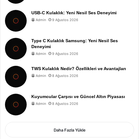
USB-C Kulaklık: Yeni Nesil Ses Deneyimi
Admin
9 Ağustos 2026
Type C Kulaklık Samsung: Yeni Nesil Ses
Deneyimi
Admin
9 Ağustos 2026
TWS Kulaklık Nedir? Özellikleri ve Avantajları
Admin
8 Ağustos 2026
Kuyumcular Çarşısı ve Güncel Altın Piyasası
Admin
8 Ağustos 2026
Daha Fazla Yükle