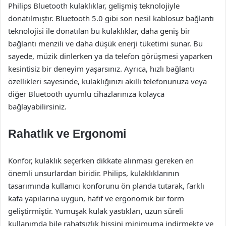
Philips Bluetooth kulaklıklar, gelişmiş teknolojiyle
donatılmıştır. Bluetooth 5.0 gibi son nesil kablosuz bağlantı
teknolojisi ile donatılan bu kulaklıklar, daha geniş bir
bağlantı menzili ve daha düşük enerji tüketimi sunar. Bu
sayede, müzik dinlerken ya da telefon görüşmesi yaparken
kesintisiz bir deneyim yaşarsınız. Ayrıca, hızlı bağlantı
özellikleri sayesinde, kulaklığınızı akıllı telefonunuza veya
diğer Bluetooth uyumlu cihazlarınıza kolayca
bağlayabilirsiniz.
Rahatlık ve Ergonomi
Konfor, kulaklık seçerken dikkate alınması gereken en
önemli unsurlardan biridir. Philips, kulaklıklarının
tasarımında kullanıcı konforunu ön planda tutarak, farklı
kafa yapılarına uygun, hafif ve ergonomik bir form
geliştirmiştir. Yumuşak kulak yastıkları, uzun süreli
kullanımda bile rahatsızlık hissini minimuma indirmekte ve