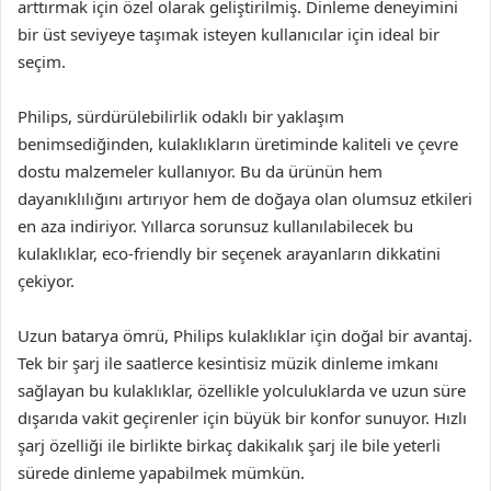
arttırmak için özel olarak geliştirilmiş. Dinleme deneyimini
bir üst seviyeye taşımak isteyen kullanıcılar için ideal bir
seçim.
Philips, sürdürülebilirlik odaklı bir yaklaşım
benimsediğinden, kulaklıkların üretiminde kaliteli ve çevre
dostu malzemeler kullanıyor. Bu da ürünün hem
dayanıklılığını artırıyor hem de doğaya olan olumsuz etkileri
en aza indiriyor. Yıllarca sorunsuz kullanılabilecek bu
kulaklıklar, eco-friendly bir seçenek arayanların dikkatini
çekiyor.
Uzun batarya ömrü, Philips kulaklıklar için doğal bir avantaj.
Tek bir şarj ile saatlerce kesintisiz müzik dinleme imkanı
sağlayan bu kulaklıklar, özellikle yolculuklarda ve uzun süre
dışarıda vakit geçirenler için büyük bir konfor sunuyor. Hızlı
şarj özelliği ile birlikte birkaç dakikalık şarj ile bile yeterli
sürede dinleme yapabilmek mümkün.