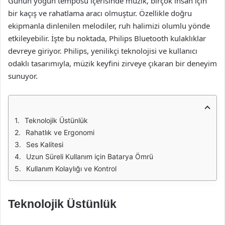
Günün yoğun temposu içerisinde müzik, birçok insan için
bir kaçış ve rahatlama aracı olmuştur. Özellikle doğru
ekipmanla dinlenilen melodiler, ruh halimizi olumlu yönde
etkileyebilir. İşte bu noktada, Philips Bluetooth kulaklıklar
devreye giriyor. Philips, yenilikçi teknolojisi ve kullanıcı
odaklı tasarımıyla, müzik keyfini zirveye çıkaran bir deneyim
sunuyor.
Teknolojik Üstünlük
Rahatlık ve Ergonomi
Ses Kalitesi
Uzun Süreli Kullanım için Batarya Ömrü
Kullanım Kolaylığı ve Kontrol
Teknolojik Üstünlük