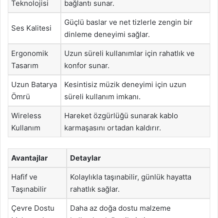
Teknolojisi
bağlantı sunar.
Güçlü baslar ve net tizlerle zengin bir
Ses Kalitesi
dinleme deneyimi sağlar.
Ergonomik
Uzun süreli kullanımlar için rahatlık ve
Tasarım
konfor sunar.
Uzun Batarya
Kesintisiz müzik deneyimi için uzun
Ömrü
süreli kullanım imkanı.
Wireless
Hareket özgürlüğü sunarak kablo
Kullanım
karmaşasını ortadan kaldırır.
Avantajlar
Detaylar
Hafif ve
Kolaylıkla taşınabilir, günlük hayatta
Taşınabilir
rahatlık sağlar.
Çevre Dostu
Daha az doğa dostu malzeme