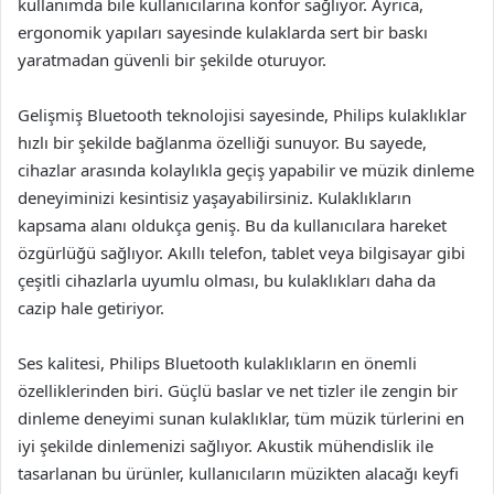
kullanımda bile kullanıcılarına konfor sağlıyor. Ayrıca,
ergonomik yapıları sayesinde kulaklarda sert bir baskı
yaratmadan güvenli bir şekilde oturuyor.
Gelişmiş Bluetooth teknolojisi sayesinde, Philips kulaklıklar
hızlı bir şekilde bağlanma özelliği sunuyor. Bu sayede,
cihazlar arasında kolaylıkla geçiş yapabilir ve müzik dinleme
deneyiminizi kesintisiz yaşayabilirsiniz. Kulaklıkların
kapsama alanı oldukça geniş. Bu da kullanıcılara hareket
özgürlüğü sağlıyor. Akıllı telefon, tablet veya bilgisayar gibi
çeşitli cihazlarla uyumlu olması, bu kulaklıkları daha da
cazip hale getiriyor.
Ses kalitesi, Philips Bluetooth kulaklıkların en önemli
özelliklerinden biri. Güçlü baslar ve net tizler ile zengin bir
dinleme deneyimi sunan kulaklıklar, tüm müzik türlerini en
iyi şekilde dinlemenizi sağlıyor. Akustik mühendislik ile
tasarlanan bu ürünler, kullanıcıların müzikten alacağı keyfi