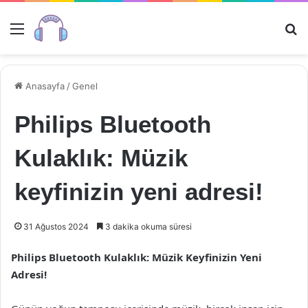
Menü
Ar
Anasayfa
/
Genel
Philips Bluetooth
Kulaklık: Müzik
keyfinizin yeni adresi!
31 Ağustos 2024
3 dakika okuma süresi
Philips Bluetooth Kulaklık: Müzik Keyfinizin Yeni
Adresi!