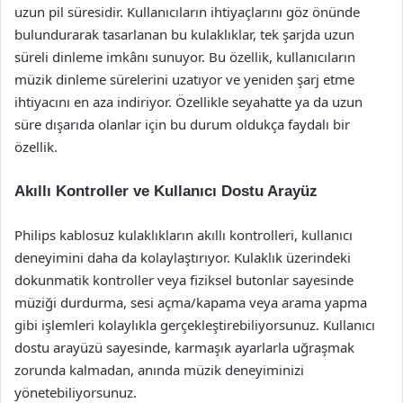
uzun pil süresidir. Kullanıcıların ihtiyaçlarını göz önünde
bulundurarak tasarlanan bu kulaklıklar, tek şarjda uzun
süreli dinleme imkânı sunuyor. Bu özellik, kullanıcıların
müzik dinleme sürelerini uzatıyor ve yeniden şarj etme
ihtiyacını en aza indiriyor. Özellikle seyahatte ya da uzun
süre dışarıda olanlar için bu durum oldukça faydalı bir
özellik.
Akıllı Kontroller ve Kullanıcı Dostu Arayüz
Philips kablosuz kulaklıkların akıllı kontrolleri, kullanıcı
deneyimini daha da kolaylaştırıyor. Kulaklık üzerindeki
dokunmatik kontroller veya fiziksel butonlar sayesinde
müziği durdurma, sesi açma/kapama veya arama yapma
gibi işlemleri kolaylıkla gerçekleştirebiliyorsunuz. Kullanıcı
dostu arayüzü sayesinde, karmaşık ayarlarla uğraşmak
zorunda kalmadan, anında müzik deneyiminizi
yönetebiliyorsunuz.