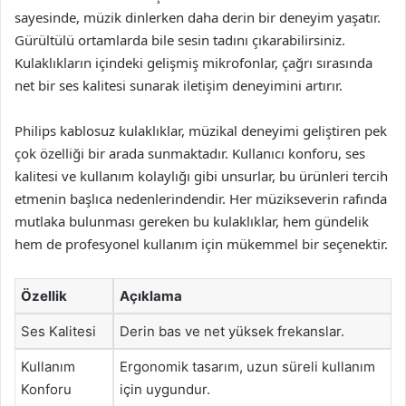
sayesinde, müzik dinlerken daha derin bir deneyim yaşatır.
Gürültülü ortamlarda bile sesin tadını çıkarabilirsiniz.
Kulaklıkların içindeki gelişmiş mikrofonlar, çağrı sırasında
net bir ses kalitesi sunarak iletişim deneyimini artırır.
Philips kablosuz kulaklıklar, müzikal deneyimi geliştiren pek
çok özelliği bir arada sunmaktadır. Kullanıcı konforu, ses
kalitesi ve kullanım kolaylığı gibi unsurlar, bu ürünleri tercih
etmenin başlıca nedenlerindendir. Her müzikseverin rafında
mutlaka bulunması gereken bu kulaklıklar, hem gündelik
hem de profesyonel kullanım için mükemmel bir seçenektir.
Özellik
Açıklama
Ses Kalitesi
Derin bas ve net yüksek frekanslar.
Kullanım
Ergonomik tasarım, uzun süreli kullanım
Konforu
için uygundur.