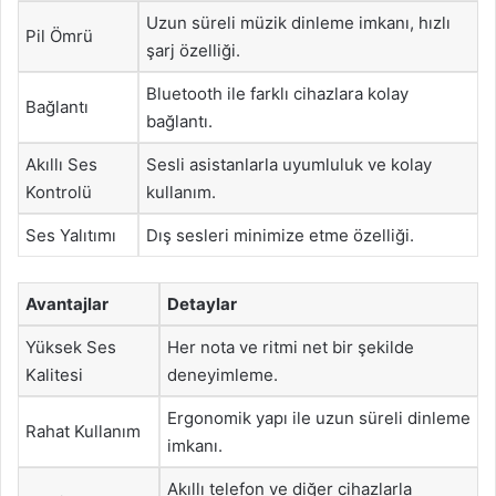
Uzun süreli müzik dinleme imkanı, hızlı
Pil Ömrü
şarj özelliği.
Bluetooth ile farklı cihazlara kolay
Bağlantı
bağlantı.
Akıllı Ses
Sesli asistanlarla uyumluluk ve kolay
Kontrolü
kullanım.
Ses Yalıtımı
Dış sesleri minimize etme özelliği.
Avantajlar
Detaylar
Yüksek Ses
Her nota ve ritmi net bir şekilde
Kalitesi
deneyimleme.
Ergonomik yapı ile uzun süreli dinleme
Rahat Kullanım
imkanı.
Akıllı telefon ve diğer cihazlarla