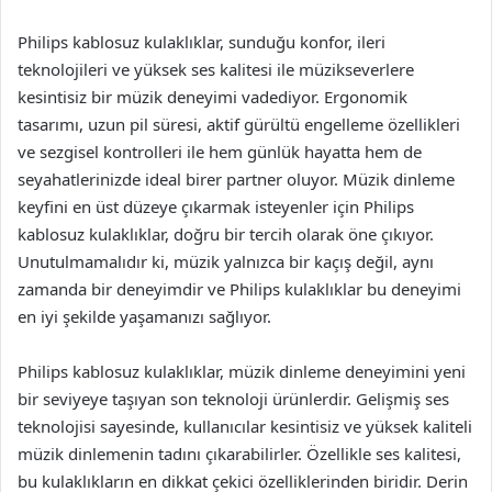
Philips kablosuz kulaklıklar, sunduğu konfor, ileri
teknolojileri ve yüksek ses kalitesi ile müzikseverlere
kesintisiz bir müzik deneyimi vadediyor. Ergonomik
tasarımı, uzun pil süresi, aktif gürültü engelleme özellikleri
ve sezgisel kontrolleri ile hem günlük hayatta hem de
seyahatlerinizde ideal birer partner oluyor. Müzik dinleme
keyfini en üst düzeye çıkarmak isteyenler için Philips
kablosuz kulaklıklar, doğru bir tercih olarak öne çıkıyor.
Unutulmamalıdır ki, müzik yalnızca bir kaçış değil, aynı
zamanda bir deneyimdir ve Philips kulaklıklar bu deneyimi
en iyi şekilde yaşamanızı sağlıyor.
Philips kablosuz kulaklıklar, müzik dinleme deneyimini yeni
bir seviyeye taşıyan son teknoloji ürünlerdir. Gelişmiş ses
teknolojisi sayesinde, kullanıcılar kesintisiz ve yüksek kaliteli
müzik dinlemenin tadını çıkarabilirler. Özellikle ses kalitesi,
bu kulaklıkların en dikkat çekici özelliklerinden biridir. Derin