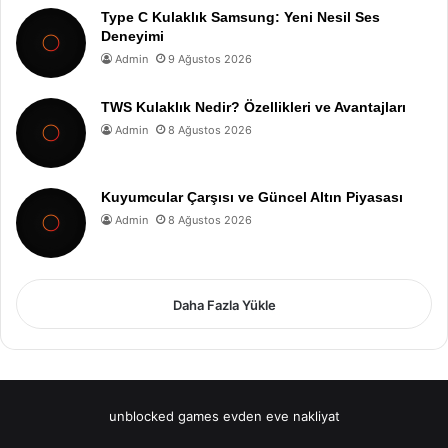
Type C Kulaklık Samsung: Yeni Nesil Ses
Deneyimi
Admin
9 Ağustos 2026
TWS Kulaklık Nedir? Özellikleri ve Avantajları
Admin
8 Ağustos 2026
Kuyumcular Çarşısı ve Güncel Altın Piyasası
Admin
8 Ağustos 2026
Daha Fazla Yükle
unblocked games
evden eve nakliyat