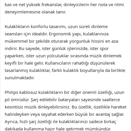
bas ve net yüksek frekanslar, dinleyicilerin her nota ve ritmi
deneyimlemesine olanak tanır.
Kulaklıkların konforlu tasarımı, uzun süreli dinleme
seansları için idealdir. Ergonomik yapı, kulaklarınıza
mükemmel bir şekilde oturarak yorgunluk hissini en aza
indirir. Bu sayede, ister günlük işlerinizde, ister spor
yaparken, ister uzun yolculuklar sırasında müzik dinlemek
keyifli bir hale gelir. Kullanıcıların rahatlığı düşünülerek
tasarlanmış kulaklıklar, farklı kulaklık boyutlarıyla da birlikte
sunulmaktadır.
Philips kablosuz kulaklıkların bir diğer önemli özelliği, uzun
pil ömrüdür. Şarj edilebilir bataryaları sayesinde saatlerce
kesintisiz müzik dinleyebilirsiniz. Bu özellik, özellikle hareket
halindeyken veya seyahat ederken büyük bir avantaj sağlar.
Ayrıca, hızlı şarj özelliği ile kulaklıklarınızı sadece birkaç
dakikada kullanıma hazır hale getirmek mümkündür.