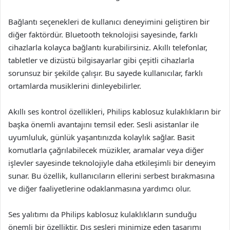
Bağlantı seçenekleri de kullanıcı deneyimini geliştiren bir
diğer faktördür. Bluetooth teknolojisi sayesinde, farklı
cihazlarla kolayca bağlantı kurabilirsiniz. Akıllı telefonlar,
tabletler ve dizüstü bilgisayarlar gibi çeşitli cihazlarla
sorunsuz bir şekilde çalışır. Bu sayede kullanıcılar, farklı
ortamlarda musiklerini dinleyebilirler.
Akıllı ses kontrol özellikleri, Philips kablosuz kulaklıkların bir
başka önemli avantajını temsil eder. Sesli asistanlar ile
uyumluluk, günlük yaşantınızda kolaylık sağlar. Basit
komutlarla çağrılabilecek müzikler, aramalar veya diğer
işlevler sayesinde teknolojiyle daha etkileşimli bir deneyim
sunar. Bu özellik, kullanıcıların ellerini serbest bırakmasına
ve diğer faaliyetlerine odaklanmasına yardımcı olur.
Ses yalıtımı da Philips kablosuz kulaklıkların sunduğu
önemli bir özelliktir. Dış sesleri minimize eden tasarımı