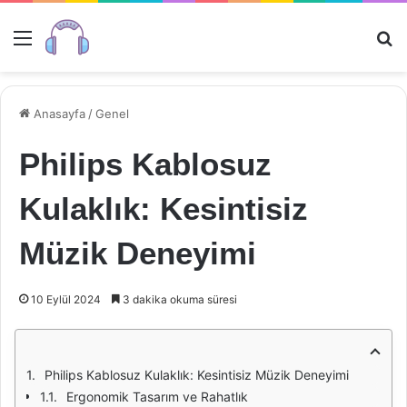
Menü
Ar
Anasayfa
/
Genel
Philips Kablosuz
Kulaklık: Kesintisiz
Müzik Deneyimi
10 Eylül 2024
3 dakika okuma süresi
Philips Kablosuz Kulaklık: Kesintisiz Müzik Deneyimi
Ergonomik Tasarım ve Rahatlık