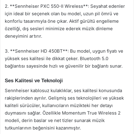
2. **Sennheiser PXC 550-II Wireless**: Seyahat edenler
için ideal bir seçenek olan bu model, uzun pil ömrü ve
konforlu tasarımıyla öne çıkar. Aktif gürültü engelleme
özelliği, dış sesleri minimize ederek müzik dinleme
deneyimini artırır.
3. **Sennheiser HD 450BT**: Bu model, uygun fiyatı ve
yüksek ses kalitesi ile dikkat çeker. Bluetooth 5.0
bağlantısı sayesinde hızlı ve güvenilir bir bağlantı sunar.
Ses Kalitesi ve Teknoloji
Sennheiser kablosuz kulaklıklar, ses kalitesi konusunda
rakiplerinden ayrılır. Gelişmiş ses teknolojileri ve yüksek
kaliteli sürücüler, kullanıcıların müzikteki her detayı
duymasını sağlar. Özellikle Momentum True Wireless 2
modeli, derin baslar ve net tizler sunarak müzik
tutkunlarının beğenisini kazanmıştır.