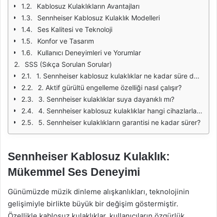
Kablosuz Kulaklıkların Avantajları
Sennheiser Kablosuz Kulaklık Modelleri
Ses Kalitesi ve Teknoloji
Konfor ve Tasarım
Kullanıcı Deneyimleri ve Yorumlar
SSS (Sıkça Sorulan Sorular)
1. Sennheiser kablosuz kulaklıklar ne kadar süre dayanır?
2. Aktif gürültü engelleme özelliği nasıl çalışır?
3. Sennheiser kulaklıklar suya dayanıklı mı?
4. Sennheiser kablosuz kulaklıklar hangi cihazlarla uyumlu?
5. Sennheiser kulaklıkların garantisi ne kadar sürer?
Sennheiser Kablosuz Kulaklık:
Mükemmel Ses Deneyimi
Günümüzde müzik dinleme alışkanlıkları, teknolojinin
gelişimiyle birlikte büyük bir değişim göstermiştir.
Özellikle kablosuz kulaklıklar, kullanıcıların özgürlük