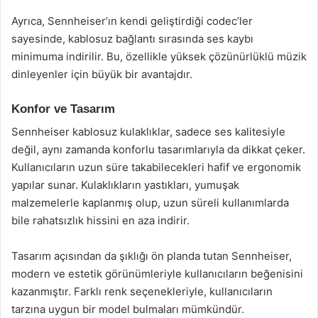
Ayrıca, Sennheiser’ın kendi geliştirdiği codec’ler
sayesinde, kablosuz bağlantı sırasında ses kaybı
minimuma indirilir. Bu, özellikle yüksek çözünürlüklü müzik
dinleyenler için büyük bir avantajdır.
Konfor ve Tasarım
Sennheiser kablosuz kulaklıklar, sadece ses kalitesiyle
değil, aynı zamanda konforlu tasarımlarıyla da dikkat çeker.
Kullanıcıların uzun süre takabilecekleri hafif ve ergonomik
yapılar sunar. Kulaklıkların yastıkları, yumuşak
malzemelerle kaplanmış olup, uzun süreli kullanımlarda
bile rahatsızlık hissini en aza indirir.
Tasarım açısından da şıklığı ön planda tutan Sennheiser,
modern ve estetik görünümleriyle kullanıcıların beğenisini
kazanmıştır. Farklı renk seçenekleriyle, kullanıcıların
tarzına uygun bir model bulmaları mümkündür.