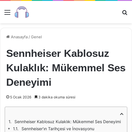
Menü
Ar
Anasayfa
/
Genel
Sennheiser Kablosuz
Kulaklık: Mükemmel Ses
Deneyimi
5 Ocak 2026
3 dakika okuma süresi
Sennheiser Kablosuz Kulaklık: Mükemmel Ses Deneyimi
Sennheiser'ın Tarihçesi ve İnovasyonu