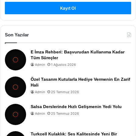
Kayıt Ol
Son Yazılar
E İmza Rehberi: Başvurudan Kullanıma Kadar
Tüm Süreçler
Admin
1 Ağustos 2026
Özel Tasarım Kutularla Hediye Vermenin En Zarif
Hali
Admin
25 Temmuz 2026
Salsa Derslerinde Hızlı Gelişmenin Yedi Yolu
Admin
25 Temmuz 2026
Turkcell Kulaklık: Ses Kalitesinde Yeni Bir