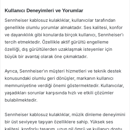
Kullanıcı Deneyimleri ve Yorumlar
Sennheiser kablosuz kulaklıklar, kullanıcılar tarafından
genellikle olumlu yorumlar almaktadır. Ses kalitesi, konfor
ve dayanıklılık gibi konularda birçok kullanıcı, Sennheiser’ı
tercih etmektedir. Özellikle aktif gürültü engelleme
özelliği, dış gürültülerden uzaklaşmak isteyenler için
büyük bir avantaj olarak öne çıkmaktadır.
Ayrıca, Sennheiser’ın müşteri hizmetleri ve teknik destek
konusundaki olumlu geri dönüşler, markanın kullanıcı
memnuniyetine verdiği önemi göstermektedir. Kullanıcılar,
yaşadıkları sorunlar karşısında hızlı ve etkili çözümler
bulabilmektedir.
Sennheiser kablosuz kulaklıklar, müzik dinleme deneyimini
bir üst seviyeye taşıyan özelliklere sahip. Yüksek ses
kalitesi, konforlu tasarım, uzun pil ömrü ve kullanıcı dostu