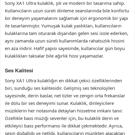
Sony XA1 Ultra kulaklık, şık ve modern bir tasarıma sahip.
Kullanıcıların uzun süreli dinleme seanslarında bile konforlu
bir deneyim yaşamalarını sağlamak için ergonomik bir yapı
ile tasarlanmıştır. Yumuşak kulak yastıkları, kullanıcıların
kulaklarına tam oturarak dışarıdan gelen sesi izole ederken,
aynı zamanda uzun süreli kullanımlarda rahatsızlık hissini
en aza indirir. Hafif yapısı sayesinde, kullanıcılar gün boyu
kulaklıkları taksalar bile ağırlık hissi yaşamazlar.
Ses Kalitesi
Sony XA1 Ultra kulaklığın en dikkat çekici özelliklerinden
biri, sunduğu ses kalitesidir. Gelişmiş ses teknolojileri
sayesinde, derin baslar, net tizler ve zengin orta frekanslar
ile dolu bir ses deneyimi sunar. Kulaklık, dinleyicilere
müziklerin her notasında detayları hissetme imkanı tanır.
Özellikle bass müziği sevenler için, bu kulaklık derin ve
etkileyici bass performansı ile dikkat çekmektedir. Ayrıca,
sesin doğallığı ve netliği, kullanıcıların müzikten alacakları