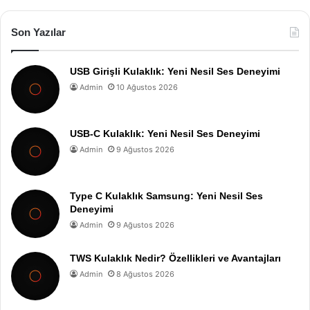
Son Yazılar
USB Girişli Kulaklık: Yeni Nesil Ses Deneyimi
Admin
10 Ağustos 2026
USB-C Kulaklık: Yeni Nesil Ses Deneyimi
Admin
9 Ağustos 2026
Type C Kulaklık Samsung: Yeni Nesil Ses
Deneyimi
Admin
9 Ağustos 2026
TWS Kulaklık Nedir? Özellikleri ve Avantajları
Admin
8 Ağustos 2026