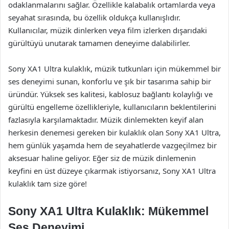
odaklanmalarını sağlar. Özellikle kalabalık ortamlarda veya
seyahat sırasında, bu özellik oldukça kullanışlıdır.
Kullanıcılar, müzik dinlerken veya film izlerken dışarıdaki
gürültüyü unutarak tamamen deneyime dalabilirler.
Sony XA1 Ultra kulaklık, müzik tutkunları için mükemmel bir
ses deneyimi sunan, konforlu ve şık bir tasarıma sahip bir
üründür. Yüksek ses kalitesi, kablosuz bağlantı kolaylığı ve
gürültü engelleme özellikleriyle, kullanıcıların beklentilerini
fazlasıyla karşılamaktadır. Müzik dinlemekten keyif alan
herkesin denemesi gereken bir kulaklık olan Sony XA1 Ultra,
hem günlük yaşamda hem de seyahatlerde vazgeçilmez bir
aksesuar haline geliyor. Eğer siz de müzik dinlemenin
keyfini en üst düzeye çıkarmak istiyorsanız, Sony XA1 Ultra
kulaklık tam size göre!
Sony XA1 Ultra Kulaklık: Mükemmel
Ses Deneyimi