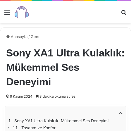
Menü
Ar
Anasayfa
/
Genel
Sony XA1 Ultra Kulaklık:
Mükemmel Ses
Deneyimi
9 Kasım 2024
3 dakika okuma süresi
Sony XA1 Ultra Kulaklık: Mükemmel Ses Deneyimi
Tasarım ve Konfor