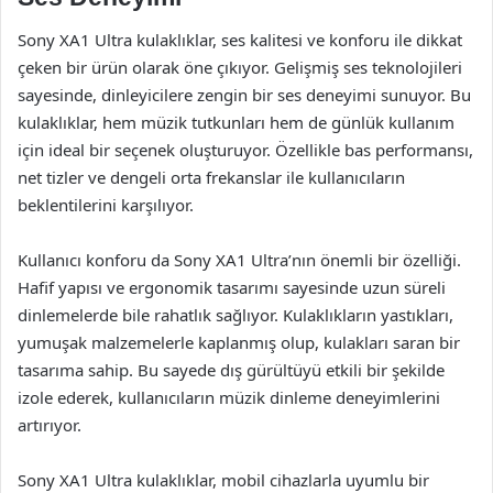
Sony XA1 Ultra kulaklıklar, ses kalitesi ve konforu ile dikkat
çeken bir ürün olarak öne çıkıyor. Gelişmiş ses teknolojileri
sayesinde, dinleyicilere zengin bir ses deneyimi sunuyor. Bu
kulaklıklar, hem müzik tutkunları hem de günlük kullanım
için ideal bir seçenek oluşturuyor. Özellikle bas performansı,
net tizler ve dengeli orta frekanslar ile kullanıcıların
beklentilerini karşılıyor.
Kullanıcı konforu da Sony XA1 Ultra’nın önemli bir özelliği.
Hafif yapısı ve ergonomik tasarımı sayesinde uzun süreli
dinlemelerde bile rahatlık sağlıyor. Kulaklıkların yastıkları,
yumuşak malzemelerle kaplanmış olup, kulakları saran bir
tasarıma sahip. Bu sayede dış gürültüyü etkili bir şekilde
izole ederek, kullanıcıların müzik dinleme deneyimlerini
artırıyor.
Sony XA1 Ultra kulaklıklar, mobil cihazlarla uyumlu bir