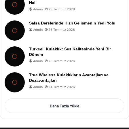
Hali
Admin
25 Temmuz 2026
Salsa Derslerinde Hızlı Gelişmenin Yedi Yolu
Admin
25 Temmuz 2026
Turkcell Kulaklık: Ses Kalitesinde Yeni Bir
Dönem
Admin
25 Temmuz 2026
True Wireless Kulaklıkların Avantajları ve
Dezavantajları
Admin
24 Temmuz 2026
Daha Fazla Yükle