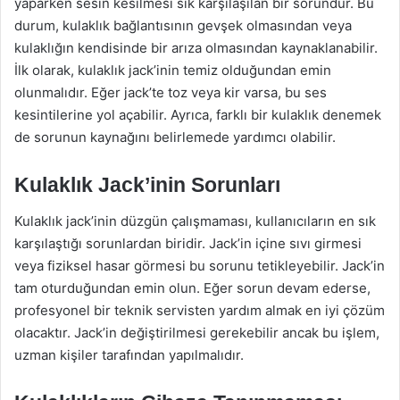
yaparken sesin kesilmesi sık karşılaşılan bir sorundur. Bu
durum, kulaklık bağlantısının gevşek olmasından veya
kulaklığın kendisinde bir arıza olmasından kaynaklanabilir.
İlk olarak, kulaklık jack’inin temiz olduğundan emin
olunmalıdır. Eğer jack’te toz veya kir varsa, bu ses
kesintilerine yol açabilir. Ayrıca, farklı bir kulaklık denemek
de sorunun kaynağını belirlemede yardımcı olabilir.
Kulaklık Jack’inin Sorunları
Kulaklık jack’inin düzgün çalışmaması, kullanıcıların en sık
karşılaştığı sorunlardan biridir. Jack’in içine sıvı girmesi
veya fiziksel hasar görmesi bu sorunu tetikleyebilir. Jack’in
tam oturduğundan emin olun. Eğer sorun devam ederse,
profesyonel bir teknik servisten yardım almak en iyi çözüm
olacaktır. Jack’in değiştirilmesi gerekebilir ancak bu işlem,
uzman kişiler tarafından yapılmalıdır.