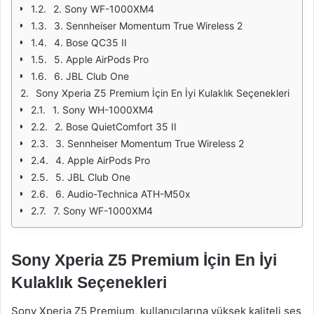
2. Sony WF-1000XM4
3. Sennheiser Momentum True Wireless 2
4. Bose QC35 II
5. Apple AirPods Pro
6. JBL Club One
Sony Xperia Z5 Premium İçin En İyi Kulaklık Seçenekleri
1. Sony WH-1000XM4
2. Bose QuietComfort 35 II
3. Sennheiser Momentum True Wireless 2
4. Apple AirPods Pro
5. JBL Club One
6. Audio-Technica ATH-M50x
7. Sony WF-1000XM4
Sony Xperia Z5 Premium İçin En İyi
Kulaklık Seçenekleri
Sony Xperia Z5 Premium, kullanıcılarına yüksek kaliteli ses