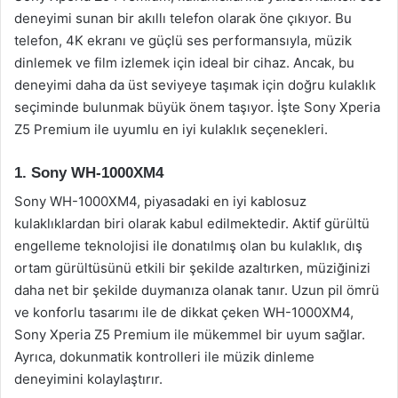
deneyimi sunan bir akıllı telefon olarak öne çıkıyor. Bu
telefon, 4K ekranı ve güçlü ses performansıyla, müzik
dinlemek ve film izlemek için ideal bir cihaz. Ancak, bu
deneyimi daha da üst seviyeye taşımak için doğru kulaklık
seçiminde bulunmak büyük önem taşıyor. İşte Sony Xperia
Z5 Premium ile uyumlu en iyi kulaklık seçenekleri.
1. Sony WH-1000XM4
Sony WH-1000XM4, piyasadaki en iyi kablosuz
kulaklıklardan biri olarak kabul edilmektedir. Aktif gürültü
engelleme teknolojisi ile donatılmış olan bu kulaklık, dış
ortam gürültüsünü etkili bir şekilde azaltırken, müziğinizi
daha net bir şekilde duymanıza olanak tanır. Uzun pil ömrü
ve konforlu tasarımı ile de dikkat çeken WH-1000XM4,
Sony Xperia Z5 Premium ile mükemmel bir uyum sağlar.
Ayrıca, dokunmatik kontrolleri ile müzik dinleme
deneyimini kolaylaştırır.