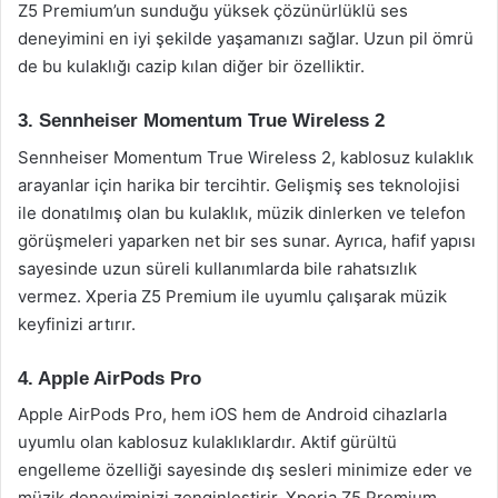
Z5 Premium’un sunduğu yüksek çözünürlüklü ses
deneyimini en iyi şekilde yaşamanızı sağlar. Uzun pil ömrü
de bu kulaklığı cazip kılan diğer bir özelliktir.
3. Sennheiser Momentum True Wireless 2
Sennheiser Momentum True Wireless 2, kablosuz kulaklık
arayanlar için harika bir tercihtir. Gelişmiş ses teknolojisi
ile donatılmış olan bu kulaklık, müzik dinlerken ve telefon
görüşmeleri yaparken net bir ses sunar. Ayrıca, hafif yapısı
sayesinde uzun süreli kullanımlarda bile rahatsızlık
vermez. Xperia Z5 Premium ile uyumlu çalışarak müzik
keyfinizi artırır.
4. Apple AirPods Pro
Apple AirPods Pro, hem iOS hem de Android cihazlarla
uyumlu olan kablosuz kulaklıklardır. Aktif gürültü
engelleme özelliği sayesinde dış sesleri minimize eder ve
müzik deneyiminizi zenginleştirir. Xperia Z5 Premium