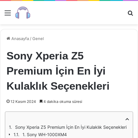
Menü
Ar
Anasayfa
/
Genel
Sony Xperia Z5
Premium İçin En İyi
Kulaklık Seçenekleri
12 Kasım 2024
4 dakika okuma süresi
Sony Xperia Z5 Premium İçin En İyi Kulaklık Seçenekleri
1. Sony WH-1000XM4