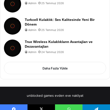
Admin
25 Temmuz 2026
Turkcell Kulaklık: Ses Kalitesinde Yeni Bir
Dönem
Admin
25 Temmuz 2026
True Wireless Kulaklıkların Avantajları ve
Dezavantajları
Admin
24 Temmuz 2026
Daha Fazla Yükle
unblocked games
evden eve nakliyat