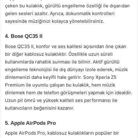
çeken bu kulaklık, gürültü engelleme özelliği ile dışarıdan
gelen sesleri azaltır. Ayrıca, dokunmatik kontrolleri
sayesinde müziğinizi kolayca yönetebilirsiniz.
4. Bose QC35 II
Bose QC35 II, konfor ve ses kalitesi açısından öne çıkan
bir diğer kablosuz kulaklıktır. Özellikle uzun süreli
kullanımlarda rahatlık sunması ile bilinir. Aktif gürültü
engelleme teknolojisi ile dış dünyayı izole ederek, müzik
dinlemenizi daha keyifli hale getirir. Sony Xperia Z5
Premium ile uyumlu çalışan bu kulaklık, hem müzik
dinlemek hem de telefon görüşmeleri yapmak için idealdir.
Uzun pil ömrü ve yüksek kaliteli ses performansı ile
kullanıcıların beğenisini kazanır.
5. Apple AirPods Pro
Apple AirPods Pro, kablosuz kulaklıkların popüler bir