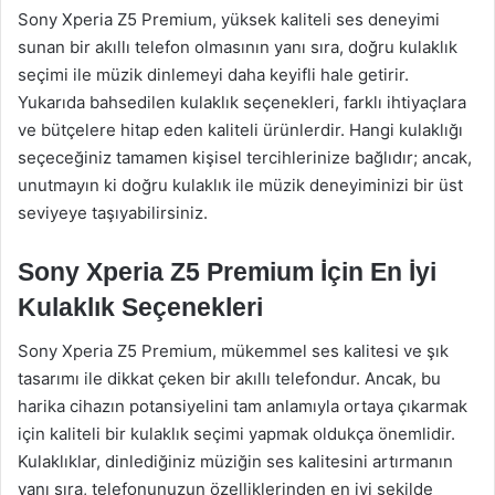
Sony Xperia Z5 Premium, yüksek kaliteli ses deneyimi
sunan bir akıllı telefon olmasının yanı sıra, doğru kulaklık
seçimi ile müzik dinlemeyi daha keyifli hale getirir.
Yukarıda bahsedilen kulaklık seçenekleri, farklı ihtiyaçlara
ve bütçelere hitap eden kaliteli ürünlerdir. Hangi kulaklığı
seçeceğiniz tamamen kişisel tercihlerinize bağlıdır; ancak,
unutmayın ki doğru kulaklık ile müzik deneyiminizi bir üst
seviyeye taşıyabilirsiniz.
Sony Xperia Z5 Premium İçin En İyi
Kulaklık Seçenekleri
Sony Xperia Z5 Premium, mükemmel ses kalitesi ve şık
tasarımı ile dikkat çeken bir akıllı telefondur. Ancak, bu
harika cihazın potansiyelini tam anlamıyla ortaya çıkarmak
için kaliteli bir kulaklık seçimi yapmak oldukça önemlidir.
Kulaklıklar, dinlediğiniz müziğin ses kalitesini artırmanın
yanı sıra, telefonunuzun özelliklerinden en iyi şekilde