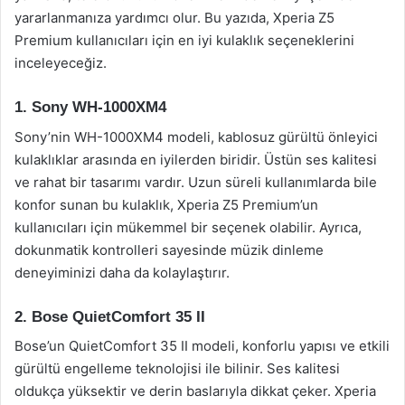
yararlanmanıza yardımcı olur. Bu yazıda, Xperia Z5
Premium kullanıcıları için en iyi kulaklık seçeneklerini
inceleyeceğiz.
1. Sony WH-1000XM4
Sony’nin WH-1000XM4 modeli, kablosuz gürültü önleyici
kulaklıklar arasında en iyilerden biridir. Üstün ses kalitesi
ve rahat bir tasarımı vardır. Uzun süreli kullanımlarda bile
konfor sunan bu kulaklık, Xperia Z5 Premium’un
kullanıcıları için mükemmel bir seçenek olabilir. Ayrıca,
dokunmatik kontrolleri sayesinde müzik dinleme
deneyiminizi daha da kolaylaştırır.
2. Bose QuietComfort 35 II
Bose’un QuietComfort 35 II modeli, konforlu yapısı ve etkili
gürültü engelleme teknolojisi ile bilinir. Ses kalitesi
oldukça yüksektir ve derin baslarıyla dikkat çeker. Xperia