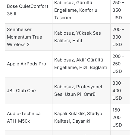
Kablosuz, Gürültü
250 –
Bose QuietComfort
Engelleme, Konforlu
350
35 II
Tasarım
USD
Sennheiser
200 –
Kablosuz, Yüksek Ses
Momentum True
300
Kalitesi, Hafif
Wireless 2
USD
200 –
Kablosuz, Aktif Gürültü
Apple AirPods Pro
250
Engelleme, Hızlı Bağlantı
USD
300 –
Kablosuz, Profesyonel
JBL Club One
400
Ses, Uzun Pil Ömrü
USD
150 –
Audio-Technica
Kapalı Kulaklık, Stüdyo
200
ATH-M50x
Kalitesi, Dayanıklı
USD