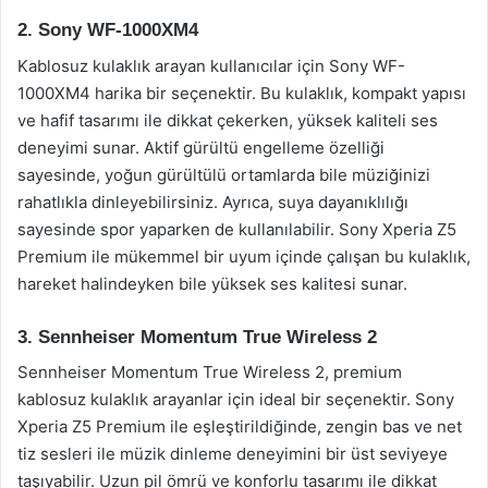
2. Sony WF-1000XM4
Kablosuz kulaklık arayan kullanıcılar için Sony WF-
1000XM4 harika bir seçenektir. Bu kulaklık, kompakt yapısı
ve hafif tasarımı ile dikkat çekerken, yüksek kaliteli ses
deneyimi sunar. Aktif gürültü engelleme özelliği
sayesinde, yoğun gürültülü ortamlarda bile müziğinizi
rahatlıkla dinleyebilirsiniz. Ayrıca, suya dayanıklılığı
sayesinde spor yaparken de kullanılabilir. Sony Xperia Z5
Premium ile mükemmel bir uyum içinde çalışan bu kulaklık,
hareket halindeyken bile yüksek ses kalitesi sunar.
3. Sennheiser Momentum True Wireless 2
Sennheiser Momentum True Wireless 2, premium
kablosuz kulaklık arayanlar için ideal bir seçenektir. Sony
Xperia Z5 Premium ile eşleştirildiğinde, zengin bas ve net
tiz sesleri ile müzik dinleme deneyimini bir üst seviyeye
taşıyabilir. Uzun pil ömrü ve konforlu tasarımı ile dikkat