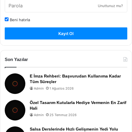
Unuttunuz mu?
Beni hatırla
Kayıt Ol
Son Yazılar
E İmza Rehberi: Başvurudan Kullanıma Kadar
Tüm Süreçler
Admin
1 Ağustos 2026
Özel Tasarım Kutularla Hediye Vermenin En Zarif
Hali
Admin
25 Temmuz 2026
Salsa Derslerinde Hızlı Gelişmenin Yedi Yolu