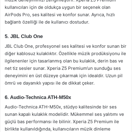
kullanıcıları için de oldukça uygun bir seçenek olan
AirPods Pro, ses kalitesi ve konfor sunar. Ayrıca, hızlı
bağlantı özelliği ile de kullanıcı dostudur.
5. JBL Club One
JBL Club One, profesyonel ses kalitesi ve konfor sunan bir
diğer kablosuz kulaklıktır. Özellikle müzik prodüksiyonu ile
ilgilenenler için tasarlanmış olan bu kulaklık, derin bas ve
net tiz sesler sunar. Xperia Z5 Premium’un sunduğu ses
deneyimini en üst düzeye çıkarmak için idealdir. Uzun pil
ömrü ve dayanıklı yapısı ile de dikkat çeker.
6. Audio-Technica ATH-M50x
Audio-Technica ATH-M50x, stüdyo kalitesinde bir ses
sunan kapalı kulaklık modelidir. Mükemmel ses yalıtımı ve
güçlü bas performansı ile bilinir. Xperia Z5 Premium ile
birlikte kullanıldığında, kullanıcıların müzik dinleme