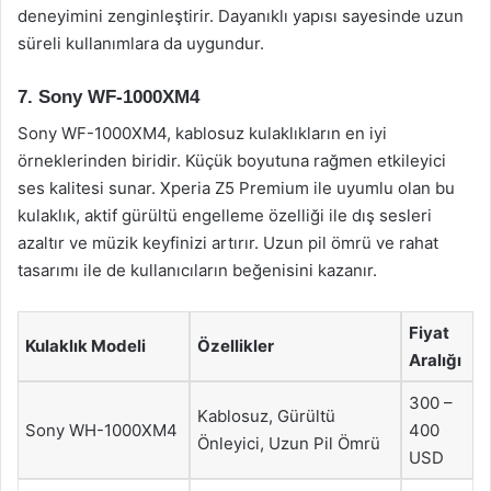
deneyimini zenginleştirir. Dayanıklı yapısı sayesinde uzun
süreli kullanımlara da uygundur.
7. Sony WF-1000XM4
Sony WF-1000XM4, kablosuz kulaklıkların en iyi
örneklerinden biridir. Küçük boyutuna rağmen etkileyici
ses kalitesi sunar. Xperia Z5 Premium ile uyumlu olan bu
kulaklık, aktif gürültü engelleme özelliği ile dış sesleri
azaltır ve müzik keyfinizi artırır. Uzun pil ömrü ve rahat
tasarımı ile de kullanıcıların beğenisini kazanır.
Fiyat
Kulaklık Modeli
Özellikler
Aralığı
300 –
Kablosuz, Gürültü
Sony WH-1000XM4
400
Önleyici, Uzun Pil Ömrü
USD