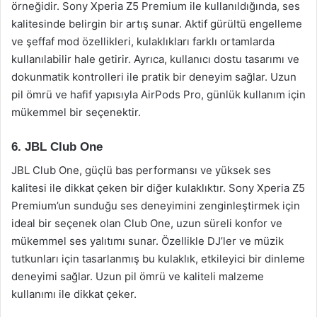
örneğidir. Sony Xperia Z5 Premium ile kullanıldığında, ses
kalitesinde belirgin bir artış sunar. Aktif gürültü engelleme
ve şeffaf mod özellikleri, kulaklıkları farklı ortamlarda
kullanılabilir hale getirir. Ayrıca, kullanıcı dostu tasarımı ve
dokunmatik kontrolleri ile pratik bir deneyim sağlar. Uzun
pil ömrü ve hafif yapısıyla AirPods Pro, günlük kullanım için
mükemmel bir seçenektir.
6. JBL Club One
JBL Club One, güçlü bas performansı ve yüksek ses
kalitesi ile dikkat çeken bir diğer kulaklıktır. Sony Xperia Z5
Premium’un sunduğu ses deneyimini zenginleştirmek için
ideal bir seçenek olan Club One, uzun süreli konfor ve
mükemmel ses yalıtımı sunar. Özellikle DJ’ler ve müzik
tutkunları için tasarlanmış bu kulaklık, etkileyici bir dinleme
deneyimi sağlar. Uzun pil ömrü ve kaliteli malzeme
kullanımı ile dikkat çeker.