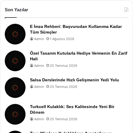
Son Yazılar
E İmza Rehberi: Başvurudan Kullanıma Kadar
Tüm Süreçler
Admin
1 Ağustos 2026
Özel Tasarım Kutularla Hediye Vermenin En Zarif
Hali
Admin
25 Temmuz 2026
Salsa Derslerinde Hızlı Gelişmenin Yedi Yolu
Admin
25 Temmuz 2026
Turkcell Kulaklık: Ses Kalitesinde Yeni Bir
Dönem
Admin
25 Temmuz 2026