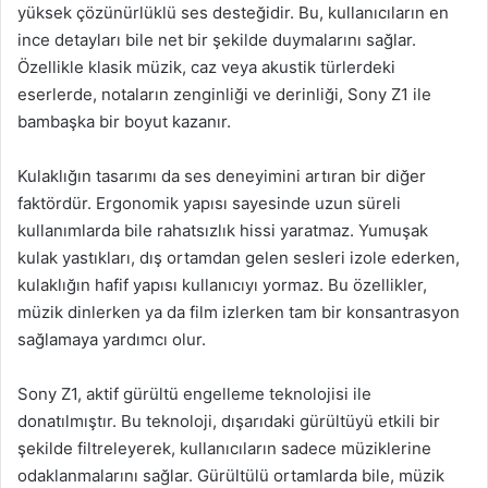
yüksek çözünürlüklü ses desteğidir. Bu, kullanıcıların en
ince detayları bile net bir şekilde duymalarını sağlar.
Özellikle klasik müzik, caz veya akustik türlerdeki
eserlerde, notaların zenginliği ve derinliği, Sony Z1 ile
bambaşka bir boyut kazanır.
Kulaklığın tasarımı da ses deneyimini artıran bir diğer
faktördür. Ergonomik yapısı sayesinde uzun süreli
kullanımlarda bile rahatsızlık hissi yaratmaz. Yumuşak
kulak yastıkları, dış ortamdan gelen sesleri izole ederken,
kulaklığın hafif yapısı kullanıcıyı yormaz. Bu özellikler,
müzik dinlerken ya da film izlerken tam bir konsantrasyon
sağlamaya yardımcı olur.
Sony Z1, aktif gürültü engelleme teknolojisi ile
donatılmıştır. Bu teknoloji, dışarıdaki gürültüyü etkili bir
şekilde filtreleyerek, kullanıcıların sadece müziklerine
odaklanmalarını sağlar. Gürültülü ortamlarda bile, müzik