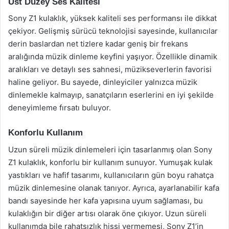
Üst Düzey Ses Kalitesi
Sony Z1 kulaklık, yüksek kaliteli ses performansı ile dikkat
çekiyor. Gelişmiş sürücü teknolojisi sayesinde, kullanıcılar
derin baslardan net tizlere kadar geniş bir frekans
aralığında müzik dinleme keyfini yaşıyor. Özellikle dinamik
aralıkları ve detaylı ses sahnesi, müzikseverlerin favorisi
haline geliyor. Bu sayede, dinleyiciler yalnızca müzik
dinlemekle kalmayıp, sanatçıların eserlerini en iyi şekilde
deneyimleme fırsatı buluyor.
Konforlu Kullanım
Uzun süreli müzik dinlemeleri için tasarlanmış olan Sony
Z1 kulaklık, konforlu bir kullanım sunuyor. Yumuşak kulak
yastıkları ve hafif tasarımı, kullanıcıların gün boyu rahatça
müzik dinlemesine olanak tanıyor. Ayrıca, ayarlanabilir kafa
bandı sayesinde her kafa yapısına uyum sağlaması, bu
kulaklığın bir diğer artısı olarak öne çıkıyor. Uzun süreli
kullanımda bile rahatsızlık hissi vermemesi, Sony Z1’in