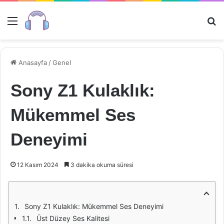
Menü
Ar
Anasayfa
/
Genel
Sony Z1 Kulaklık:
Mükemmel Ses
Deneyimi
12 Kasım 2024
3 dakika okuma süresi
Sony Z1 Kulaklık: Mükemmel Ses Deneyimi
Üst Düzey Ses Kalitesi