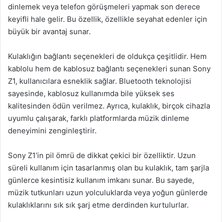
dinlemek veya telefon görüşmeleri yapmak son derece
keyifli hale gelir. Bu özellik, özellikle seyahat edenler için
büyük bir avantaj sunar.
Kulaklığın bağlantı seçenekleri de oldukça çeşitlidir. Hem
kablolu hem de kablosuz bağlantı seçenekleri sunan Sony
Z1, kullanıcılara esneklik sağlar. Bluetooth teknolojisi
sayesinde, kablosuz kullanımda bile yüksek ses
kalitesinden ödün verilmez. Ayrıca, kulaklık, birçok cihazla
uyumlu çalışarak, farklı platformlarda müzik dinleme
deneyimini zenginleştirir.
Sony Z1’in pil ömrü de dikkat çekici bir özelliktir. Uzun
süreli kullanım için tasarlanmış olan bu kulaklık, tam şarjla
günlerce kesintisiz kullanım imkanı sunar. Bu sayede,
müzik tutkunları uzun yolculuklarda veya yoğun günlerde
kulaklıklarını sık sık şarj etme derdinden kurtulurlar.