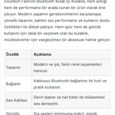
Soultech Fashion Bluetooth Kulak İçi Kulaklık, hem şıklığı
hem de performansı bir arada sunan bir ürün olarak öne
çıkıyor. Modern yaşamın gereksinimlerini karşılamaya
yönelik tasarımı, kaliteli ses performansı ve kullanıcı dostu
özellikleri ile dikkat çekiyor. Hem spor hem de günlük
kullanım için ideal bir seçenek olan bu kulaklık,
müzikseverler için vazgeçilmez bir aksesuar haline geliyor.
Özellik
Açıklama
Modern ve şık, farklı renk seçenekleri
Tasarım
mevcut.
Kablosuz Bluetooth bağlantısı ile hızlı ve
Bağlantı
pratik kullanım.
Derin baslar ve net tizler ile mükemmel
Ses Kalitesi
ses deneyimi.
Gürültü
Dış sesleri minimuma indirir, müzik