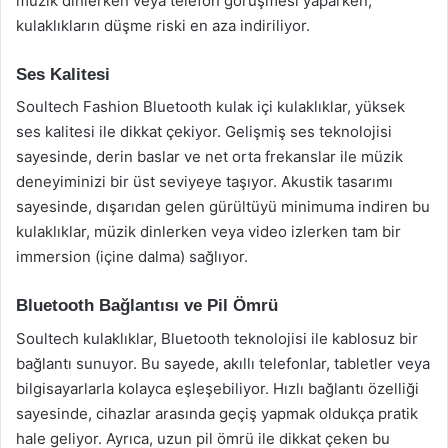
müzik dinlerken veya telefon görüşmesi yaparken,
kulaklıkların düşme riski en aza indiriliyor.
Ses Kalitesi
Soultech Fashion Bluetooth kulak içi kulaklıklar, yüksek
ses kalitesi ile dikkat çekiyor. Gelişmiş ses teknolojisi
sayesinde, derin baslar ve net orta frekanslar ile müzik
deneyiminizi bir üst seviyeye taşıyor. Akustik tasarımı
sayesinde, dışarıdan gelen gürültüyü minimuma indiren bu
kulaklıklar, müzik dinlerken veya video izlerken tam bir
immersion (içine dalma) sağlıyor.
Bluetooth Bağlantısı ve Pil Ömrü
Soultech kulaklıklar, Bluetooth teknolojisi ile kablosuz bir
bağlantı sunuyor. Bu sayede, akıllı telefonlar, tabletler veya
bilgisayarlarla kolayca eşleşebiliyor. Hızlı bağlantı özelliği
sayesinde, cihazlar arasında geçiş yapmak oldukça pratik
hale geliyor. Ayrıca, uzun pil ömrü ile dikkat çeken bu