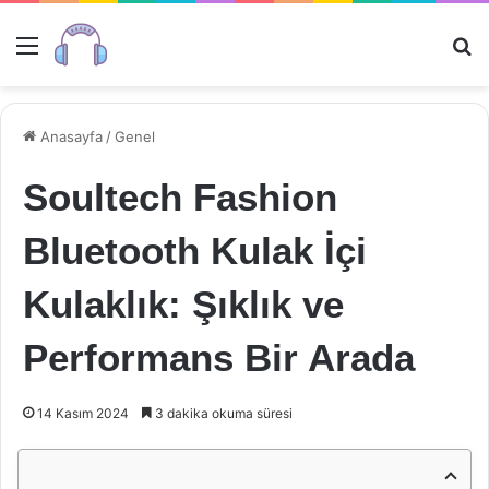
Menü
Ar
Anasayfa
/
Genel
Soultech Fashion
Bluetooth Kulak İçi
Kulaklık: Şıklık ve
Performans Bir Arada
14 Kasım 2024
3 dakika okuma süresi