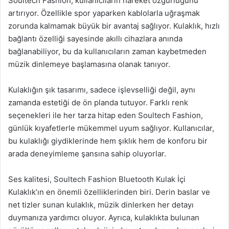
Soultech Fashion, kullanıcıların hareket özgürlüğünü
artırıyor. Özellikle spor yaparken kablolarla uğraşmak
zorunda kalmamak büyük bir avantaj sağlıyor. Kulaklık, hızlı
bağlantı özelliği sayesinde akıllı cihazlara anında
bağlanabiliyor, bu da kullanıcıların zaman kaybetmeden
müzik dinlemeye başlamasına olanak tanıyor.
Kulaklığın şık tasarımı, sadece işlevselliği değil, aynı
zamanda estetiği de ön planda tutuyor. Farklı renk
seçenekleri ile her tarza hitap eden Soultech Fashion,
günlük kıyafetlerle mükemmel uyum sağlıyor. Kullanıcılar,
bu kulaklığı giydiklerinde hem şıklık hem de konforu bir
arada deneyimleme şansına sahip oluyorlar.
Ses kalitesi, Soultech Fashion Bluetooth Kulak İçi
Kulaklık’ın en önemli özelliklerinden biri. Derin baslar ve
net tizler sunan kulaklık, müzik dinlerken her detayı
duymanıza yardımcı oluyor. Ayrıca, kulaklıkta bulunan