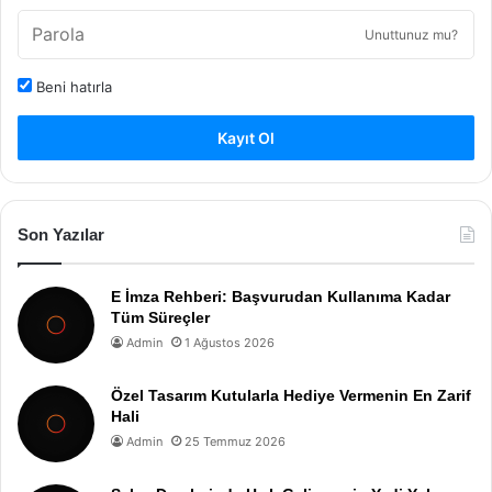
Unuttunuz mu?
Beni hatırla
Kayıt Ol
Son Yazılar
E İmza Rehberi: Başvurudan Kullanıma Kadar
Tüm Süreçler
Admin
1 Ağustos 2026
Özel Tasarım Kutularla Hediye Vermenin En Zarif
Hali
Admin
25 Temmuz 2026