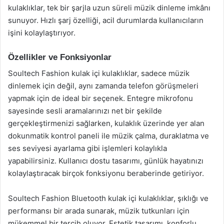
kulaklıklar, tek bir şarjla uzun süreli müzik dinleme imkânı
sunuyor. Hızlı şarj özelliği, acil durumlarda kullanıcıların
işini kolaylaştırıyor.
Özellikler ve Fonksiyonlar
Soultech Fashion kulak içi kulaklıklar, sadece müzik
dinlemek için değil, aynı zamanda telefon görüşmeleri
yapmak için de ideal bir seçenek. Entegre mikrofonu
sayesinde sesli aramalarınızı net bir şekilde
gerçekleştirmenizi sağlarken, kulaklık üzerinde yer alan
dokunmatik kontrol paneli ile müzik çalma, duraklatma ve
ses seviyesi ayarlama gibi işlemleri kolaylıkla
yapabilirsiniz. Kullanıcı dostu tasarımı, günlük hayatınızı
kolaylaştıracak birçok fonksiyonu beraberinde getiriyor.
Soultech Fashion Bluetooth kulak içi kulaklıklar, şıklığı ve
performansı bir arada sunarak, müzik tutkunları için
mükemmel bir tercih oluyor. Estetik tasarımı, konforlu