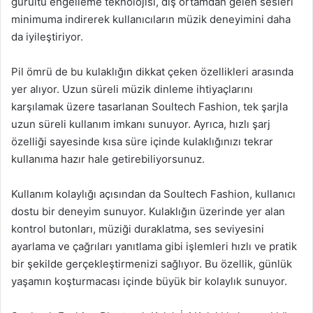
gürültü engelleme teknolojisi, dış ortamdan gelen sesleri
minimuma indirerek kullanıcıların müzik deneyimini daha
da iyileştiriyor.
Pil ömrü de bu kulaklığın dikkat çeken özellikleri arasında
yer alıyor. Uzun süreli müzik dinleme ihtiyaçlarını
karşılamak üzere tasarlanan Soultech Fashion, tek şarjla
uzun süreli kullanım imkanı sunuyor. Ayrıca, hızlı şarj
özelliği sayesinde kısa süre içinde kulaklığınızı tekrar
kullanıma hazır hale getirebiliyorsunuz.
Kullanım kolaylığı açısından da Soultech Fashion, kullanıcı
dostu bir deneyim sunuyor. Kulaklığın üzerinde yer alan
kontrol butonları, müziği duraklatma, ses seviyesini
ayarlama ve çağrıları yanıtlama gibi işlemleri hızlı ve pratik
bir şekilde gerçekleştirmenizi sağlıyor. Bu özellik, günlük
yaşamın koşturmacası içinde büyük bir kolaylık sunuyor.