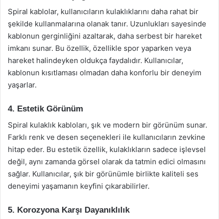
Spiral kablolar, kullanıcıların kulaklıklarını daha rahat bir
şekilde kullanmalarına olanak tanır. Uzunlukları sayesinde
kablonun gerginliğini azaltarak, daha serbest bir hareket
imkanı sunar. Bu özellik, özellikle spor yaparken veya
hareket halindeyken oldukça faydalıdır. Kullanıcılar,
kablonun kısıtlaması olmadan daha konforlu bir deneyim
yaşarlar.
4. Estetik Görünüm
Spiral kulaklık kabloları, şık ve modern bir görünüm sunar.
Farklı renk ve desen seçenekleri ile kullanıcıların zevkine
hitap eder. Bu estetik özellik, kulaklıkların sadece işlevsel
değil, aynı zamanda görsel olarak da tatmin edici olmasını
sağlar. Kullanıcılar, şık bir görünümle birlikte kaliteli ses
deneyimi yaşamanın keyfini çıkarabilirler.
5. Korozyona Karşı Dayanıklılık