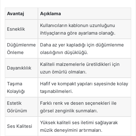
Avantaj
Açıklama
Kullanıcıların kablonun uzunluğunu
Esneklik
ihtiyaçlarına göre ayarlama olanağı.
Düğümlenme
Daha az yer kapladığı için düğümlenme
Önleme
olasılığının düşüklüğü.
Kaliteli malzemelerle üretildikleri için
Dayanıklılık
uzun ömürlü olmaları.
Taşıma
Hafif ve kompakt yapıları sayesinde kolay
Kolaylığı
taşınabilmeleri.
Estetik
Farklı renk ve desen seçenekleri ile
Görünüm
görsel zenginlik sunmaları.
Yüksek kaliteli ses iletimi sağlayarak
Ses Kalitesi
müzik deneyimini artırmaları.