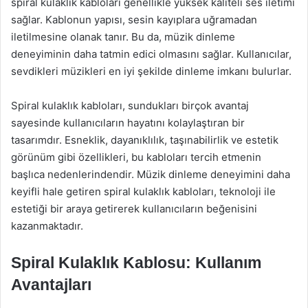
spiral kulaklık kabloları genellikle yüksek kaliteli ses iletimi
sağlar. Kablonun yapısı, sesin kayıplara uğramadan
iletilmesine olanak tanır. Bu da, müzik dinleme
deneyiminin daha tatmin edici olmasını sağlar. Kullanıcılar,
sevdikleri müzikleri en iyi şekilde dinleme imkanı bulurlar.
Spiral kulaklık kabloları, sundukları birçok avantaj
sayesinde kullanıcıların hayatını kolaylaştıran bir
tasarımdır. Esneklik, dayanıklılık, taşınabilirlik ve estetik
görünüm gibi özellikleri, bu kabloları tercih etmenin
başlıca nedenlerindendir. Müzik dinleme deneyimini daha
keyifli hale getiren spiral kulaklık kabloları, teknoloji ile
estetiği bir araya getirerek kullanıcıların beğenisini
kazanmaktadır.
Spiral Kulaklık Kablosu: Kullanım
Avantajları