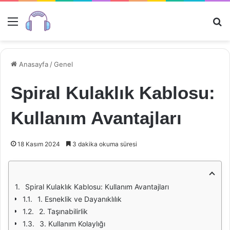
Menü
Ar
Anasayfa
/
Genel
Spiral Kulaklık Kablosu:
Kullanım Avantajları
18 Kasım 2024
3 dakika okuma süresi
Spiral Kulaklık Kablosu: Kullanım Avantajları
1. Esneklik ve Dayanıklılık
2. Taşınabilirlik
3. Kullanım Kolaylığı