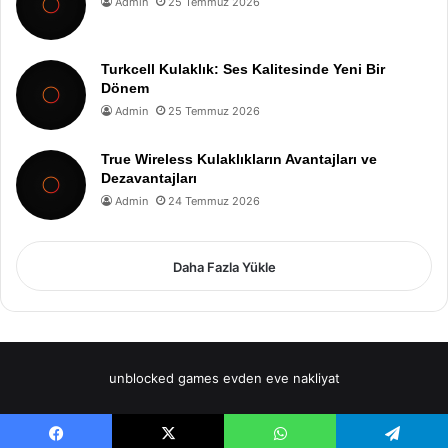
Admin
25 Temmuz 2026
Turkcell Kulaklık: Ses Kalitesinde Yeni Bir
Dönem
Admin
25 Temmuz 2026
True Wireless Kulaklıkların Avantajları ve
Dezavantajları
Admin
24 Temmuz 2026
Daha Fazla Yükle
unblocked games
evden eve nakliyat