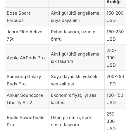
Aralığı
Bose Sport
Aktif gürültü engelleme,
150-200
Earbuds
suya dayanıklı
USD
Jabra Elite Active
Rahat tasarım, uzun pil
180-230
75t
ömrü
USD
250-
Aktif gürültü engelleme,
Apple AirPods Pro
300
şık tasarım
USD
Samsung Galaxy
Suya dayanıklı, yüksek
200-250
Buds Pro
ses kalitesi
USD
Anker Soundcore
Ekonomik fiyat, iyi ses
100-150
Liberty Air 2
kalitesi
USD
250-
Beats Powerbeats
Uzun pil ömrü, spor
300
Pro
dostu tasarım
USD