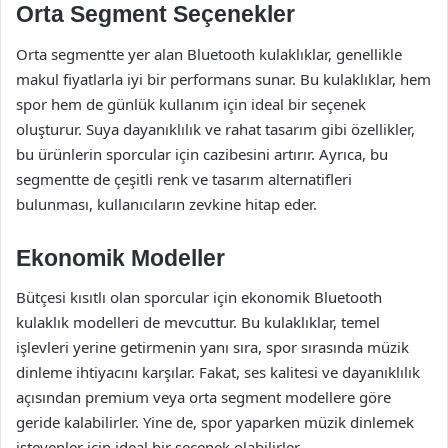
Orta Segment Seçenekler
Orta segmentte yer alan Bluetooth kulaklıklar, genellikle
makul fiyatlarla iyi bir performans sunar. Bu kulaklıklar, hem
spor hem de günlük kullanım için ideal bir seçenek
oluşturur. Suya dayanıklılık ve rahat tasarım gibi özellikler,
bu ürünlerin sporcular için cazibesini artırır. Ayrıca, bu
segmentte de çeşitli renk ve tasarım alternatifleri
bulunması, kullanıcıların zevkine hitap eder.
Ekonomik Modeller
Bütçesi kısıtlı olan sporcular için ekonomik Bluetooth
kulaklık modelleri de mevcuttur. Bu kulaklıklar, temel
işlevleri yerine getirmenin yanı sıra, spor sırasında müzik
dinleme ihtiyacını karşılar. Fakat, ses kalitesi ve dayanıklılık
açısından premium veya orta segment modellere göre
geride kalabilirler. Yine de, spor yaparken müzik dinlemek
isteyenler için ideal bir seçenek olabilirler.