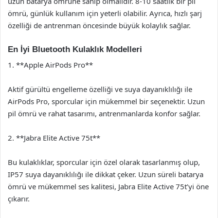
uzun batarya ömrüne sahip olmalıdır. 8-10 saatlik bir pil
ömrü, günlük kullanım için yeterli olabilir. Ayrıca, hızlı şarj
özelliği de antrenman öncesinde büyük kolaylık sağlar.
En İyi Bluetooth Kulaklık Modelleri
1. **Apple AirPods Pro**
Aktif gürültü engelleme özelliği ve suya dayanıklılığı ile
AirPods Pro, sporcular için mükemmel bir seçenektir. Uzun
pil ömrü ve rahat tasarımı, antrenmanlarda konfor sağlar.
2. **Jabra Elite Active 75t**
Bu kulaklıklar, sporcular için özel olarak tasarlanmış olup,
IP57 suya dayanıklılığı ile dikkat çeker. Uzun süreli batarya
ömrü ve mükemmel ses kalitesi, Jabra Elite Active 75t’yi öne
çıkarır.