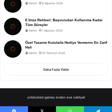
Admin
8 Ağustos 2026
E İmza Rehberi: Başvurudan Kullanıma Kadar
Tüm Süreçler
Admin
1 Ağustos 2026
Özel Tasarım Kutularla Hediye Vermenin En Zarif
Hali
Admin
25 Temmuz 2026
Daha Fazla Yükle
unblocked games
evden eve nakliyat