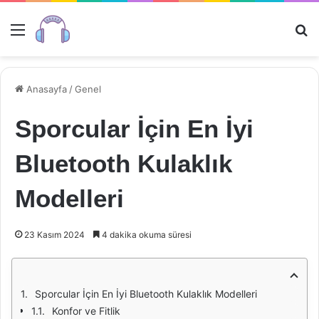
Menü
Ar
Anasayfa
/
Genel
Sporcular İçin En İyi
Bluetooth Kulaklık
Modelleri
23 Kasım 2024
4 dakika okuma süresi
Sporcular İçin En İyi Bluetooth Kulaklık Modelleri
Konfor ve Fitlik