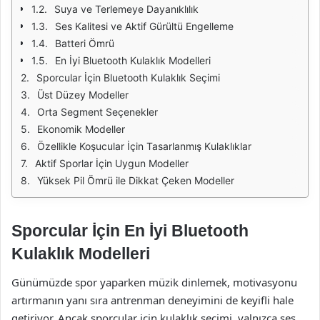
Suya ve Terlemeye Dayanıklılık
Ses Kalitesi ve Aktif Gürültü Engelleme
Batteri Ömrü
En İyi Bluetooth Kulaklık Modelleri
Sporcular İçin Bluetooth Kulaklık Seçimi
Üst Düzey Modeller
Orta Segment Seçenekler
Ekonomik Modeller
Özellikle Koşucular İçin Tasarlanmış Kulaklıklar
Aktif Sporlar İçin Uygun Modeller
Yüksek Pil Ömrü ile Dikkat Çeken Modeller
Sporcular İçin En İyi Bluetooth
Kulaklık Modelleri
Günümüzde spor yaparken müzik dinlemek, motivasyonu
artırmanın yanı sıra antrenman deneyimini de keyifli hale
getiriyor. Ancak sporcular için kulaklık seçimi, yalnızca ses