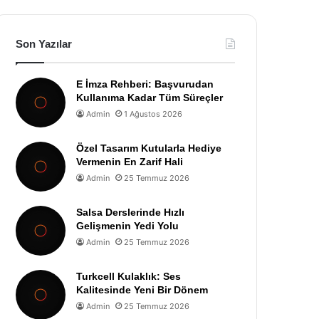
Son Yazılar
E İmza Rehberi: Başvurudan
Kullanıma Kadar Tüm Süreçler
Admin
1 Ağustos 2026
Özel Tasarım Kutularla Hediye
Vermenin En Zarif Hali
Admin
25 Temmuz 2026
Salsa Derslerinde Hızlı
Gelişmenin Yedi Yolu
Admin
25 Temmuz 2026
Turkcell Kulaklık: Ses
Kalitesinde Yeni Bir Dönem
Admin
25 Temmuz 2026