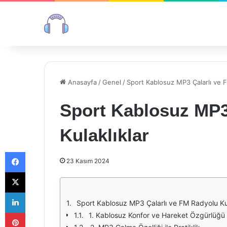
Anasayfa
/
Genel
/
Sport Kablosuz MP3 Çalarlı ve F
Sport Kablosuz MP3
Kulaklıklar
Facebook
23 Kasım 2024
X
LinkedIn
Sport Kablosuz MP3 Çalarlı ve FM Radyolu Kula
Pinterest
1. Kablosuz Konfor ve Hareket Özgürlüğü