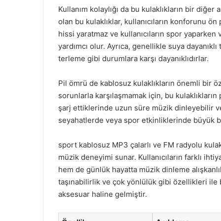
Kullanım kolaylığı da bu kulaklıkların bir diğer ar
olan bu kulaklıklar, kullanıcıların konforunu ön 
hissi yaratmaz ve kullanıcıların spor yaparken 
yardımcı olur. Ayrıca, genellikle suya dayanıkl
terleme gibi durumlara karşı dayanıklıdırlar.
Pil ömrü de kablosuz kulaklıkların önemli bir öz
sorunlarla karşılaşmamak için, bu kulaklıkların 
şarj ettiklerinde uzun süre müzik dinleyebilir v
seyahatlerde veya spor etkinliklerinde büyük bi
sport kablosuz MP3 çalarlı ve FM radyolu kulak
müzik deneyimi sunar. Kullanıcıların farklı iht
hem de günlük hayatta müzik dinleme alışkanlıkl
taşınabilirlik ve çok yönlülük gibi özellikleri il
aksesuar haline gelmiştir.