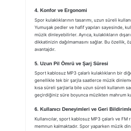
4. Konfor ve Ergonomi
Spor kulaklıklarının tasarımı, uzun süreli kulla
Yumuşak pedler ve hafif yapıları sayesinde, ku
müzik dinleyebilirler. Ayrıca, kulaklıkların dışa
dikkatinizin dağılmamasını sağlar. Bu özellik, 
avantajdır.
5. Uzun Pil Ömrü ve Şarj Süresi
Sport kablosuz MP3 çalarlı kulaklıkların bir diğ
genellikle tek bir şarjla saatlerce müzik dinleme
kısa süreli şarjlarla bile uzun süreli kullanı
geçirdiğiniz süre boyunca müzikten mahrum ka
6. Kullanıcı Deneyimleri ve Geri Bildiriml
Kullanıcılar, sport kablosuz MP3 çalarlı ve FM 
memnun kalmaktadır. Spor yaparken müzik dinl