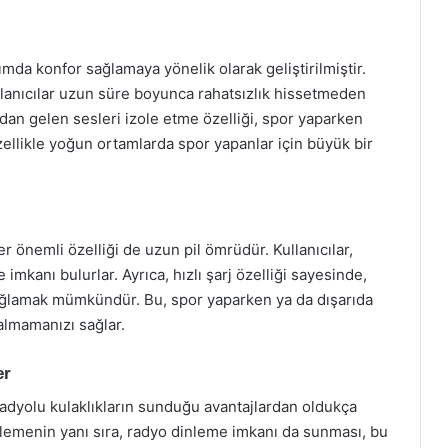
nımda konfor sağlamaya yönelik olarak geliştirilmiştir.
llanıcılar uzun süre boyunca rahatsızlık hissetmeden
rıdan gelen sesleri izole etme özelliği, spor yaparken
özellikle yoğun ortamlarda spor yapanlar için büyük bir
er önemli özelliği de uzun pil ömrüdür. Kullanıcılar,
 imkanı bulurlar. Ayrıca, hızlı şarj özelliği sayesinde,
m sağlamak mümkündür. Bu, spor yaparken ya da dışarıda
lmamanızı sağlar.
er
radyolu kulaklıkların sunduğu avantajlardan oldukça
emenin yanı sıra, radyo dinleme imkanı da sunması, bu