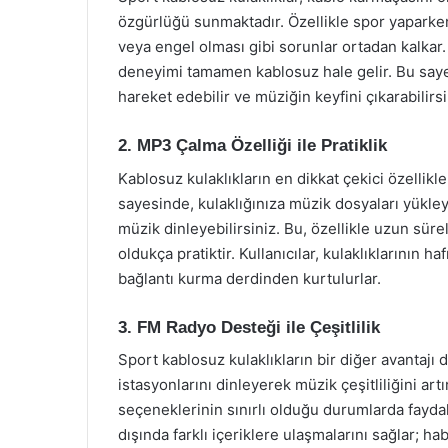
özgürlüğü sunmaktadır. Özellikle spor yaparke
veya engel olması gibi sorunlar ortadan kalkar
deneyimi tamamen kablosuz hale gelir. Bu saye
hareket edebilir ve müziğin keyfini çıkarabilirsi
2. MP3 Çalma Özelliği ile Pratiklik
Kablosuz kulaklıkların en dikkat çekici özellik
sayesinde, kulaklığınıza müzik dosyaları yükle
müzik dinleyebilirsiniz. Bu, özellikle uzun sür
oldukça pratiktir. Kullanıcılar, kulaklıklarının ha
bağlantı kurma derdinden kurtulurlar.
3. FM Radyo Desteği ile Çeşitlilik
Sport kablosuz kulaklıkların bir diğer avantajı d
istasyonlarını dinleyerek müzik çeşitliliğini artı
seçeneklerinin sınırlı olduğu durumlarda faydal
dışında farklı içeriklere ulaşmalarını sağlar; h