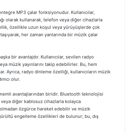
 entegre MP3 çalar fonksiyonudur. Kullanıcılar,
ğı olarak kullanarak, telefon veya diğer cihazlarla
llik, özellikle uzun koşul veya yürüyüşlerde çok
da taşıyarak, her zaman yanlarında bir müzik çalar
şka bir avantajdır. Kullanıcılar, sevilen radyo
veya müzik yayınlarını takip edebilirler. Bu, hem
r. Ayrıca, radyo dinleme özelliği, kullanıcıların müzik
ımcı olur.
nemli avantajlarından biridir. Bluetooth teknolojisi
ler veya diğer kablosuz cihazlarla kolayca
ı olmadan özgürce hareket edebilir ve müzik
 gürültü engelleme özellikleri de bulunur; bu, dış