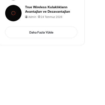
True Wireless Kulaklıkların
Avantajları ve Dezavantajları
Admin
24 Temmuz 2026
Daha Fazla Yükle