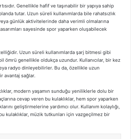
tısıdır. Genellikle hafif ve taşınabilir bir yapıya sahip
planda tutar. Uzun süreli kullanımlarda bile rahatsızlık
veya günlük aktivitelerinde daha verimli olmalarına
ı tasarımları sayesinde spor yaparken oluşabilecek
elliğidir. Uzun süreli kullanımlarda şarj bitmesi gibi
pil ömrü genellikle oldukça uzundur. Kullanıcılar, bir kez
eya radyo dinleyebilirler. Bu da, özellikle uzun
r avantaj sağlar.
lıklar, modern yaşamın sunduğu yeniliklerle dolu bir
iyaçlarına cevap veren bu kulaklıklar, hem spor yaparken
arını geliştirmelerine yardımcı olur. Kullanım kolaylığı,
e bu kulaklıklar, müzik tutkunları için vazgeçilmez bir