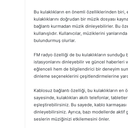
Bu kulaklıkların en önemli özelliklerinden biri,
kulaklıklarını doğrudan bir müzik dosyası kayna
bağlantı kurmadan müzik dinleyebilirler. Bu öze
kullanışlıdır. Kullanıcılar, müziklerini yanların
bulundurmuş olurlar.
FM radyo özelliği de bu kulaklıkların sunduğu ba
istasyonlarını dinleyebilir ve güncel haberleri 
eğlenceli hem de bilgilendirici bir deneyim suna
dinleme seçeneklerini çeşitlendirmelerine yard
Kablosuz bağlantı özelliği, bu kulaklıkların en ö
sayesinde, kulaklıkları akıllı telefonlar, tablet
eşleştirebilirsiniz. Bu sayede, kablo karmaşas
dinleyebilirsiniz. Ayrıca, bazı modellerde aktif
seslerin müziğinizi etkilemesini önler.