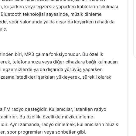
n, koşarken veya egzersiz yaparken kabloların takılması
. Bluetooth teknolojisi sayesinde, müzik dinleme
de, spor salonunda ya da dışarıda koşarken rahatlıkla
niz.
lerinden biri, MP3 çalma fonksiyonudur. Bu özellik
yerek, telefonunuza veya diğer cihazlara bağlı kalmadan
eli egzersizlerde ya da dışarıda yürüyüş yaparken
fızasına istedikleri şarkıları yükleyerek, sürekli olarak
a FM radyo desteğidir. Kullanıcılar, istenilen radyo
rabilirler. Bu özellik, özellikle müzik dinleme
ıdır. Aynı zamanda, radyo dinlemek, kullanıcıların müzik
aber, spor programları veya sohbetler gibi.