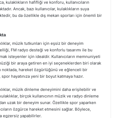
, kulaklıkların hafifliği ve konforu, kullanıcıların
tadır. Ancak, bazı kullanıcılar, kulaklıkların suya
ktedir, bu da özellikle dış mekan sporları için önemli bir
kta
ıklar, müzik tutkunları için eşsiz bir deneyim
liği, FM radyo desteği ve konforlu tasarımı ile bu
mak isteyenler için idealdir. Kullanıcıların memnuniyeti
üziği bir araya getiren en iyi seçeneklerden biri olarak
u noktada, hareket özgürlüğünü ve eğlenceli bir
 spor hayatınıza yeni bir boyut katmaya hazır.
ıklar, müzik dinleme deneyimini daha erişilebilir ve
 kulaklıklar, birçok kullanıcının müzik ve radyo dinleme
ndan uzak bir deneyim sunar. Özellikle spor yaparken
ıcıların özgürce hareket etmesini sağlar. Böylece,
 egzersiz yapabilirler.