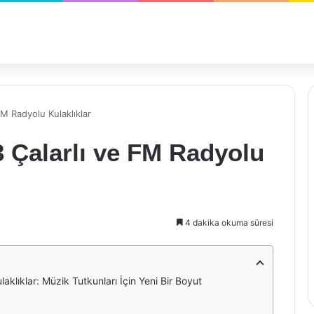
M Radyolu Kulaklıklar
 Çalarlı ve FM Radyolu
4 dakika okuma süresi
klıklar: Müzik Tutkunları İçin Yeni Bir Boyut