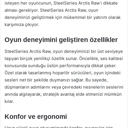
isteyen her oyuncunun, SteelSeries Arctis Raw’ı dikkate
alması gerekiyor. SteelSeries Arctis Raw, oyun
deneyiminizi geliştirmek için mükemmel bir yatırım olarak
karşımıza çıkıyor.
Oyun deneyimini geliştiren özellikler
SteelSeries Arctis Raw, oyun deneyiminizi bir üst seviyeye
taşıyan birçok yenilikçi özellik sunar. Öncelikle, ses kalitesi
konusunda sunduğu üstün performansıyla dikkat çeker.
Özel olarak tasarlanmış hoparlör sürücüleri, oyun içindeki
sesleri net bir şekilde duymanızı sağlar. Bu sayede,
düşmanların adımlarını veya çevredeki nesnelerin seslerini
anında algılayarak, stratejik avantaj elde etmenizi mümkün
kılar.
Konfor ve ergonomi
Uzun süreli oyun oturumlarında konfor, oyuncular için