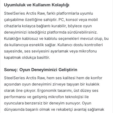
Uyumluluk ve Kullanım Kolaylığı
SteelSeries Arctis Raw, farklı platformlarla uyumlu
çalışabilme özelliğine sahiptir. PC, konsol veya mobil
cihazlarla kolayca bağlantı kurabilir, böylece oyun
deneyiminizi istediğiniz platformda sürdürebilirsiniz.
Kulaklığın kablosuz ve kablolu seçenekleri mevcut olup, bu
da kullanıcıya esneklik sağlar. Kullanıcı dostu kontrolleri
sayesinde, ses seviyesini ayarlamak veya mikrofonu
kapatmak oldukça basittir.
Sonuç: Oyun Deneyiminizi Geliştirin
SteelSeries Arctis Raw, hem ses kalitesi hem de konfor
açısından oyun deneyimini zirveye taşıyan bir kulaklık
olarak öne çıkıyor. Ergonomik tasarımı, üst düzey ses
performansı ve gelişmiş mikrofon teknolojisi ile
oyunculara benzersiz bir deneyim sunuyor. Oyun
dünyasında başarılı olmak ve rekabetçi avantaj sağlamak