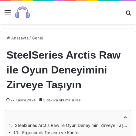
Menü
Ar
Anasayfa
/
Genel
SteelSeries Arctis Raw
ile Oyun Deneyimini
Zirveye Taşıyın
27 Kasım 2024
3 dakika okuma süresi
SteelSeries Arctis Raw ile Oyun Deneyimini Zirveye Taşıyın
Ergonomik Tasarım ve Konfor