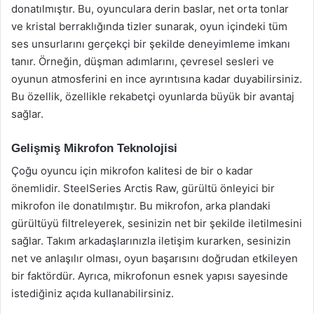
donatılmıştır. Bu, oyunculara derin baslar, net orta tonlar
ve kristal berraklığında tizler sunarak, oyun içindeki tüm
ses unsurlarını gerçekçi bir şekilde deneyimleme imkanı
tanır. Örneğin, düşman adımlarını, çevresel sesleri ve
oyunun atmosferini en ince ayrıntısına kadar duyabilirsiniz.
Bu özellik, özellikle rekabetçi oyunlarda büyük bir avantaj
sağlar.
Gelişmiş Mikrofon Teknolojisi
Çoğu oyuncu için mikrofon kalitesi de bir o kadar
önemlidir. SteelSeries Arctis Raw, gürültü önleyici bir
mikrofon ile donatılmıştır. Bu mikrofon, arka plandaki
gürültüyü filtreleyerek, sesinizin net bir şekilde iletilmesini
sağlar. Takım arkadaşlarınızla iletişim kurarken, sesinizin
net ve anlaşılır olması, oyun başarısını doğrudan etkileyen
bir faktördür. Ayrıca, mikrofonun esnek yapısı sayesinde
istediğiniz açıda kullanabilirsiniz.