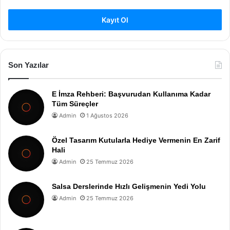
Kayıt Ol
Son Yazılar
E İmza Rehberi: Başvurudan Kullanıma Kadar
Tüm Süreçler
Admin
1 Ağustos 2026
Özel Tasarım Kutularla Hediye Vermenin En Zarif
Hali
Admin
25 Temmuz 2026
Salsa Derslerinde Hızlı Gelişmenin Yedi Yolu
Admin
25 Temmuz 2026