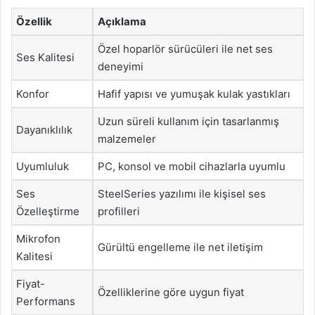
Özellik
Açıklama
Özel hoparlör sürücüleri ile net ses
Ses Kalitesi
deneyimi
Konfor
Hafif yapısı ve yumuşak kulak yastıkları
Uzun süreli kullanım için tasarlanmış
Dayanıklılık
malzemeler
Uyumluluk
PC, konsol ve mobil cihazlarla uyumlu
Ses
SteelSeries yazılımı ile kişisel ses
Özelleştirme
profilleri
Mikrofon
Gürültü engelleme ile net iletişim
Kalitesi
Fiyat-
Özelliklerine göre uygun fiyat
Performans