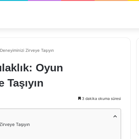
 Deneyiminizi Zirveye Taşıyın
ulaklık: Oyun
e Taşıyın
3 dakika okuma süresi
Zirveye Taşıyın