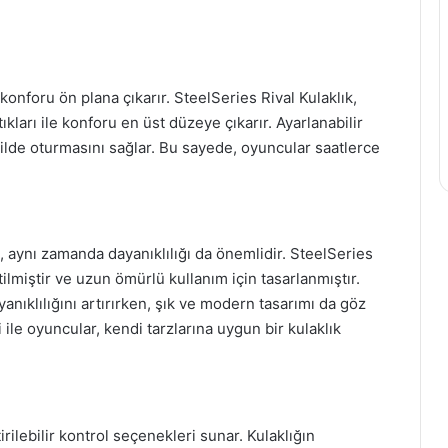
onforu ön plana çıkarır. SteelSeries Rival Kulaklık,
kları ile konforu en üst düzeye çıkarır. Ayarlanabilir
kilde oturmasını sağlar. Bu sayede, oyuncular saatlerce
aynı zamanda dayanıklılığı da önemlidir. SteelSeries
tilmiştir ve uzun ömürlü kullanım için tasarlanmıştır.
anıklılığını artırırken, şık ve modern tasarımı da göz
 ile oyuncular, kendi tarzlarına uygun bir kulaklık
irilebilir kontrol seçenekleri sunar. Kulaklığın