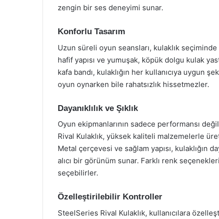
zengin bir ses deneyimi sunar.
Konforlu Tasarım
Uzun süreli oyun seansları, kulaklık seçiminde k
hafif yapısı ve yumuşak, köpük dolgu kulak yastı
kafa bandı, kulaklığın her kullanıcıya uygun şe
oyun oynarken bile rahatsızlık hissetmezler.
Dayanıklılık ve Şıklık
Oyun ekipmanlarının sadece performansı değil, 
Rival Kulaklık, yüksek kaliteli malzemelerle üre
Metal çerçevesi ve sağlam yapısı, kulaklığın day
alıcı bir görünüm sunar. Farklı renk seçenekleri
seçebilirler.
Özelleştirilebilir Kontroller
SteelSeries Rival Kulaklık, kullanıcılara özelleşt