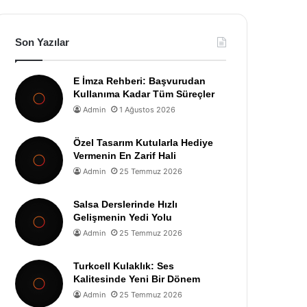
Son Yazılar
E İmza Rehberi: Başvurudan
Kullanıma Kadar Tüm Süreçler
Admin
1 Ağustos 2026
Özel Tasarım Kutularla Hediye
Vermenin En Zarif Hali
Admin
25 Temmuz 2026
Salsa Derslerinde Hızlı
Gelişmenin Yedi Yolu
Admin
25 Temmuz 2026
Turkcell Kulaklık: Ses
Kalitesinde Yeni Bir Dönem
Admin
25 Temmuz 2026