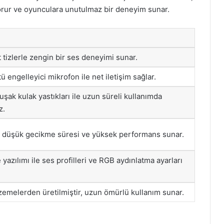
korur ve oyunculara unutulmaz bir deneyim sunar.
 tizlerle zengin bir ses deneyimi sunar.
tü engelleyici mikrofon ile net iletişim sağlar.
uşak kulak yastıkları ile uzun süreli kullanımda
z.
e düşük gecikme süresi ve yüksek performans sunar.
yazılımı ile ses profilleri ve RGB aydınlatma ayarları
lzemelerden üretilmiştir, uzun ömürlü kullanım sunar.