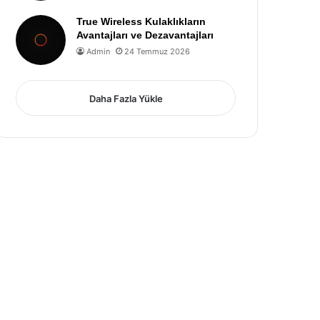
True Wireless Kulaklıkların
Avantajları ve Dezavantajları
Admin
24 Temmuz 2026
Daha Fazla Yükle