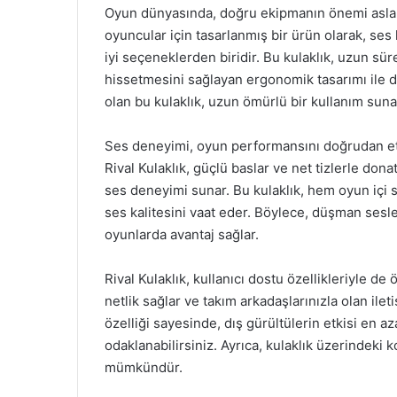
Oyun dünyasında, doğru ekipmanın önemi asla g
oyuncular için tasarlanmış bir ürün olarak, ses 
iyi seçeneklerden biridir. Bu kulaklık, uzun sür
hissetmesini sağlayan ergonomik tasarımı ile d
olan bu kulaklık, uzun ömürlü bir kullanım sun
Ses deneyimi, oyun performansını doğrudan etk
Rival Kulaklık, güçlü baslar ve net tizlerle do
ses deneyimi sunar. Bu kulaklık, hem oyun içi s
ses kalitesini vaat eder. Böylece, düşman sesl
oyunlarda avantaj sağlar.
Rival Kulaklık, kullanıcı dostu özellikleriyle de
netlik sağlar ve takım arkadaşlarınızla olan ile
özelliği sayesinde, dış gürültülerin etkisi en az
odaklanabilirsiniz. Ayrıca, kulaklık üzerindeki 
mümkündür.