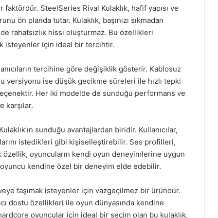
 faktördür. SteelSeries Rival Kulaklık, hafif yapısı ve
orunu ön planda tutar. Kulaklık, başınızı sıkmadan
 rahatsızlık hissi oluşturmaz. Bu özellikleri
teyenler için ideal bir tercihtir.
anıcıların tercihine göre değişiklik gösterir. Kablosuz
 versiyonu ise düşük gecikme süreleri ile hızlı tepki
eçenektir. Her iki modelde de sunduğu performans ve
e karşılar.
laklık’ın sunduğu avantajlardan biridir. Kullanıcılar,
ını istedikleri gibi kişiselleştirebilir. Ses profilleri,
k özellik, oyuncuların kendi oyun deneyimlerine uygun
r oyuncu kendine özel bir deneyim elde edebilir.
veye taşımak isteyenler için vazgeçilmez bir üründür.
nıcı dostu özellikleri ile oyun dünyasında kendine
rdcore oyuncular için ideal bir seçim olan bu kulaklık,