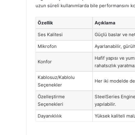
uzun süreli kullanımlarda bile performansını 
Özellik
Açıklama
Ses Kalitesi
Güçlü baslar ve net
Mikrofon
Ayarlanabilir, gürül
Hafif yapısı ve yum
Konfor
rahatsızlık yaratma
Kablosuz/Kablolu
Her iki modelde d
Seçenekler
Özelleştirme
SteelSeries Engine 
Seçenekleri
yapılabilir.
Dayanıklılık
Yüksek kaliteli ma