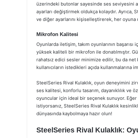
üzerindeki butonlar sayesinde ses seviyesini 
ayarları değiştirmek oldukça kolaydır. Ayrıca, St
ve diğer ayarlarını kişiselleştirerek, her oyuna
Mikrofon Kalitesi
Oyunlarda iletişim, takım oyunlarının başarısı iç
yüksek kaliteli bir mikrofon ile donatılmıştır. G
rahatsız edici sesler minimize edilir, bu da net 
kullanıcıların istedikleri açıda kullanmalarına im
SteelSeries Rival Kulaklık, oyun deneyimini zirv
ses kalitesi, konforlu tasarım, dayanıklılık ve
oyuncular için ideal bir seçenek sunuyor. Eğer
istiyorsanız, SteelSeries Rival Kulaklık kesinl
dünyasında kaybolmaya hazır olun!
SteelSeries Rival Kulaklık: Oy