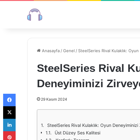
Anasayfa
/
Genel
/
SteelSeries Rival Kulaklık: Oyun
SteelSeries Rival K
Deneyiminizi Zirvey
Facebook
29 Kasım 2024
X
LinkedIn
SteelSeries Rival Kulaklık: Oyun Deneyiminizi 
Pinterest
Üst Düzey Ses Kalitesi