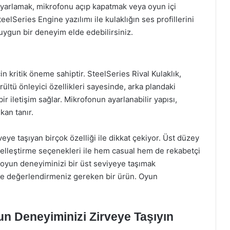
ayarlamak, mikrofonu açıp kapatmak veya oyun içi
eelSeries Engine yazılımı ile kulaklığın ses profillerini
 uygun bir deneyim elde edebilirsiniz.
in kritik öneme sahiptir. SteelSeries Rival Kulaklık,
ürültü önleyici özellikleri sayesinde, arka plandaki
bir iletişim sağlar. Mikrofonun ayarlanabilir yapısı,
kan tanır.
eye taşıyan birçok özelliği ile dikkat çekiyor. Üst düzey
 özelleştirme seçenekleri ile hem casual hem de rekabetçi
 oyun deneyiminizi bir üst seviyeye taşımak
ikle değerlendirmeniz gereken bir ürün. Oyun
un Deneyiminizi Zirveye Taşıyın