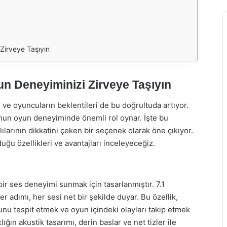
 Zirveye Taşıyın
un Deneyiminizi Zirveye Taşıyın
ve oyuncuların beklentileri de bu doğrultuda artıyor.
unun oyun deneyiminde önemli rol oynar. İşte bu
ılarının dikkatini çeken bir seçenek olarak öne çıkıyor.
uğu özellikleri ve avantajları inceleyeceğiz.
bir ses deneyimi sunmak için tasarlanmıştır. 7.1
r adımı, her sesi net bir şekilde duyar. Bu özellik,
unu tespit etmek ve oyun içindeki olayları takip etmek
ığın akustik tasarımı, derin baslar ve net tizler ile