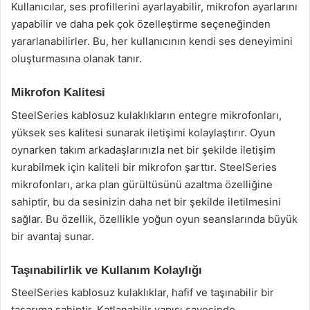
Kullanıcılar, ses profillerini ayarlayabilir, mikrofon ayarlarını
yapabilir ve daha pek çok özelleştirme seçeneğinden
yararlanabilirler. Bu, her kullanıcının kendi ses deneyimini
oluşturmasına olanak tanır.
Mikrofon Kalitesi
SteelSeries kablosuz kulaklıkların entegre mikrofonları,
yüksek ses kalitesi sunarak iletişimi kolaylaştırır. Oyun
oynarken takım arkadaşlarınızla net bir şekilde iletişim
kurabilmek için kaliteli bir mikrofon şarttır. SteelSeries
mikrofonları, arka plan gürültüsünü azaltma özelliğine
sahiptir, bu da sesinizin daha net bir şekilde iletilmesini
sağlar. Bu özellik, özellikle yoğun oyun seanslarında büyük
bir avantaj sunar.
Taşınabilirlik ve Kullanım Kolaylığı
SteelSeries kablosuz kulaklıklar, hafif ve taşınabilir bir
tasarıma sahiptir. Katlanabilir yapısı sayesinde,