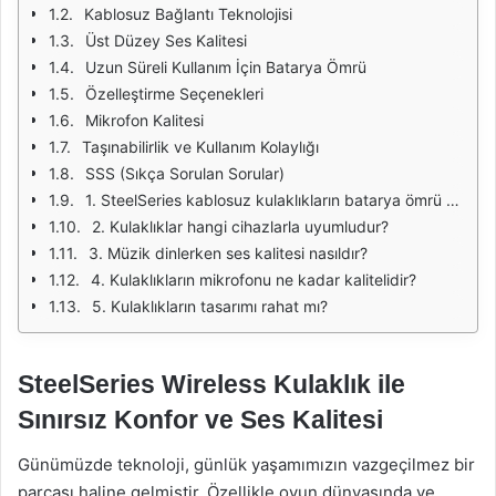
Kablosuz Bağlantı Teknolojisi
Üst Düzey Ses Kalitesi
Uzun Süreli Kullanım İçin Batarya Ömrü
Özelleştirme Seçenekleri
Mikrofon Kalitesi
Taşınabilirlik ve Kullanım Kolaylığı
SSS (Sıkça Sorulan Sorular)
1. SteelSeries kablosuz kulaklıkların batarya ömrü ne kadardır?
2. Kulaklıklar hangi cihazlarla uyumludur?
3. Müzik dinlerken ses kalitesi nasıldır?
4. Kulaklıkların mikrofonu ne kadar kalitelidir?
5. Kulaklıkların tasarımı rahat mı?
SteelSeries Wireless Kulaklık ile
Sınırsız Konfor ve Ses Kalitesi
Günümüzde teknoloji, günlük yaşamımızın vazgeçilmez bir
parçası haline gelmiştir. Özellikle oyun dünyasında ve