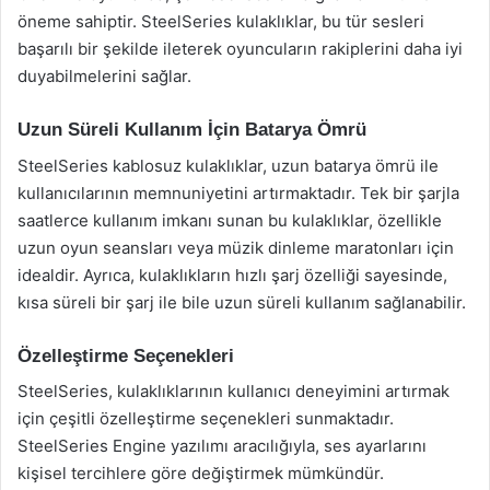
öneme sahiptir. SteelSeries kulaklıklar, bu tür sesleri
başarılı bir şekilde ileterek oyuncuların rakiplerini daha iyi
duyabilmelerini sağlar.
Uzun Süreli Kullanım İçin Batarya Ömrü
SteelSeries kablosuz kulaklıklar, uzun batarya ömrü ile
kullanıcılarının memnuniyetini artırmaktadır. Tek bir şarjla
saatlerce kullanım imkanı sunan bu kulaklıklar, özellikle
uzun oyun seansları veya müzik dinleme maratonları için
idealdir. Ayrıca, kulaklıkların hızlı şarj özelliği sayesinde,
kısa süreli bir şarj ile bile uzun süreli kullanım sağlanabilir.
Özelleştirme Seçenekleri
SteelSeries, kulaklıklarının kullanıcı deneyimini artırmak
için çeşitli özelleştirme seçenekleri sunmaktadır.
SteelSeries Engine yazılımı aracılığıyla, ses ayarlarını
kişisel tercihlere göre değiştirmek mümkündür.