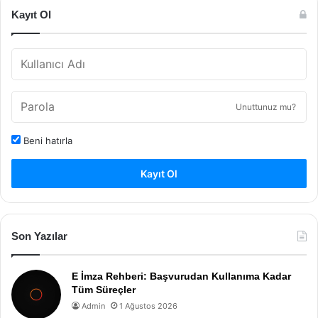
Kayıt Ol
Unuttunuz mu?
Beni hatırla
Kayıt Ol
Son Yazılar
E İmza Rehberi: Başvurudan Kullanıma Kadar
Tüm Süreçler
Admin
1 Ağustos 2026