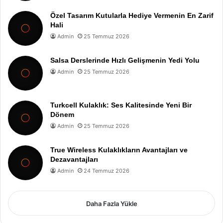
Özel Tasarım Kutularla Hediye Vermenin En Zarif
Hali
Admin
25 Temmuz 2026
Salsa Derslerinde Hızlı Gelişmenin Yedi Yolu
Admin
25 Temmuz 2026
Turkcell Kulaklık: Ses Kalitesinde Yeni Bir
Dönem
Admin
25 Temmuz 2026
True Wireless Kulaklıkların Avantajları ve
Dezavantajları
Admin
24 Temmuz 2026
Daha Fazla Yükle