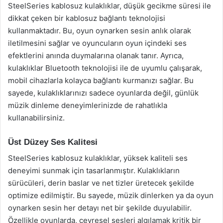
SteelSeries kablosuz kulaklıklar, düşük gecikme süresi ile
dikkat çeken bir kablosuz bağlantı teknolojisi
kullanmaktadır. Bu, oyun oynarken sesin anlık olarak
iletilmesini sağlar ve oyuncuların oyun içindeki ses
efektlerini anında duymalarına olanak tanır. Ayrıca,
kulaklıklar Bluetooth teknolojisi ile de uyumlu çalışarak,
mobil cihazlarla kolayca bağlantı kurmanızı sağlar. Bu
sayede, kulaklıklarınızı sadece oyunlarda değil, günlük
müzik dinleme deneyimlerinizde de rahatlıkla
kullanabilirsiniz.
Üst Düzey Ses Kalitesi
SteelSeries kablosuz kulaklıklar, yüksek kaliteli ses
deneyimi sunmak için tasarlanmıştır. Kulaklıkların
sürücüleri, derin baslar ve net tizler üretecek şekilde
optimize edilmiştir. Bu sayede, müzik dinlerken ya da oyun
oynarken sesin her detayı net bir şekilde duyulabilir.
Özellikle oyunlarda, çevresel sesleri algılamak kritik bir