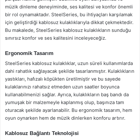
müzik dinleme deneyiminde, ses kalitesi ve konfor önemli
bir rol oynamaktadır. SteelSeries, bu ihtiyaçları karşılamak
için geliştirdiği kablosuz kulaklıklarıyla dikkat çekmektedir.
Bu makalede, SteelSeries kablosuz kulaklıkların sunduğu
sınırsız konfor ve ses kalitesini inceleyeceğiz.
Ergonomik Tasarım
SteelSeries kablosuz kulaklıklar, uzun süreli kullanımlarda
dahi rahatlık sağlayacak şekilde tasarlanmıştır. Kulaklıkların
yastıkları, hafızalı köpükten üretilmiştir ve bu sayede
kulaklarınızı rahatsız etmeden uzun saatler boyunca
kullanabilmenizi sağlar. Ayrıca, kulaklıkların baş bandı da
yumuşak bir malzemeyle kaplanmış olup, başınıza tam
oturacak şekilde ayarlanabilir. Bu ergonomik tasarım, hem
oyun oynarken hem de müzik dinlerken konforu artırır.
Kablosuz Bağlantı Teknolojisi