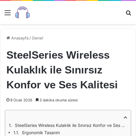
Menü
Ar
Anasayfa
/
Genel
SteelSeries Wireless
Kulaklık ile Sınırsız
Konfor ve Ses Kalitesi
8 Ocak 2026
3 dakika okuma süresi
SteelSeries Wireless Kulaklık ile Sınırsız Konfor ve Ses Kalitesi
Ergonomik Tasarım