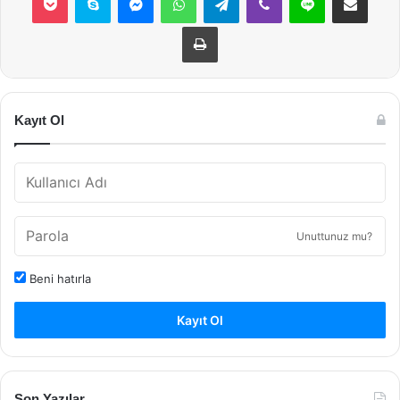
Yazdır
Kayıt Ol
Unuttunuz mu?
Beni hatırla
Kayıt Ol
Son Yazılar