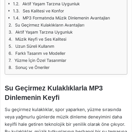
Aktif Yaşam Tarzına Uygunluk
Ses Kalitesi ve Konfor
MP3 Formatında Müzik Dinlemenin Avantajları
Su Geçirmez Kulaklıkların Avantajları
Aktif Yaşam Tarzına Uygunluk
Müzik Keyfi ve Ses Kalitesi
Uzun Süreli Kullanım
Farklı Tasarım ve Modeller
Yüzme İçin Özel Tasarımlar
Sonuç ve Öneriler
Su Geçirmez Kulaklıklarla MP3
Dinlemenin Keyfi
Su geçirmez kulaklıklar, spor yaparken, yüzme sırasında
veya yağmurlu günlerde müzik dinleme deneyimini daha
keyifli hale getiren teknolojik bir yenilik olarak öne çıkıyor.
Bu kulaklıklar, müzik tutkunlarının herhangi bir su temasına