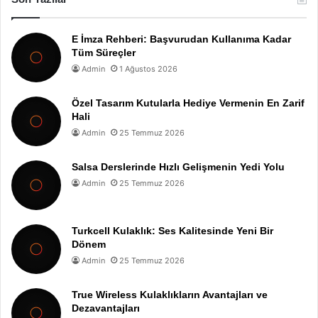
E İmza Rehberi: Başvurudan Kullanıma Kadar
Tüm Süreçler
Admin
1 Ağustos 2026
Özel Tasarım Kutularla Hediye Vermenin En Zarif
Hali
Admin
25 Temmuz 2026
Salsa Derslerinde Hızlı Gelişmenin Yedi Yolu
Admin
25 Temmuz 2026
Turkcell Kulaklık: Ses Kalitesinde Yeni Bir
Dönem
Admin
25 Temmuz 2026
True Wireless Kulaklıkların Avantajları ve
Dezavantajları