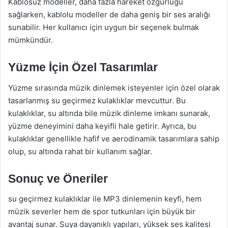
Kablosuz modeller, daha fazla hareket özgürlüğü
sağlarken, kablolu modeller de daha geniş bir ses aralığı
sunabilir. Her kullanıcı için uygun bir seçenek bulmak
mümkündür.
Yüzme İçin Özel Tasarımlar
Yüzme sırasında müzik dinlemek isteyenler için özel olarak
tasarlanmış su geçirmez kulaklıklar mevcuttur. Bu
kulaklıklar, su altında bile müzik dinleme imkanı sunarak,
yüzme deneyimini daha keyifli hale getirir. Ayrıca, bu
kulaklıklar genellikle hafif ve aerodinamik tasarımlara sahip
olup, su altında rahat bir kullanım sağlar.
Sonuç ve Öneriler
su geçirmez kulaklıklar ile MP3 dinlemenin keyfi, hem
müzik severler hem de spor tutkunları için büyük bir
avantaj sunar. Suya dayanıklı yapıları, yüksek ses kalitesi