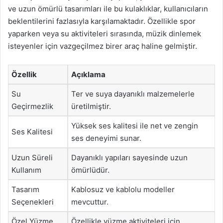
ve uzun ömürlü tasarımları ile bu kulaklıklar, kullanıcıların
beklentilerini fazlasıyla karşılamaktadır. Özellikle spor
yaparken veya su aktiviteleri sırasında, müzik dinlemek
isteyenler için vazgeçilmez birer araç haline gelmiştir.
Özellik
Açıklama
Su
Ter ve suya dayanıklı malzemelerle
Geçirmezlik
üretilmiştir.
Yüksek ses kalitesi ile net ve zengin
Ses Kalitesi
ses deneyimi sunar.
Uzun Süreli
Dayanıklı yapıları sayesinde uzun
Kullanım
ömürlüdür.
Tasarım
Kablosuz ve kablolu modeller
Seçenekleri
mevcuttur.
Özel Yüzme
Özellikle yüzme aktiviteleri için