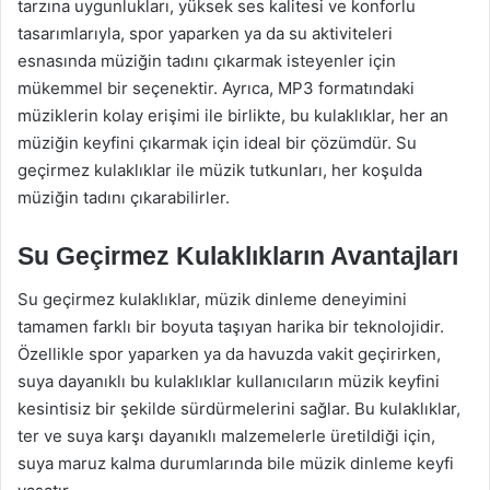
tarzına uygunlukları, yüksek ses kalitesi ve konforlu
tasarımlarıyla, spor yaparken ya da su aktiviteleri
esnasında müziğin tadını çıkarmak isteyenler için
mükemmel bir seçenektir. Ayrıca, MP3 formatındaki
müziklerin kolay erişimi ile birlikte, bu kulaklıklar, her an
müziğin keyfini çıkarmak için ideal bir çözümdür. Su
geçirmez kulaklıklar ile müzik tutkunları, her koşulda
müziğin tadını çıkarabilirler.
Su Geçirmez Kulaklıkların Avantajları
Su geçirmez kulaklıklar, müzik dinleme deneyimini
tamamen farklı bir boyuta taşıyan harika bir teknolojidir.
Özellikle spor yaparken ya da havuzda vakit geçirirken,
suya dayanıklı bu kulaklıklar kullanıcıların müzik keyfini
kesintisiz bir şekilde sürdürmelerini sağlar. Bu kulaklıklar,
ter ve suya karşı dayanıklı malzemelerle üretildiği için,
suya maruz kalma durumlarında bile müzik dinleme keyfi