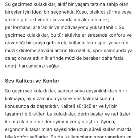
Su geçirmez kulaklıklar, aktif bir yaşam tarzına sahip olan
bireyler için ideal bir seçenektir. Koşu, bisiklet sürme veya
yüzme gibi aktiviteler sırasında müzik dinlemek,
performansı artırabilir ve motivasyonu yükseltebilir. Su
geçirmez kulaklıklar, bu tür aktiviteler sırasında konforu ve
güvenliği bir araya getirerek, kullanıcıların spor yaparken
müzik dinleme zevkini artırır. Bu özellik, spor salonunda ya
da açık hava etkinliklerinde müzikle beraber daha fazla
enerji harcamanızı sağlar.
Ses Kalitesi ve Konfor
Su geçirmez kulaklıklar, sadece suya dayanıklılıkla sınırlı
kalmayıp, aynı zamanda yüksek ses kalitesi sunma
konusunda da başarılıdır. Kaliteli sürücüler ve iyi bir
tasarım ile üretilen bu kulaklıklar, derin baslar ve net tizler
ile müzik dinleme deneyimini zenginleştirir. Ayrıca,
ergonomik tasarımları sayesinde uzun süreli kullanımlarda
bile konfor sağlarlar. Bu da, kullanıcıların spor yaparken ya