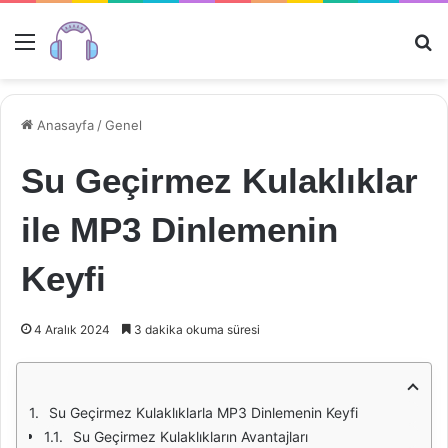
Menü
Ar
Anasayfa
/
Genel
Su Geçirmez Kulaklıklar
ile MP3 Dinlemenin
Keyfi
4 Aralık 2024
3 dakika okuma süresi
Su Geçirmez Kulaklıklarla MP3 Dinlemenin Keyfi
Su Geçirmez Kulaklıkların Avantajları