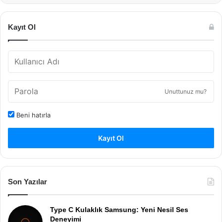
Kayıt Ol
Unuttunuz mu?
Beni hatırla
Kayıt Ol
Son Yazılar
Type C Kulaklık Samsung: Yeni Nesil Ses
Deneyimi