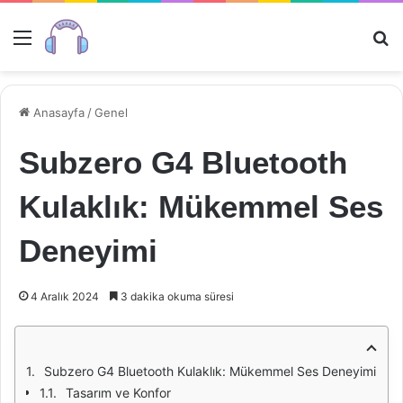
Menü
Ar
Anasayfa
/
Genel
Subzero G4 Bluetooth
Kulaklık: Mükemmel Ses
Deneyimi
4 Aralık 2024
3 dakika okuma süresi
Subzero G4 Bluetooth Kulaklık: Mükemmel Ses Deneyimi
Tasarım ve Konfor