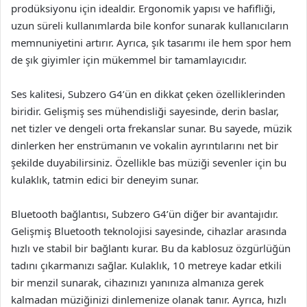
prodüksiyonu için idealdir. Ergonomik yapısı ve hafifliği,
uzun süreli kullanımlarda bile konfor sunarak kullanıcıların
memnuniyetini artırır. Ayrıca, şık tasarımı ile hem spor hem
de şık giyimler için mükemmel bir tamamlayıcıdır.
Ses kalitesi, Subzero G4’ün en dikkat çeken özelliklerinden
biridir. Gelişmiş ses mühendisliği sayesinde, derin baslar,
net tizler ve dengeli orta frekanslar sunar. Bu sayede, müzik
dinlerken her enstrümanın ve vokalin ayrıntılarını net bir
şekilde duyabilirsiniz. Özellikle bas müziği sevenler için bu
kulaklık, tatmin edici bir deneyim sunar.
Bluetooth bağlantısı, Subzero G4’ün diğer bir avantajıdır.
Gelişmiş Bluetooth teknolojisi sayesinde, cihazlar arasında
hızlı ve stabil bir bağlantı kurar. Bu da kablosuz özgürlüğün
tadını çıkarmanızı sağlar. Kulaklık, 10 metreye kadar etkili
bir menzil sunarak, cihazınızı yanınıza almanıza gerek
kalmadan müziğinizi dinlemenize olanak tanır. Ayrıca, hızlı