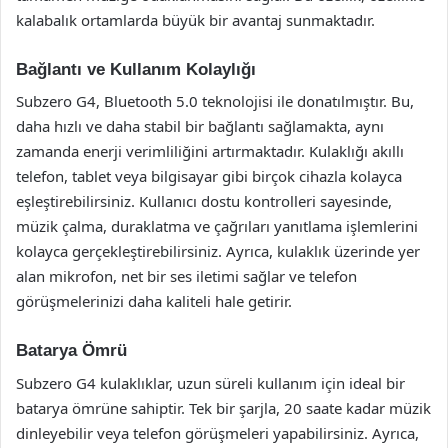
kalabalık ortamlarda büyük bir avantaj sunmaktadır.
Bağlantı ve Kullanım Kolaylığı
Subzero G4, Bluetooth 5.0 teknolojisi ile donatılmıştır. Bu,
daha hızlı ve daha stabil bir bağlantı sağlamakta, aynı
zamanda enerji verimliliğini artırmaktadır. Kulaklığı akıllı
telefon, tablet veya bilgisayar gibi birçok cihazla kolayca
eşleştirebilirsiniz. Kullanıcı dostu kontrolleri sayesinde,
müzik çalma, duraklatma ve çağrıları yanıtlama işlemlerini
kolayca gerçekleştirebilirsiniz. Ayrıca, kulaklık üzerinde yer
alan mikrofon, net bir ses iletimi sağlar ve telefon
görüşmelerinizi daha kaliteli hale getirir.
Batarya Ömrü
Subzero G4 kulaklıklar, uzun süreli kullanım için ideal bir
batarya ömrüne sahiptir. Tek bir şarjla, 20 saate kadar müzik
dinleyebilir veya telefon görüşmeleri yapabilirsiniz. Ayrıca,