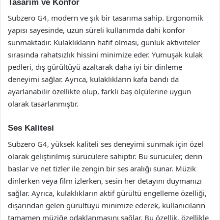
Tasarım ve Konfor
Subzero G4, modern ve şık bir tasarıma sahip. Ergonomik
yapısı sayesinde, uzun süreli kullanımda dahi konfor
sunmaktadır. Kulaklıkların hafif olması, günlük aktiviteler
sırasında rahatsızlık hissini minimize eder. Yumuşak kulak
pedleri, dış gürültüyü azaltarak daha iyi bir dinleme
deneyimi sağlar. Ayrıca, kulaklıkların kafa bandı da
ayarlanabilir özellikte olup, farklı baş ölçülerine uygun
olarak tasarlanmıştır.
Ses Kalitesi
Subzero G4, yüksek kaliteli ses deneyimi sunmak için özel
olarak geliştirilmiş sürücülere sahiptir. Bu sürücüler, derin
baslar ve net tizler ile zengin bir ses aralığı sunar. Müzik
dinlerken veya film izlerken, sesin her detayını duymanızı
sağlar. Ayrıca, kulaklıkların aktif gürültü engelleme özelliği,
dışarından gelen gürültüyü minimize ederek, kullanıcıların
tamamen müziğe odaklanmasını sağlar. Bu özellik, özellikle