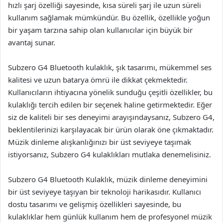
hızlı şarj özelliği sayesinde, kısa süreli şarj ile uzun süreli
kullanım sağlamak mümkündür. Bu özellik, özellikle yoğun
bir yaşam tarzına sahip olan kullanıcılar için büyük bir
avantaj sunar.
Subzero G4 Bluetooth kulaklık, şık tasarımı, mükemmel ses
kalitesi ve uzun batarya ömrü ile dikkat çekmektedir.
Kullanıcıların ihtiyacına yönelik sunduğu çeşitli özellikler, bu
kulaklığı tercih edilen bir seçenek haline getirmektedir. Eğer
siz de kaliteli bir ses deneyimi arayışındaysanız, Subzero G4,
beklentilerinizi karşılayacak bir ürün olarak öne çıkmaktadır.
Müzik dinleme alışkanlığınızı bir üst seviyeye taşımak
istiyorsanız, Subzero G4 kulaklıkları mutlaka denemelisiniz.
Subzero G4 Bluetooth Kulaklık, müzik dinleme deneyimini
bir üst seviyeye taşıyan bir teknoloji harikasıdır. Kullanıcı
dostu tasarımı ve gelişmiş özellikleri sayesinde, bu
kulaklıklar hem günlük kullanım hem de profesyonel müzik