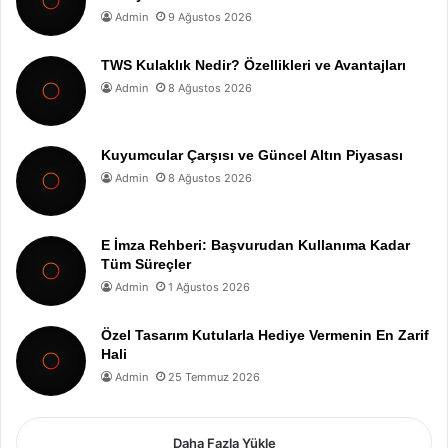
Admin
9 Ağustos 2026
TWS Kulaklık Nedir? Özellikleri ve Avantajları
Admin
8 Ağustos 2026
Kuyumcular Çarşısı ve Güncel Altın Piyasası
Admin
8 Ağustos 2026
E İmza Rehberi: Başvurudan Kullanıma Kadar
Tüm Süreçler
Admin
1 Ağustos 2026
Özel Tasarım Kutularla Hediye Vermenin En Zarif
Hali
Admin
25 Temmuz 2026
Daha Fazla Yükle