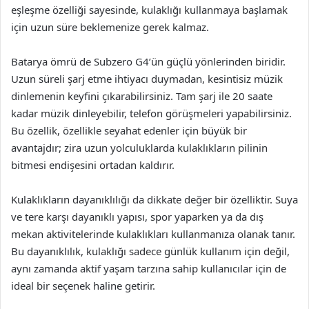
eşleşme özelliği sayesinde, kulaklığı kullanmaya başlamak
için uzun süre beklemenize gerek kalmaz.
Batarya ömrü de Subzero G4’ün güçlü yönlerinden biridir.
Uzun süreli şarj etme ihtiyacı duymadan, kesintisiz müzik
dinlemenin keyfini çıkarabilirsiniz. Tam şarj ile 20 saate
kadar müzik dinleyebilir, telefon görüşmeleri yapabilirsiniz.
Bu özellik, özellikle seyahat edenler için büyük bir
avantajdır; zira uzun yolculuklarda kulaklıkların pilinin
bitmesi endişesini ortadan kaldırır.
Kulaklıkların dayanıklılığı da dikkate değer bir özelliktir. Suya
ve tere karşı dayanıklı yapısı, spor yaparken ya da dış
mekan aktivitelerinde kulaklıkları kullanmanıza olanak tanır.
Bu dayanıklılık, kulaklığı sadece günlük kullanım için değil,
aynı zamanda aktif yaşam tarzına sahip kullanıcılar için de
ideal bir seçenek haline getirir.