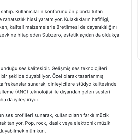
 sahip. Kullanıcıların konforunu ön planda tutan
rahatsızlık hissi yaratmıyor. Kulaklıkların hafifliği,
ken, kaliteli malzemelerle üretilmesi de dayanıklılığını
n zevkine hitap eden Subzero, estetik açıdan da oldukça
sunduğu ses kalitesidir. Gelişmiş ses teknolojileri
 bir şekilde duyabiliyor. Özel olarak tasarlanmış
rta frekanslar sunarak, dinleyicilere stüdyo kalitesinde
elleme (ANC) teknolojisi ile dışarıdan gelen sesleri
 da iyileştiriyor.
n ses profilleri sunarak, kullanıcıların farklı müzik
nak tanıyor. Pop, rock, klasik veya elektronik müzik
de duyabilmek mümkün.