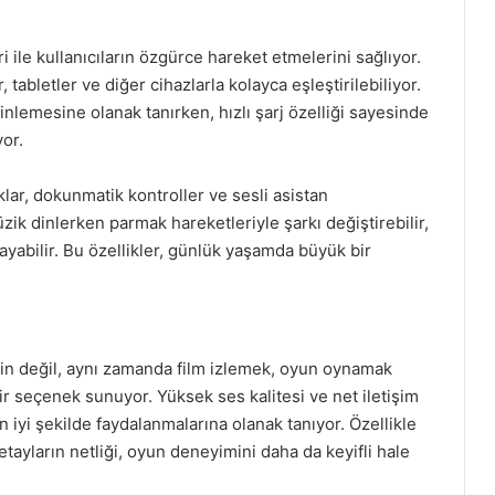
i ile kullanıcıların özgürce hareket etmelerini sağlıyor.
, tabletler ve diğer cihazlarla kolayca eşleştirilebiliyor.
inlemesine olanak tanırken, hızlı şarj özelliği sayesinde
yor.
klar, dokunmatik kontroller ve sesli asistan
üzik dinlerken parmak hareketleriyle şarkı değiştirebilir,
layabilir. Bu özellikler, günlük yaşamda büyük bir
çin değil, aynı zamanda film izlemek, oyun oynamak
r seçenek sunuyor. Yüksek ses kalitesi ve net iletişim
 en iyi şekilde faydalanmalarına olanak tanıyor. Özellikle
etayların netliği, oyun deneyimini daha da keyifli hale