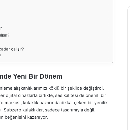
r?
lışır?
adar çalışır?
?
inde Yeni Bir Dönem
inleme alışkanlıklarımızı köklü bir şekilde değiştirdi.
er dijital cihazlarla birlikte, ses kalitesi de önemli bir
 markası, kulaklık pazarında dikkat çeken bir yenilik
. Subzero kulaklıklar, sadece tasarımıyla değil,
n beğenisini kazanıyor.