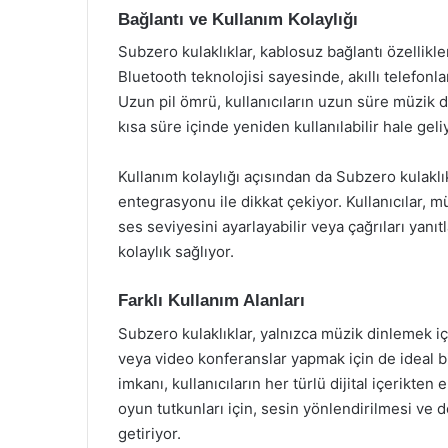
Bağlantı ve Kullanım Kolaylığı
Subzero kulaklıklar, kablosuz bağlantı özellikler
Bluetooth teknolojisi sayesinde, akıllı telefonlar
Uzun pil ömrü, kullanıcıların uzun süre müzik d
kısa süre içinde yeniden kullanılabilir hale geli
Kullanım kolaylığı açısından da Subzero kulaklı
entegrasyonu ile dikkat çekiyor. Kullanıcılar, m
ses seviyesini ayarlayabilir veya çağrıları yanıt
kolaylık sağlıyor.
Farklı Kullanım Alanları
Subzero kulaklıklar, yalnızca müzik dinlemek i
veya video konferanslar yapmak için de ideal bi
imkanı, kullanıcıların her türlü dijital içerikten
oyun tutkunları için, sesin yönlendirilmesi ve d
getiriyor.