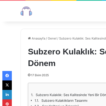
Anasayfa
/
Genel
/
Subzero Kulaklık: Ses Kalitesin
Subzero Kulaklık: S
Dönem
Facebook
17 Ekim 2025
X
LinkedIn
Subzero Kulaklık: Ses Kalitesinde Yeni Bir D
Pinterest
Subzero Kulaklıkların Tasarımı