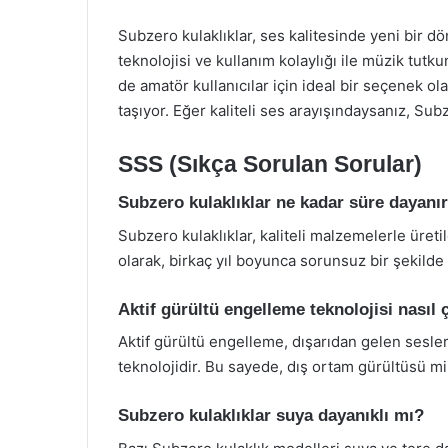
Subzero kulaklıklar, ses kalitesinde yeni bir d
teknolojisi ve kullanım kolaylığı ile müzik tutk
de amatör kullanıcılar için ideal bir seçenek 
taşıyor. Eğer kaliteli ses arayışındaysanız, Subz
SSS (Sıkça Sorulan Sorular)
Subzero kulaklıklar ne kadar süre dayanı
Subzero kulaklıklar, kaliteli malzemelerle üreti
olarak, birkaç yıl boyunca sorunsuz bir şekilde k
Aktif gürültü engelleme teknolojisi nasıl ç
Aktif gürültü engelleme, dışarıdan gelen sesleri
teknolojidir. Bu sayede, dış ortam gürültüsü min
Subzero kulaklıklar suya dayanıklı mı?