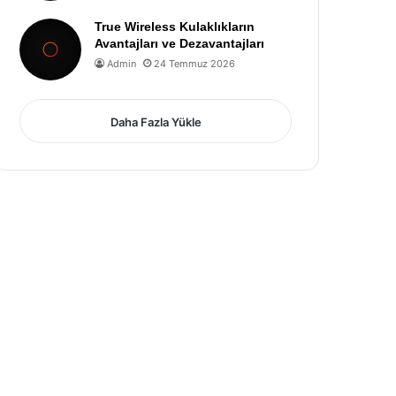
True Wireless Kulaklıkların
Avantajları ve Dezavantajları
Admin
24 Temmuz 2026
Daha Fazla Yükle