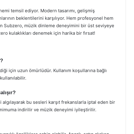
önemi temsil ediyor. Modern tasarımı, gelişmiş
unlarının beklentilerini karşılıyor. Hem profesyonel hem
olan Subzero, müzik dinleme deneyimini bir üst seviyeye
ero kulaklıkları denemek için harika bir fırsat!
r?
ldiği için uzun ömürlüdür. Kullanım koşullarına bağlı
ullanılabilir.
alışır?
 algılayarak bu sesleri karşıt frekanslarla iptal eden bir
imuma indirilir ve müzik deneyimi iyileştirilir.