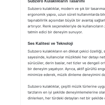
Subzero Kulaklıkların Tasarımı
Subzero kulaklıklar, modern ve şık bir tasarıma
ergonomik yapısı, uzun süreli kullanımlarda bile 
taşınabilirlik açısından büyük bir avantaj sağlar
artırıyor. Renk seçenekleriyle de kullanıcıları
tatmin edici bir deneyim sunuyor.
Ses Kalitesi ve Teknoloji
Subzero kulaklıkların en dikkat çekici özelliği, 
sayesinde, kullanıcılar müzikteki her detayı net
sürücüler, derin baslar, net tizler ve dengeli o
bir deneyim yaşatıyor. Ayrıca, aktif gürültü eng
minimize ederek, müzik dinleme deneyimini daha
Subzero kulaklıklar, çeşitli müzik türlerine uygu
tarzlarını en iyi şekilde deneyimlemelerine ola
dinlerken, her türdeki detayları net bir şekil