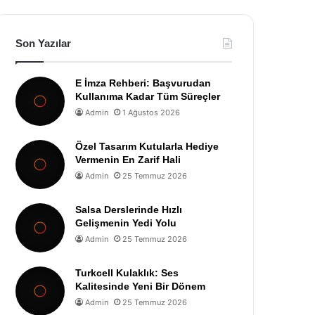
Son Yazılar
E İmza Rehberi: Başvurudan
Kullanıma Kadar Tüm Süreçler
Admin
1 Ağustos 2026
Özel Tasarım Kutularla Hediye
Vermenin En Zarif Hali
Admin
25 Temmuz 2026
Salsa Derslerinde Hızlı
Gelişmenin Yedi Yolu
Admin
25 Temmuz 2026
Turkcell Kulaklık: Ses
Kalitesinde Yeni Bir Dönem
Admin
25 Temmuz 2026