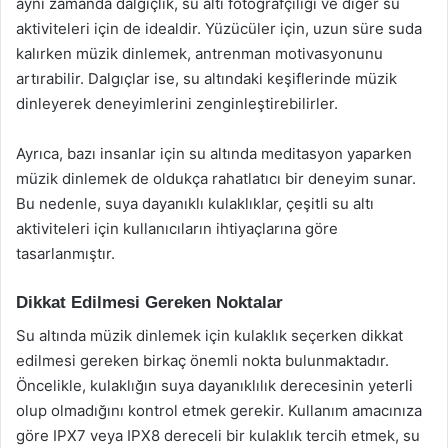
aynı zamanda dalgıçlık, su altı fotoğrafçılığı ve diğer su
aktiviteleri için de idealdir. Yüzücüler için, uzun süre suda
kalırken müzik dinlemek, antrenman motivasyonunu
artırabilir. Dalgıçlar ise, su altındaki keşiflerinde müzik
dinleyerek deneyimlerini zenginleştirebilirler.
Ayrıca, bazı insanlar için su altında meditasyon yaparken
müzik dinlemek de oldukça rahatlatıcı bir deneyim sunar.
Bu nedenle, suya dayanıklı kulaklıklar, çeşitli su altı
aktiviteleri için kullanıcıların ihtiyaçlarına göre
tasarlanmıştır.
Dikkat Edilmesi Gereken Noktalar
Su altında müzik dinlemek için kulaklık seçerken dikkat
edilmesi gereken birkaç önemli nokta bulunmaktadır.
Öncelikle, kulaklığın suya dayanıklılık derecesinin yeterli
olup olmadığını kontrol etmek gerekir. Kullanım amacınıza
göre IPX7 veya IPX8 dereceli bir kulaklık tercih etmek, su