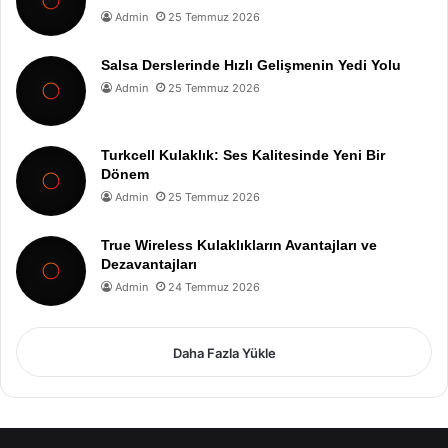
Admin
25 Temmuz 2026
Salsa Derslerinde Hızlı Gelişmenin Yedi Yolu
Admin
25 Temmuz 2026
Turkcell Kulaklık: Ses Kalitesinde Yeni Bir
Dönem
Admin
25 Temmuz 2026
True Wireless Kulaklıkların Avantajları ve
Dezavantajları
Admin
24 Temmuz 2026
Daha Fazla Yükle