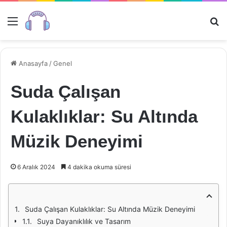
Menü
Ar
Anasayfa
/
Genel
Suda Çalışan
Kulaklıklar: Su Altında
Müzik Deneyimi
6 Aralık 2024
4 dakika okuma süresi
Suda Çalışan Kulaklıklar: Su Altında Müzik Deneyimi
Suya Dayanıklılık ve Tasarım