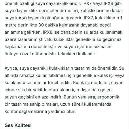
önemli özelliği suya dayanıklılıklarıdır. IPX7 veya IPX8 gibi
suya dayanıklılık derecelendirmeleri, kulaklıkların ne kadar
suya karşı dayanıklı olduğunu gösterir. IPX7, kulaklıkların 1
metre derinlikte 30 dakika kalmasına dayanabileceği
anlamına gelirken, IPX8 ise daha derin sularda kullanılmak
üzere tasarlanmıştır. Bu kulaklıklar genellikle su geçirmez
kaplamalarla donatılmıştır ve suyun içlerine sızmasını
önleyen özel mühendislik teknikleri kullanılır.
Ayrıca, suya dayanıklı kulaklıkların tasarımı da önemlidir. Su
altında rahatça kullanılabilmesi için genellikle kulak içi veya
kulak üstü tasarımlar tercih edilir. Kulak içi modeller, suyun
içinde sıkı bir şekilde oturdukları için dışarıdan gelen
suyun geçişini en aza indirir. Bunun yanı sıra, ergonomik
bir tasarıma sahip olmaları, uzun süreli kullanımlarda
konfor sağlamalarına yardımcı olur.
Ses Kalitesi