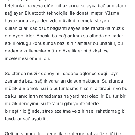
telefonlarına veya diğer cihazlarına kolayca bağlanmalarını
sağlayan Bluetooth teknolojisi ile donatılmıştır. Yüzme
havuzunda veya denizde müzik dinlemek isteyen
kullanıcılar, kablosuz bağlantı sayesinde rahatlıkla müzik
dinleyebilirler. Ancak, bu bağlantının su altında ne kadar
etkili olduğu konusunda bazı sınırlamalar bulunabilir, bu
nedenle kullanıcıların ürün özelliklerini dikkatlice
incelemesi önemlidir.
Su altında müzik deneyimi, sadece eğlence değil, aynı
zamanda bazı sağlık yararları da sunmaktadır. Su altında
müzik dinlemek, su ile bütünleşme hissini artırabilir ve bu
da kullanıcıların rahatlamasına yardımcı olabilir. Bu tür bir
müzik deneyimi, su terapisi gibi yöntemlerle
birleştirildiğinde, stres azaltma ve zihinsel rahatlama gibi
faydalar sağlayabilir.
Gelişmiş modeller, genellikle entegre hafıza özelliği ile