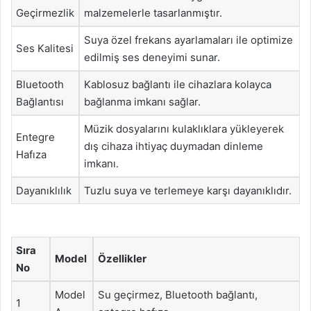
Geçirmezlik
malzemelerle tasarlanmıştır.
Suya özel frekans ayarlamaları ile optimize
Ses Kalitesi
edilmiş ses deneyimi sunar.
Bluetooth
Kablosuz bağlantı ile cihazlara kolayca
Bağlantısı
bağlanma imkanı sağlar.
Müzik dosyalarını kulaklıklara yükleyerek
Entegre
dış cihaza ihtiyaç duymadan dinleme
Hafıza
imkanı.
Dayanıklılık
Tuzlu suya ve terlemeye karşı dayanıklıdır.
Sıra
Model
Özellikler
No
Model
Su geçirmez, Bluetooth bağlantı,
1