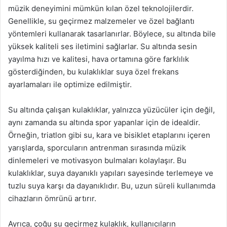
müzik deneyimini mümkün kılan özel teknolojilerdir.
Genellikle, su geçirmez malzemeler ve özel bağlantı
yöntemleri kullanarak tasarlanırlar. Böylece, su altında bile
yüksek kaliteli ses iletimini sağlarlar. Su altında sesin
yayılma hızı ve kalitesi, hava ortamına göre farklılık
gösterdiğinden, bu kulaklıklar suya özel frekans
ayarlamaları ile optimize edilmiştir.
Su altında çalışan kulaklıklar, yalnızca yüzücüler için değil,
aynı zamanda su altında spor yapanlar için de idealdir.
Örneğin, triatlon gibi su, kara ve bisiklet etaplarını içeren
yarışlarda, sporcuların antrenman sırasında müzik
dinlemeleri ve motivasyon bulmaları kolaylaşır. Bu
kulaklıklar, suya dayanıklı yapıları sayesinde terlemeye ve
tuzlu suya karşı da dayanıklıdır. Bu, uzun süreli kullanımda
cihazların ömrünü artırır.
Ayrıca, çoğu su geçirmez kulaklık, kullanıcıların