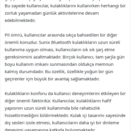
Bu sayede kullanıcılar, kulaklıklarını kullanırken herhangi bir
zorluk yaşamadan günlük aktivitelerine devam
edebilmektedir.
Pil ömrü, kullanıcılar arasında sıkça bahsedilen bir diğer
önemli konudur. Sunix Bluetooth kulaklıkların uzun süreli
kullanıma uygun olması, kullanıcıların sık sık şarj etme
gereksinimini azaltmaktadır. Birçok kullanıcı, tam şarjla gün
boyu kullanım imkanı sunmasından oldukça memnun
kalmış durumdadır. Bu özellik, özellikle yoğun bir gün
geçirenler için büyük bir avantaj sağlamaktadır.
Kulaklıkların konforu da kullanıcı deneyimlerini etkileyen bir
diğer önemli faktördür. Kullanıcılar, kulaklıkların hafif
yapısının uzun süreli kullanımda bile rahatsızlık
hissettirmediğini bildirmektedir. Kulak içi tasarımı sayesinde
dış sesleri izole etmesi, kullanıcıların daha iyi bir dinleme
deneyimi yaşamasına katkıda bulunmaktadır.