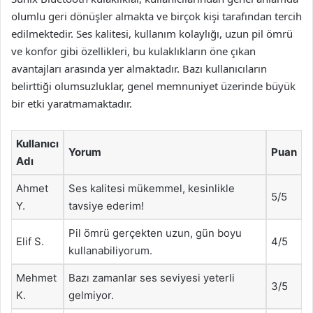
olumlu geri dönüşler almakta ve birçok kişi tarafından tercih
edilmektedir. Ses kalitesi, kullanım kolaylığı, uzun pil ömrü
ve konfor gibi özellikleri, bu kulaklıkların öne çıkan
avantajları arasında yer almaktadır. Bazı kullanıcıların
belirttiği olumsuzluklar, genel memnuniyet üzerinde büyük
bir etki yaratmamaktadır.
Kullanıcı
Yorum
Puan
Adı
Ahmet
Ses kalitesi mükemmel, kesinlikle
5/5
Y.
tavsiye ederim!
Pil ömrü gerçekten uzun, gün boyu
Elif S.
4/5
kullanabiliyorum.
Mehmet
Bazı zamanlar ses seviyesi yeterli
3/5
K.
gelmiyor.