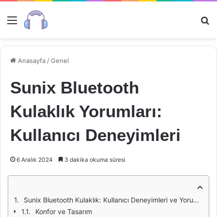
Menü
Ar
Anasayfa
/
Genel
Sunix Bluetooth
Kulaklık Yorumları:
Kullanıcı Deneyimleri
6 Aralık 2024
3 dakika okuma süresi
Sunix Bluetooth Kulaklık: Kullanıcı Deneyimleri ve Yorumları
Konfor ve Tasarım