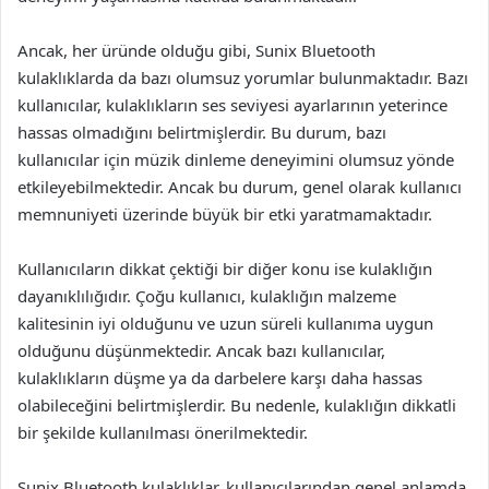
Ancak, her üründe olduğu gibi, Sunix Bluetooth
kulaklıklarda da bazı olumsuz yorumlar bulunmaktadır. Bazı
kullanıcılar, kulaklıkların ses seviyesi ayarlarının yeterince
hassas olmadığını belirtmişlerdir. Bu durum, bazı
kullanıcılar için müzik dinleme deneyimini olumsuz yönde
etkileyebilmektedir. Ancak bu durum, genel olarak kullanıcı
memnuniyeti üzerinde büyük bir etki yaratmamaktadır.
Kullanıcıların dikkat çektiği bir diğer konu ise kulaklığın
dayanıklılığıdır. Çoğu kullanıcı, kulaklığın malzeme
kalitesinin iyi olduğunu ve uzun süreli kullanıma uygun
olduğunu düşünmektedir. Ancak bazı kullanıcılar,
kulaklıkların düşme ya da darbelere karşı daha hassas
olabileceğini belirtmişlerdir. Bu nedenle, kulaklığın dikkatli
bir şekilde kullanılması önerilmektedir.
Sunix Bluetooth kulaklıklar, kullanıcılarından genel anlamda