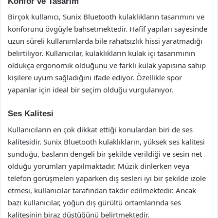
Konfor ve Tasarım
Birçok kullanıcı, Sunix Bluetooth kulaklıkların tasarımını ve
konforunu övgüyle bahsetmektedir. Hafif yapıları sayesinde
uzun süreli kullanımlarda bile rahatsızlık hissi yaratmadığı
belirtiliyor. Kullanıcılar, kulaklıkların kulak içi tasarımının
oldukça ergonomik olduğunu ve farklı kulak yapısına sahip
kişilere uyum sağladığını ifade ediyor. Özellikle spor
yapanlar için ideal bir seçim olduğu vurgulanıyor.
Ses Kalitesi
Kullanıcıların en çok dikkat ettiği konulardan biri de ses
kalitesidir. Sunix Bluetooth kulaklıkların, yüksek ses kalitesi
sunduğu, basların dengeli bir şekilde verildiği ve sesin net
olduğu yorumları yapılmaktadır. Müzik dinlerken veya
telefon görüşmeleri yaparken dış sesleri iyi bir şekilde izole
etmesi, kullanıcılar tarafından takdir edilmektedir. Ancak
bazı kullanıcılar, yoğun dış gürültü ortamlarında ses
kalitesinin biraz düştüğünü belirtmektedir.