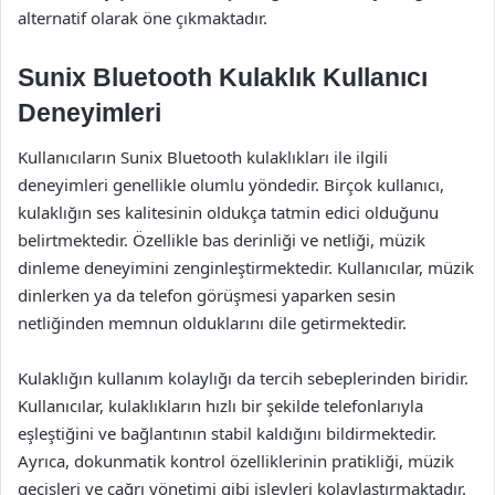
alternatif olarak öne çıkmaktadır.
Sunix Bluetooth Kulaklık Kullanıcı
Deneyimleri
Kullanıcıların Sunix Bluetooth kulaklıkları ile ilgili
deneyimleri genellikle olumlu yöndedir. Birçok kullanıcı,
kulaklığın ses kalitesinin oldukça tatmin edici olduğunu
belirtmektedir. Özellikle bas derinliği ve netliği, müzik
dinleme deneyimini zenginleştirmektedir. Kullanıcılar, müzik
dinlerken ya da telefon görüşmesi yaparken sesin
netliğinden memnun olduklarını dile getirmektedir.
Kulaklığın kullanım kolaylığı da tercih sebeplerinden biridir.
Kullanıcılar, kulaklıkların hızlı bir şekilde telefonlarıyla
eşleştiğini ve bağlantının stabil kaldığını bildirmektedir.
Ayrıca, dokunmatik kontrol özelliklerinin pratikliği, müzik
geçişleri ve çağrı yönetimi gibi işlevleri kolaylaştırmaktadır.