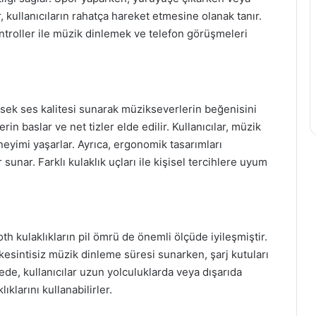
r, kullanıcıların rahatça hareket etmesine olanak tanır.
troller ile müzik dinlemek ve telefon görüşmeleri
ksek ses kalitesi sunarak müzikseverlerin beğenisini
rin baslar ve net tizler elde edilir. Kullanıcılar, müzik
neyimi yaşarlar. Ayrıca, ergonomik tasarımları
sunar. Farklı kulaklık uçları ile kişisel tercihlere uyum
oth kulaklıkların pil ömrü de önemli ölçüde iyileşmiştir.
 kesintisiz müzik dinleme süresi sunarken, şarj kutuları
ede, kullanıcılar uzun yolculuklarda veya dışarıda
klarını kullanabilirler.