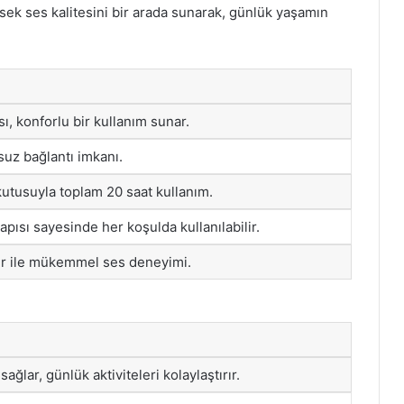
ek ses kalitesini bir arada sunarak, günlük yaşamın
ı, konforlu bir kullanım sunar.
uz bağlantı imkanı.
j kutusuyla toplam 20 saat kullanım.
apısı sayesinde her koşulda kullanılabilir.
ler ile mükemmel ses deneyimi.
ğlar, günlük aktiviteleri kolaylaştırır.