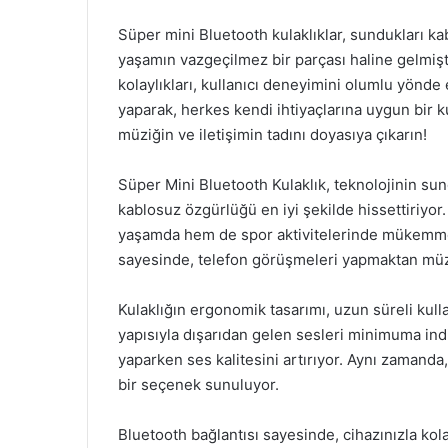
Süper mini Bluetooth kulaklıklar, sundukları k
yaşamın vazgeçilmez bir parçası haline gelmişti
kolaylıkları, kullanıcı deneyimini olumlu yönde
yaparak, herkes kendi ihtiyaçlarına uygun bir ku
müziğin ve iletişimin tadını doyasıya çıkarın!
Süper Mini Bluetooth Kulaklık, teknolojinin sund
kablosuz özgürlüğü en iyi şekilde hissettiriyor.
yaşamda hem de spor aktivitelerinde mükemmel 
sayesinde, telefon görüşmeleri yapmaktan müzik
Kulaklığın ergonomik tasarımı, uzun süreli kull
yapısıyla dışarıdan gelen sesleri minimuma ind
yaparken ses kalitesini artırıyor. Aynı zamanda,
bir seçenek sunuluyor.
Bluetooth bağlantısı sayesinde, cihazınızla kol