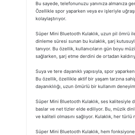
Bu sayede, telefonunuzu yanınıza almanıza ger
Özellikle spor yaparken veya ev işleriyle uğraş
kolaylaştırıyor.
Süper Mini Bluetooth Kulaklık, uzun pil ömrü ile 
dinleme süresi sunan bu kulaklık, şarj kutusuyl
tanıyor. Bu özellik, kullanıcıların gün boyu m
sağlarken, şarj etme derdini de ortadan kaldırı
Suya ve tere dayanıklı yapısıyla, spor yaparken
Bu özellik, özellikle aktif bir yaşam tarzına sah
dayanıklılığı, uzun ömürlü bir kullanım deneyim
Süper Mini Bluetooth Kulaklık, ses kalitesiyle d
baslar ve net tizler elde ediliyor. Bu, müzik d
ve kaliteli olmasını sağlıyor. Kulaklık, her türl
Süper Mini Bluetooth Kulaklık, hem fonksiyonel 