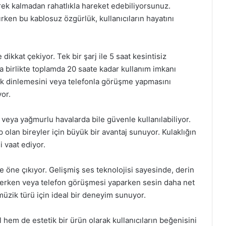
ek kalmadan rahatlıkla hareket edebiliyorsunuz.
ırken bu kablosuz özgürlük, kullanıcıların hayatını
dikkat çekiyor. Tek bir şarj ile 5 saat kesintisiz
a birlikte toplamda 20 saate kadar kullanım imkanı
üzik dinlemesini veya telefonla görüşme yapmasını
yor.
 veya yağmurlu havalarda bile güvenle kullanılabiliyor.
ip olan bireyler için büyük bir avantaj sunuyor. Kulaklığın
i vaat ediyor.
e öne çıkıyor. Gelişmiş ses teknolojisi sayesinde, derin
inlerken veya telefon görüşmesi yaparken sesin daha net
ü müzik türü için ideal bir deneyim sunuyor.
hem de estetik bir ürün olarak kullanıcıların beğenisini