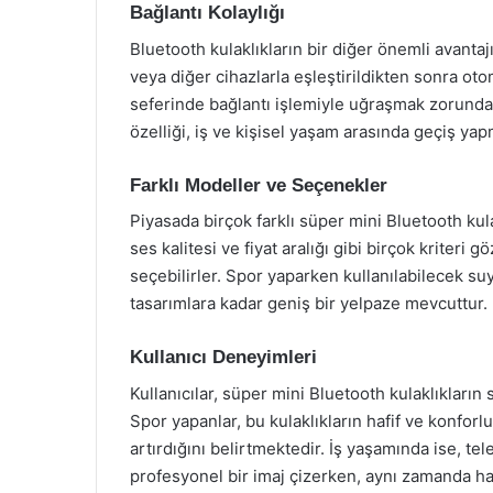
Bağlantı Kolaylığı
Bluetooth kulaklıkların bir diğer önemli avantajı
veya diğer cihazlarla eşleştirildikten sonra oto
seferinde bağlantı işlemiyle uğraşmak zorunda k
özelliği, iş ve kişisel yaşam arasında geçiş yapm
Farklı Modeller ve Seçenekler
Piyasada birçok farklı süper mini Bluetooth kula
ses kalitesi ve fiyat aralığı gibi birçok kriter
seçebilirler. Spor yaparken kullanılabilecek su
tasarımlara kadar geniş bir yelpaze mevcuttur.
Kullanıcı Deneyimleri
Kullanıcılar, süper mini Bluetooth kulaklıkları
Spor yapanlar, bu kulaklıkların hafif ve konforl
artırdığını belirtmektedir. İş yaşamında ise, t
profesyonel bir imaj çizerken, aynı zamanda h