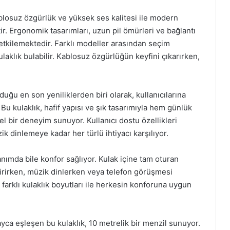
ablosuz özgürlük ve yüksek ses kalitesi ile modern
r. Ergonomik tasarımları, uzun pil ömürleri ve bağlantı
 etkilemektedir. Farklı modeller arasından seçim
laklık bulabilir. Kablosuz özgürlüğün keyfini çıkarırken,
uğu en son yeniliklerden biri olarak, kullanıcılarına
 Bu kulaklık, hafif yapısı ve şık tasarımıyla hem günlük
bir deneyim sunuyor. Kullanıcı dostu özellikleri
 dinlemeye kadar her türlü ihtiyacı karşılıyor.
anımda bile konfor sağlıyor. Kulak içine tam oturan
irirken, müzik dinlerken veya telefon görüşmesi
 farklı kulaklık boyutları ile herkesin konforuna uygun
ayca eşleşen bu kulaklık, 10 metrelik bir menzil sunuyor.