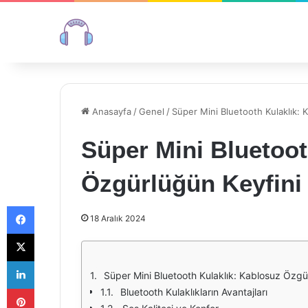
Anasayfa
/
Genel
/
Süper Mini Bluetooth Kulaklık: 
Süper Mini Bluetoot
Özgürlüğün Keyfini
Facebook
18 Aralık 2024
X
LinkedIn
Süper Mini Bluetooth Kulaklık: Kablosuz Özgü
Pinterest
Bluetooth Kulaklıkların Avantajları