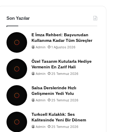
Son Yazılar
E İmza Rehberi: Başvurudan
Kullanıma Kadar Tüm Süreçler
Admin
1 Ağustos 2026
Özel Tasarım Kutularla Hediye
Vermenin En Zarif Hali
Admin
25 Temmuz 2026
Salsa Derslerinde Hızlı
Gelişmenin Yedi Yolu
Admin
25 Temmuz 2026
Turkcell Kulaklık: Ses
Kalitesinde Yeni Bir Dönem
Admin
25 Temmuz 2026