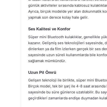
günlük aktiviteler sırasında kablosuz kulaklıkla
Ayrıca, birçok modelde yer alan dokunmatik kon
yapmak son derece kolay hale gelir.
Ses Kalitesi ve Konfor
Süper mini Bluetooth kulaklıklar, genellikle yü
kazanır. Gelişmiş ses teknolojileri sayesinde, de
dinlerken ya da film izlerken gerçek bir ses de
sayesinde uzun süreli kullanımlarda bile konfor 
sağlamak mümkündür.
Uzun Pil Ömrü
Gelişen teknoloji ile birlikte, süper mini Blueto
Birçok model, tek bir şarj ile 4-8 saat arasında
sayesinde bu süre günlerce uzatılabilir. Bu say
geçirdikleri zamanlarda endişe duymadan kulaklı