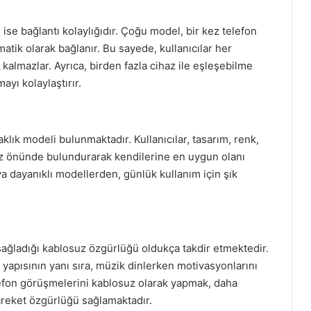
 ise bağlantı kolaylığıdır. Çoğu model, bir kez telefon
matik olarak bağlanır. Bu sayede, kullanıcılar her
almazlar. Ayrıca, birden fazla cihaz ile eşleşebilme
ayı kolaylaştırır.
klık modeli bulunmaktadır. Kullanıcılar, tasarım, renk,
i göz önünde bulundurarak kendilerine en uygun olanı
ya dayanıklı modellerden, günlük kullanım için şık
n sağladığı kablosuz özgürlüğü oldukça takdir etmektedir.
u yapısının yanı sıra, müzik dinlerken motivasyonlarını
elefon görüşmelerini kablosuz olarak yapmak, daha
areket özgürlüğü sağlamaktadır.