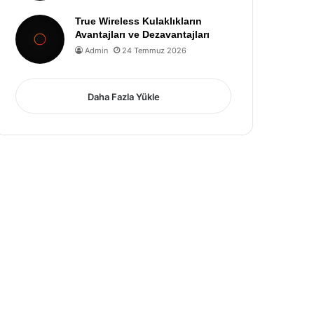
True Wireless Kulaklıkların
Avantajları ve Dezavantajları
Admin
24 Temmuz 2026
Daha Fazla Yükle