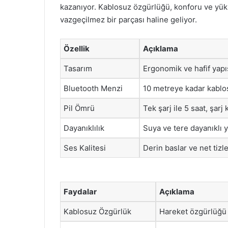
kazanıyor. Kablosuz özgürlüğü, konforu ve yüks
vazgeçilmez bir parçası haline geliyor.
Özellik
Açıklama
Tasarım
Ergonomik ve hafif yapıs
Bluetooth Menzi
10 metreye kadar kablos
Pil Ömrü
Tek şarj ile 5 saat, şar
Dayanıklılık
Suya ve tere dayanıklı y
Ses Kalitesi
Derin baslar ve net tiz
Faydalar
Açıklama
Kablosuz Özgürlük
Hareket özgürlüğü sa