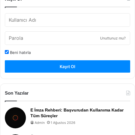
Unuttunuz mu?
Beni hatırla
Kayıt Ol
Son Yazılar
E İmza Rehberi: Başvurudan Kullanıma Kadar
Tüm Süreçler
Admin
1 Ağustos 2026