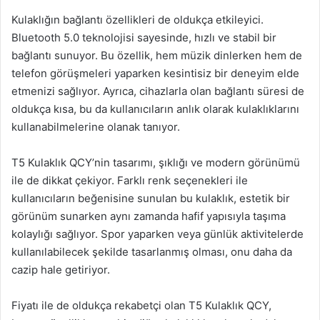
Kulaklığın bağlantı özellikleri de oldukça etkileyici.
Bluetooth 5.0 teknolojisi sayesinde, hızlı ve stabil bir
bağlantı sunuyor. Bu özellik, hem müzik dinlerken hem de
telefon görüşmeleri yaparken kesintisiz bir deneyim elde
etmenizi sağlıyor. Ayrıca, cihazlarla olan bağlantı süresi de
oldukça kısa, bu da kullanıcıların anlık olarak kulaklıklarını
kullanabilmelerine olanak tanıyor.
T5 Kulaklık QCY’nin tasarımı, şıklığı ve modern görünümü
ile de dikkat çekiyor. Farklı renk seçenekleri ile
kullanıcıların beğenisine sunulan bu kulaklık, estetik bir
görünüm sunarken aynı zamanda hafif yapısıyla taşıma
kolaylığı sağlıyor. Spor yaparken veya günlük aktivitelerde
kullanılabilecek şekilde tasarlanmış olması, onu daha da
cazip hale getiriyor.
Fiyatı ile de oldukça rekabetçi olan T5 Kulaklık QCY,