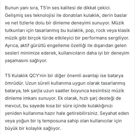
Bunun yanı sıra, T5’in ses kalitesi de dikkat çekici.
Gelişmiş ses teknolojisi ile donatılan kulaklık, derin baslar
ve net tizlerle dolu bir dinleme deneyimi sunuyor. Müzik
tutkunları için tasarlanmış bu kulaklık, pop, rock veya klasik
müzik gibi birçok türde etkileyici bir performans sergiliyor.
Ayrıca, aktif gürültü engelleme özelliği ile dışarıdan gelen
sesleri minimize ederek, kullanıcıların daha iyi bir deneyim
yaşamasını sağlıyor.
T5 Kulaklık QCY’nin bir diğer önemli avantajı ise batarya
ömrüdür. Uzun süreli kullanıma uygun olarak tasarlanmış
batarya, tek şarjla uzun saatler boyunca kesintisiz müzik
dinleme imkanı sunuyor. Ek olarak, hızlı şarj desteği de
mevcut, bu sayede kısa bir süre içinde kulaklığınızı
yeniden kullanıma hazır hale getirebilirsiniz. Seyahat eden
veya yoğun bir iş temposuna sahip olan kullanıcılar için
büyük bir kolaylık sağlıyor.