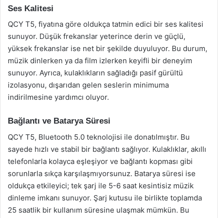
Ses Kalitesi
QCY T5, fiyatına göre oldukça tatmin edici bir ses kalitesi
sunuyor. Düşük frekanslar yeterince derin ve güçlü,
yüksek frekanslar ise net bir şekilde duyuluyor. Bu durum,
müzik dinlerken ya da film izlerken keyifli bir deneyim
sunuyor. Ayrıca, kulaklıkların sağladığı pasif gürültü
izolasyonu, dışarıdan gelen seslerin minimuma
indirilmesine yardımcı oluyor.
Bağlantı ve Batarya Süresi
QCY T5, Bluetooth 5.0 teknolojisi ile donatılmıştır. Bu
sayede hızlı ve stabil bir bağlantı sağlıyor. Kulaklıklar, akıllı
telefonlarla kolayca eşleşiyor ve bağlantı kopması gibi
sorunlarla sıkça karşılaşmıyorsunuz. Batarya süresi ise
oldukça etkileyici; tek şarj ile 5-6 saat kesintisiz müzik
dinleme imkanı sunuyor. Şarj kutusu ile birlikte toplamda
25 saatlik bir kullanım süresine ulaşmak mümkün. Bu