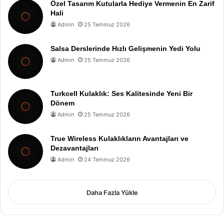
Özel Tasarım Kutularla Hediye Vermenin En Zarif
Hali
Admin
25 Temmuz 2026
Salsa Derslerinde Hızlı Gelişmenin Yedi Yolu
Admin
25 Temmuz 2026
Turkcell Kulaklık: Ses Kalitesinde Yeni Bir
Dönem
Admin
25 Temmuz 2026
True Wireless Kulaklıkların Avantajları ve
Dezavantajları
Admin
24 Temmuz 2026
Daha Fazla Yükle