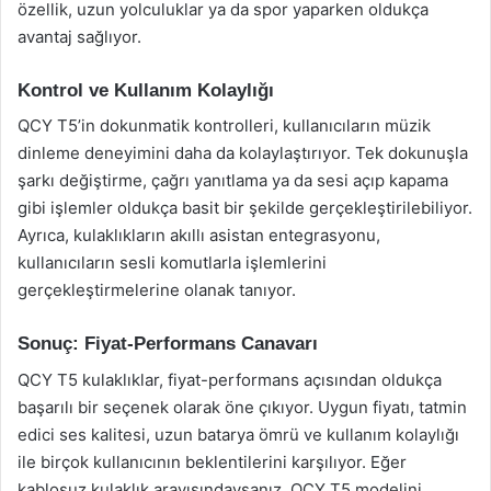
özellik, uzun yolculuklar ya da spor yaparken oldukça
avantaj sağlıyor.
Kontrol ve Kullanım Kolaylığı
QCY T5’in dokunmatik kontrolleri, kullanıcıların müzik
dinleme deneyimini daha da kolaylaştırıyor. Tek dokunuşla
şarkı değiştirme, çağrı yanıtlama ya da sesi açıp kapama
gibi işlemler oldukça basit bir şekilde gerçekleştirilebiliyor.
Ayrıca, kulaklıkların akıllı asistan entegrasyonu,
kullanıcıların sesli komutlarla işlemlerini
gerçekleştirmelerine olanak tanıyor.
Sonuç: Fiyat-Performans Canavarı
QCY T5 kulaklıklar, fiyat-performans açısından oldukça
başarılı bir seçenek olarak öne çıkıyor. Uygun fiyatı, tatmin
edici ses kalitesi, uzun batarya ömrü ve kullanım kolaylığı
ile birçok kullanıcının beklentilerini karşılıyor. Eğer
kablosuz kulaklık arayışındaysanız, QCY T5 modelini