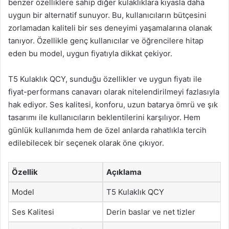
benzer özelliklere sahip diğer kulaklıklara kıyasla daha
uygun bir alternatif sunuyor. Bu, kullanıcıların bütçesini
zorlamadan kaliteli bir ses deneyimi yaşamalarına olanak
tanıyor. Özellikle genç kullanıcılar ve öğrencilere hitap
eden bu model, uygun fiyatıyla dikkat çekiyor.
T5 Kulaklık QCY, sunduğu özellikler ve uygun fiyatı ile
fiyat-performans canavarı olarak nitelendirilmeyi fazlasıyla
hak ediyor. Ses kalitesi, konforu, uzun batarya ömrü ve şık
tasarımı ile kullanıcıların beklentilerini karşılıyor. Hem
günlük kullanımda hem de özel anlarda rahatlıkla tercih
edilebilecek bir seçenek olarak öne çıkıyor.
Özellik
Açıklama
Model
T5 Kulaklık QCY
Ses Kalitesi
Derin baslar ve net tizler