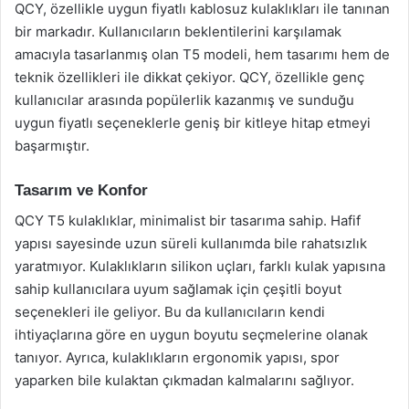
QCY, özellikle uygun fiyatlı kablosuz kulaklıkları ile tanınan
bir markadır. Kullanıcıların beklentilerini karşılamak
amacıyla tasarlanmış olan T5 modeli, hem tasarımı hem de
teknik özellikleri ile dikkat çekiyor. QCY, özellikle genç
kullanıcılar arasında popülerlik kazanmış ve sunduğu
uygun fiyatlı seçeneklerle geniş bir kitleye hitap etmeyi
başarmıştır.
Tasarım ve Konfor
QCY T5 kulaklıklar, minimalist bir tasarıma sahip. Hafif
yapısı sayesinde uzun süreli kullanımda bile rahatsızlık
yaratmıyor. Kulaklıkların silikon uçları, farklı kulak yapısına
sahip kullanıcılara uyum sağlamak için çeşitli boyut
seçenekleri ile geliyor. Bu da kullanıcıların kendi
ihtiyaçlarına göre en uygun boyutu seçmelerine olanak
tanıyor. Ayrıca, kulaklıkların ergonomik yapısı, spor
yaparken bile kulaktan çıkmadan kalmalarını sağlıyor.