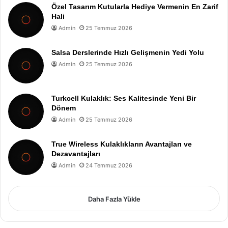
Özel Tasarım Kutularla Hediye Vermenin En Zarif
Hali
Admin
25 Temmuz 2026
Salsa Derslerinde Hızlı Gelişmenin Yedi Yolu
Admin
25 Temmuz 2026
Turkcell Kulaklık: Ses Kalitesinde Yeni Bir
Dönem
Admin
25 Temmuz 2026
True Wireless Kulaklıkların Avantajları ve
Dezavantajları
Admin
24 Temmuz 2026
Daha Fazla Yükle