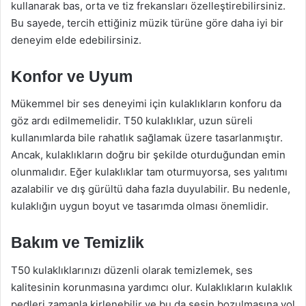
kullanarak bas, orta ve tiz frekansları özelleştirebilirsiniz.
Bu sayede, tercih ettiğiniz müzik türüne göre daha iyi bir
deneyim elde edebilirsiniz.
Konfor ve Uyum
Mükemmel bir ses deneyimi için kulaklıkların konforu da
göz ardı edilmemelidir. T50 kulaklıklar, uzun süreli
kullanımlarda bile rahatlık sağlamak üzere tasarlanmıştır.
Ancak, kulaklıkların doğru bir şekilde oturduğundan emin
olunmalıdır. Eğer kulaklıklar tam oturmuyorsa, ses yalıtımı
azalabilir ve dış gürültü daha fazla duyulabilir. Bu nedenle,
kulaklığın uygun boyut ve tasarımda olması önemlidir.
Bakım ve Temizlik
T50 kulaklıklarınızı düzenli olarak temizlemek, ses
kalitesinin korunmasına yardımcı olur. Kulaklıkların kulaklık
pedleri zamanla kirlenebilir ve bu da sesin bozulmasına yol