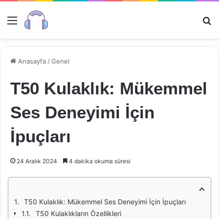
Menü
Ar
Anasayfa
/
Genel
T50 Kulaklık: Mükemmel
Ses Deneyimi İçin
İpuçları
24 Aralık 2024
4 dakika okuma süresi
T50 Kulaklık: Mükemmel Ses Deneyimi İçin İpuçları
T50 Kulaklıkların Özellikleri