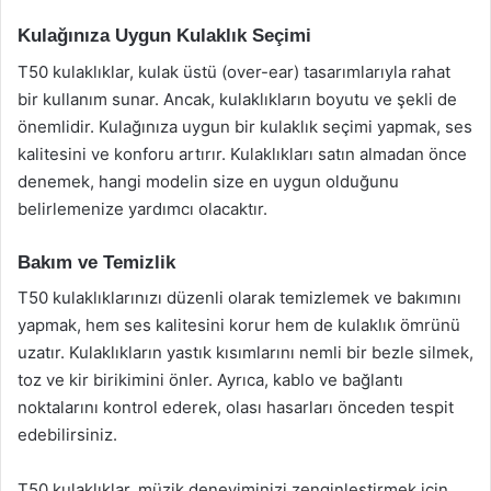
Kulağınıza Uygun Kulaklık Seçimi
T50 kulaklıklar, kulak üstü (over-ear) tasarımlarıyla rahat
bir kullanım sunar. Ancak, kulaklıkların boyutu ve şekli de
önemlidir. Kulağınıza uygun bir kulaklık seçimi yapmak, ses
kalitesini ve konforu artırır. Kulaklıkları satın almadan önce
denemek, hangi modelin size en uygun olduğunu
belirlemenize yardımcı olacaktır.
Bakım ve Temizlik
T50 kulaklıklarınızı düzenli olarak temizlemek ve bakımını
yapmak, hem ses kalitesini korur hem de kulaklık ömrünü
uzatır. Kulaklıkların yastık kısımlarını nemli bir bezle silmek,
toz ve kir birikimini önler. Ayrıca, kablo ve bağlantı
noktalarını kontrol ederek, olası hasarları önceden tespit
edebilirsiniz.
T50 kulaklıklar, müzik deneyiminizi zenginleştirmek için