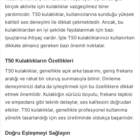
birçok aktivite için kulaklıklar vazgeçilmez birer
yardımcıdır. T50 kulaklıklar, kullanıcılarına sunduğu yüksek
kaliteli ses deneyimi ile dikkat çekmektedir. Ancak, bu
kulaklıklardan en iyi şekilde faydalanmak için bazı
ipuçlarına ihtiyaç vardır. İşte T50 kulaklıklarınızı kullanırken
dikkate almanız gereken bazı önemli noktalar.
T50 Kulaklıkların Özellikleri
T50 kulaklıklar, genellikle açık arka tasarımı, geniş frekans
aralığı ve rahat bir oturuş sunmasıyla bilinir. Dinleme
deneyiminizi daha da iyileştirmek için bu özelliklere dikkat
etmek önemlidir. Kulaklığın sürücü boyutu, frekans tepkisi
ve empedans gibi teknik detaylar, ses kalitesini doğrudan
etkiler. T50 kulaklıklar, genellikle profesyonel kullanıma
yönelik tasarlandığı için ses üretiminde oldukça başarılıdır.
Doğru Eşleşmeyi Sağlayın