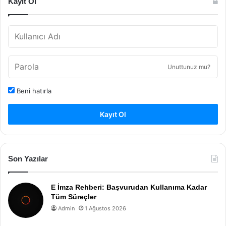
Kayıt Ol
Unuttunuz mu?
Beni hatırla
Kayıt Ol
Son Yazılar
E İmza Rehberi: Başvurudan Kullanıma Kadar
Tüm Süreçler
Admin
1 Ağustos 2026