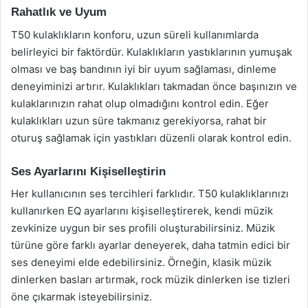
Rahatlık ve Uyum
T50 kulaklıkların konforu, uzun süreli kullanımlarda
belirleyici bir faktördür. Kulaklıkların yastıklarının yumuşak
olması ve baş bandının iyi bir uyum sağlaması, dinleme
deneyiminizi artırır. Kulaklıkları takmadan önce başınızın ve
kulaklarınızın rahat olup olmadığını kontrol edin. Eğer
kulaklıkları uzun süre takmanız gerekiyorsa, rahat bir
oturuş sağlamak için yastıkları düzenli olarak kontrol edin.
Ses Ayarlarını Kişiselleştirin
Her kullanıcının ses tercihleri farklıdır. T50 kulaklıklarınızı
kullanırken EQ ayarlarını kişiselleştirerek, kendi müzik
zevkinize uygun bir ses profili oluşturabilirsiniz. Müzik
türüne göre farklı ayarlar deneyerek, daha tatmin edici bir
ses deneyimi elde edebilirsiniz. Örneğin, klasik müzik
dinlerken basları artırmak, rock müzik dinlerken ise tizleri
öne çıkarmak isteyebilirsiniz.