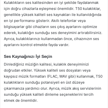
Kulaklıkların ses kalitesinden en iyi şekilde faydalanmak
için doğru cihazlarla eşleşmesi önemlidir. T50 kulaklıklar,
genellikle yüksek kaliteli ses kaynakları ile kullanıldığında
en iyi performansı gösterir. Akıllı telefonlar veya
bilgisayarlar gibi cihazların ses çıkış ayarlarını optimize
ederek, kulaklığın sunduğu ses deneyimini artırabilirsiniz.
Ayrıca, kulaklıklarınızı kullanmadan önce, cihazınızın ses
ayarlarını kontrol etmekte fayda vardır.
Ses Kaynağınızı İyi Seçin
Dinlediğiniz müziğin kalitesi, kulaklık deneyiminizi
doğrudan etkiler. Yüksek kaliteli ses dosyaları veya
kayıpsız müzik formatları (FLAC, WAV gibi) kullanmak, T50
kulaklıkların sunduğu potansiyeli en üst düzeye
çıkarmanıza yardımcı olur. Ayrıca, müzik akış servislerinin
sunduğu yüksek kaliteli dinleme seçeneklerini tercih
etmek de önemlidir.