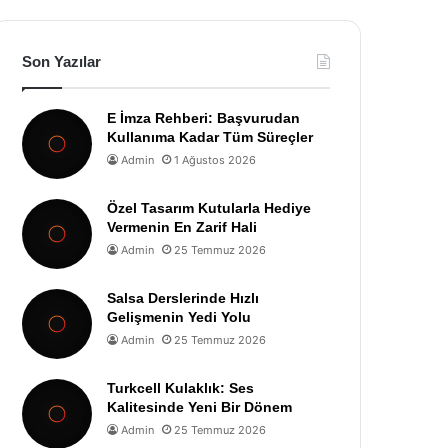
Son Yazılar
E İmza Rehberi: Başvurudan
Kullanıma Kadar Tüm Süreçler
Admin
1 Ağustos 2026
Özel Tasarım Kutularla Hediye
Vermenin En Zarif Hali
Admin
25 Temmuz 2026
Salsa Derslerinde Hızlı
Gelişmenin Yedi Yolu
Admin
25 Temmuz 2026
Turkcell Kulaklık: Ses
Kalitesinde Yeni Bir Dönem
Admin
25 Temmuz 2026