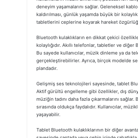
deneyim yaşamalarını sağlar. Geleneksel kablolu
kaldırılması, günlük yaşamda büyük bir kolaylık 
tabletlerini ceplerine koyarak hareket özgürlüğü
Bluetooth kulaklıkların en dikkat çekici özellikl
kolaylığıdır. Akıllı telefonlar, tabletler ve diğer
Bu sayede kullanıcılar, müzik dinleme ya da t
gerçekleştirebilirler. Ayrıca, birçok modelde se
plandadır.
Gelişmiş ses teknolojileri sayesinde, tablet Blu
Aktif gürültü engelleme gibi özellikler, dış düny
müziğin tadını daha fazla çıkarmalarını sağlar. 
sırasında oldukça faydalıdır. Kullanıcılar, müzik
yaşayabilir.
Tablet Bluetooth kulaklıklarının bir diğer avantaj
sayesinde çantada veya cebin içinde rahatlıkla t