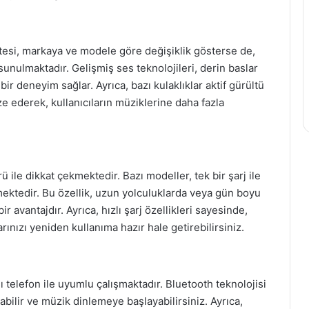
itesi, markaya ve modele göre değişiklik gösterse de,
unulmaktadır. Gelişmiş ses teknolojileri, derin baslar
 bir deneyim sağlar. Ayrıca, bazı kulaklıklar aktif gürültü
ze ederek, kullanıcıların müziklerine daha fazla
ile dikkat çekmektedir. Bazı modeller, tek bir şarj ile
ektedir. Bu özellik, uzun yolculuklarda veya gün boyu
r avantajdır. Ayrıca, hızlı şarj özellikleri sayesinde,
rınızı yeniden kullanıma hazır hale getirebilirsiniz.
lı telefon ile uyumlu çalışmaktadır. Bluetooth teknolojisi
rabilir ve müzik dinlemeye başlayabilirsiniz. Ayrıca,