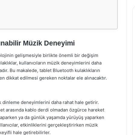
ınabilir Müzik Deneyimi
ojinin gelişmesiyle birlikte önemli bir değişim
ulaklıklar, kullanıcıların müzik deneyimlerini daha
tadır. Bu makalede, tablet Bluetooth kulaklıkların
en dikkat edilmesi gereken noktalar ele alınacaktır.
ik dinleme deneyimlerini daha rahat hale getirir.
ablet arasında kablo derdi olmadan özgürce hareket
r yaparken ya da günlük yaşamda yürüyüş yaparken
lanıcılar, etkinliklerini gerçekleştirirken müzik
yifli hale getirebilirler.