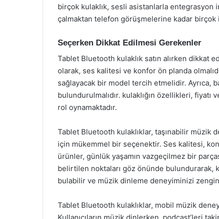
birçok kulaklık, sesli asistanlarla entegrasyon 
çalmaktan telefon görüşmelerine kadar birçok iş
Seçerken Dikkat Edilmesi Gerekenler
Tablet Bluetooth kulaklık satın alırken dikkat 
olarak, ses kalitesi ve konfor ön planda olmalıdı
sağlayacak bir model tercih etmelidir. Ayrıca,
bulundurulmalıdır. kulaklığın özellikleri, fiyat
rol oynamaktadır.
Tablet Bluetooth kulaklıklar, taşınabilir müzik
için mükemmel bir seçenektir. Ses kalitesi, kon
ürünler, günlük yaşamın vazgeçilmez bir parças
belirtilen noktaları göz önünde bulundurarak, k
bulabilir ve müzik dinleme deneyiminizi zenginle
Tablet Bluetooth kulaklıklar, mobil müzik deneyi
Kullanıcıların müzik dinlerken, podcast’leri ta