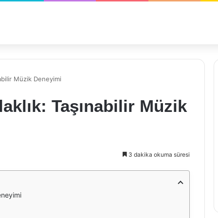
abilir Müzik Deneyimi
aklık: Taşınabilir Müzik
3 dakika okuma süresi
eneyimi