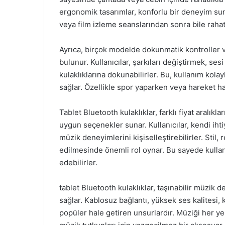
ergonomik tasarımlar, konforlu bir deneyim sun
veya film izleme seanslarından sonra bile rahat
Ayrıca, birçok modelde dokunmatik kontroller ve
bulunur. Kullanıcılar, şarkıları değiştirmek, se
kulaklıklarına dokunabilirler. Bu, kullanım kolay
sağlar. Özellikle spor yaparken veya hareket ha
Tablet Bluetooth kulaklıklar, farklı fiyat aralı
uygun seçenekler sunar. Kullanıcılar, kendi ih
müzik deneyimlerini kişiselleştirebilirler. Stil, 
edilmesinde önemli rol oynar. Bu sayede kullan
edebilirler.
tablet Bluetooth kulaklıklar, taşınabilir müzik 
sağlar. Kablosuz bağlantı, yüksek ses kalitesi, k
popüler hale getiren unsurlardır. Müziği her y