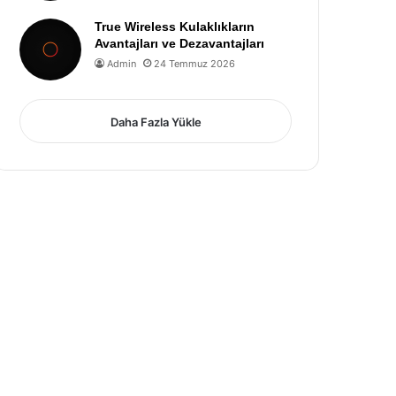
True Wireless Kulaklıkların
Avantajları ve Dezavantajları
Admin
24 Temmuz 2026
Daha Fazla Yükle