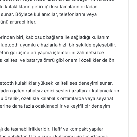
 kulaklıkların getirdiği kısıtlamaların ortadan
sunar. Böylece kullanıcılar, telefonlarını veya
nü artırabilirler.
erinden biri, kablosuz bağlantı ile sağladığı kullanım
 Bluetooth uyumlu cihazlarla hızlı bir şekilde eşleşebilir.
elefon görüşmeleri yapma işlemlerini zahmetsizce
s kalitesi ve batarya ömrü gibi önemli özellikler de ön
etooth kulaklıklar yüksek kaliteli ses deneyimi sunar.
adan gelen rahatsız edici sesleri azaltarak kullanıcıların
Bu özellik, özellikle kalabalık ortamlarda veya seyahat
lerine daha fazla odaklanabilir ve keyifli bir deneyim
ı da taşınabilirlikleridir. Hafif ve kompakt yapıları
aşınabilirler. Uzun süreli kullanım için tasarlanmış