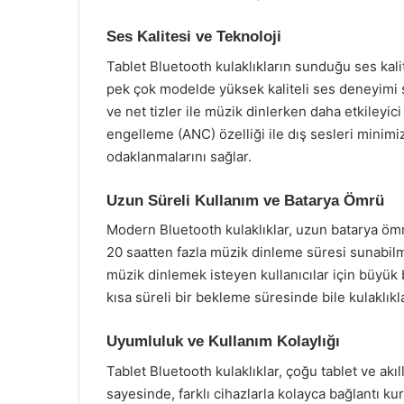
Ses Kalitesi ve Teknoloji
Tablet Bluetooth kulaklıkların sunduğu ses kal
pek çok modelde yüksek kaliteli ses deneyimi s
ve net tizler ile müzik dinlerken daha etkileyici
engelleme (ANC) özelliği ile dış sesleri minimi
odaklanmalarını sağlar.
Uzun Süreli Kullanım ve Batarya Ömrü
Modern Bluetooth kulaklıklar, uzun batarya ömrü 
20 saatten fazla müzik dinleme süresi sunabilm
müzik dinlemek isteyen kullanıcılar için büyük bi
kısa süreli bir bekleme süresinde bile kulaklıkla
Uyumluluk ve Kullanım Kolaylığı
Tablet Bluetooth kulaklıklar, çoğu tablet ve akıl
sayesinde, farklı cihazlarla kolayca bağlantı ku