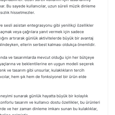
ar. Bu sayede kullanıcılar, uzun süreli müzik dinleme
sızlık hissetmezler.
 sesli asistan entegrasyonu gibi yenilikçi özellikler
si açmak veya çağrılara yanıt vermek için sadece
lığını artırarak günlük aktivitelerde büyük bir avantaj
lindeyken, ellerin serbest kalması oldukça önemlidir.
klarında ve tasarımlarda mevcut olduğu için her bütçeye
tiyaçlarına ve beklentilerine en uygun modeli seçerek
renk ve tasarım gibi unsurlar, kulaklıkların tercih
ıcılar, hem şık hem de fonksiyonel bir ürün elde
deneyimi sunarak günlük hayatta büyük bir kolaylık
onforlu tasarım ve kullanıcı dostu özellikler, bu ürünleri
erde ve her zaman dinleme imkanı sunan bu kulaklıklar,