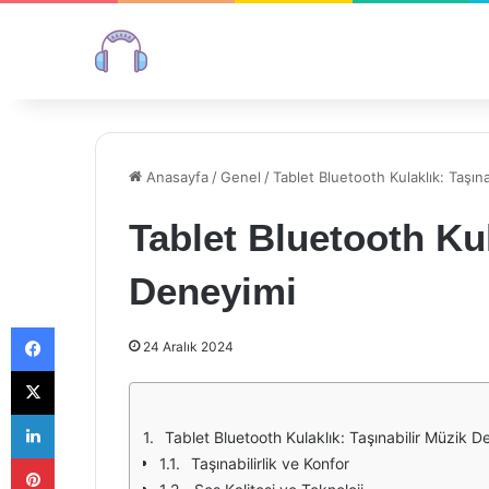
Anasayfa
/
Genel
/
Tablet Bluetooth Kulaklık: Taşın
Tablet Bluetooth Kul
Deneyimi
Facebook
24 Aralık 2024
X
LinkedIn
Tablet Bluetooth Kulaklık: Taşınabilir Müzik D
Pinterest
Taşınabilirlik ve Konfor