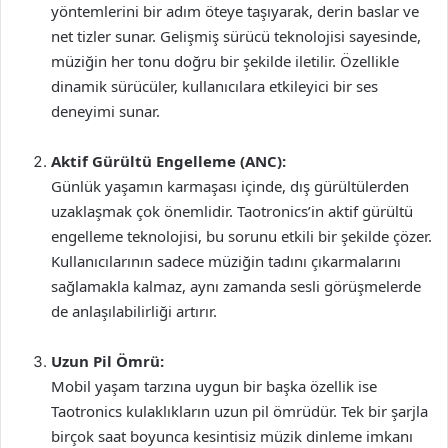
yöntemlerini bir adım öteye taşıyarak, derin baslar ve
net tizler sunar. Gelişmiş sürücü teknolojisi sayesinde,
müziğin her tonu doğru bir şekilde iletilir. Özellikle
dinamik sürücüler, kullanıcılara etkileyici bir ses
deneyimi sunar.
Aktif Gürültü Engelleme (ANC):
Günlük yaşamın karmaşası içinde, dış gürültülerden
uzaklaşmak çok önemlidir. Taotronics’in aktif gürültü
engelleme teknolojisi, bu sorunu etkili bir şekilde çözer.
Kullanıcılarının sadece müziğin tadını çıkarmalarını
sağlamakla kalmaz, aynı zamanda sesli görüşmelerde
de anlaşılabilirliği artırır.
Uzun Pil Ömrü:
Mobil yaşam tarzına uygun bir başka özellik ise
Taotronics kulaklıkların uzun pil ömrüdür. Tek bir şarjla
birçok saat boyunca kesintisiz müzik dinleme imkanı