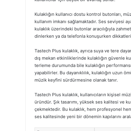
Kulaklığın kullanıcı dostu kontrol butonları, 
kullanım imkanı sağlamaktadır. Ses seviyesi aya
kulaklık üzerindeki butonlar aracılığıyla zahmet
dinlerken ya da telefonla konuşurken dikkatleri
Tastech Plus kulaklık, ayrıca suya ve tere dayan
dış mekan etkinliklerinde kulaklığın güvenle ku
terleme durumunda bile kulaklığın performan
yapabilirler. Bu dayanıklılık, kulaklığın uzun ö
müzik keyfini sürdürmesine olanak tanır.
Tastech Plus kulaklık, kullanıcıların kişisel mü
üründür. Şık tasarımı, yüksek ses kalitesi ve kull
çekmektedir. Bu kulaklık, hem profesyonel hem 
ses kalitesinde yeni bir dönemin kapılarını ara