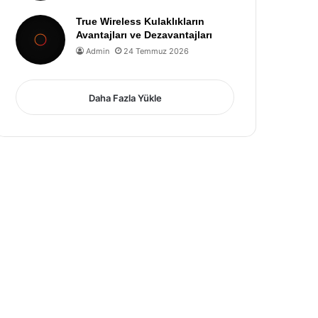
True Wireless Kulaklıkların
Avantajları ve Dezavantajları
Admin
24 Temmuz 2026
Daha Fazla Yükle