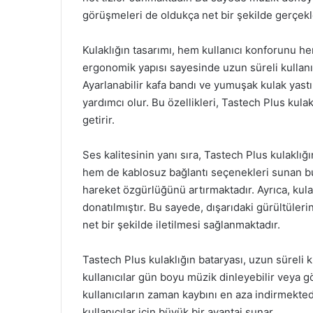
görüşmeleri de oldukça net bir şekilde gerçekle
Kulaklığın tasarımı, hem kullanıcı konforunu hem
ergonomik yapısı sayesinde uzun süreli kullanım
Ayarlanabilir kafa bandı ve yumuşak kulak yastı
yardımcı olur. Bu özellikleri, Tastech Plus kul
getirir.
Ses kalitesinin yanı sıra, Tastech Plus kulaklığı
hem de kablosuz bağlantı seçenekleri sunan bu k
hareket özgürlüğünü artırmaktadır. Ayrıca, kula
donatılmıştır. Bu sayede, dışarıdaki gürültülerin 
net bir şekilde iletilmesi sağlanmaktadır.
Tastech Plus kulaklığın bataryası, uzun süreli ku
kullanıcılar gün boyu müzik dinleyebilir veya gör
kullanıcıların zaman kaybını en aza indirmekted
kullanıcılar için büyük bir avantaj sunar.