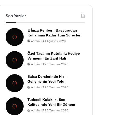
Son Yazılar
E İmza Rehberi: Başvurudan
Kullanıma Kadar Tüm Süreçler
Admin
1 Ağustos 2026
Özel Tasarım Kutularla Hediye
Vermenin En Zarif Hali
Admin
25 Temmuz 2026
Salsa Derslerinde Hızlı
Gelişmenin Yedi Yolu
Admin
25 Temmuz 2026
Turkcell Kulaklık: Ses
Kalitesinde Yeni Bir Dönem
Admin
25 Temmuz 2026