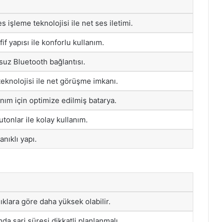
s işleme teknolojisi ile net ses iletimi.
f yapısı ile konforlu kullanım.
suz Bluetooth bağlantısı.
eknolojisi ile net görüşme imkanı.
nım için optimize edilmiş batarya.
utonlar ile kolay kullanım.
nıklı yapı.
lıklara göre daha yüksek olabilir.
da şarj süresi dikkatli planlanmalı.