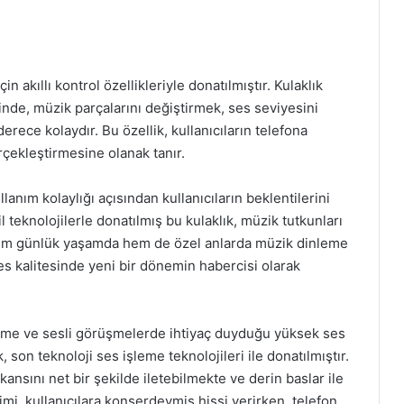
n akıllı kontrol özellikleriyle donatılmıştır. Kulaklık
nde, müzik parçalarını değiştirmek, ses seviyesini
rece kolaydır. Bu özellik, kullanıcıların telefona
çekleştirmesine olanak tanır.
llanım kolaylığı açısından kullanıcıların beklentilerini
l teknolojilerle donatılmış bu kulaklık, müzik tutkunları
 Hem günlük yaşamda hem de özel anlarda müzik dinleme
s kalitesinde yeni bir dönemin habercisi olarak
nleme ve sesli görüşmelerde ihtiyaç duyduğu yüksek ses
, son teknoloji ses işleme teknolojileri ile donatılmıştır.
kansını net bir şekilde iletebilmekte ve derin baslar ile
mi, kullanıcılara konserdeymiş hissi verirken, telefon