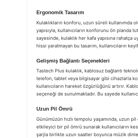
Ergonomik Tasarım
Kulaklıkların konforu, uzun süreli kullanımda o
yapısıyla, kullanıcıların konforunu ön planda tu
sayesinde, kulaklık her kafa yapısına rahatça uy
hissi yaratmayan bu tasarım, kullanıcıların keyi
Gelişmiş Bağlantı Seçenekleri
Tastech Plus kulaklık, kablosuz bağlantı teknolo
telefon, tablet veya bilgisayar gibi cihazlarla k
kullanıcıların hareket özgürlüğünü artırır. Kabl
seçeneği de sunulmaktadır. Bu sayede kullanıcıla
Uzun Pil Ömrü
Günümüzün hızlı tempolu yaşamında, uzun pil öm
etkileyici bir pil ömrü sunarak kullanıcıların 
şarjla birlikte uzun saatler boyunca müzik din