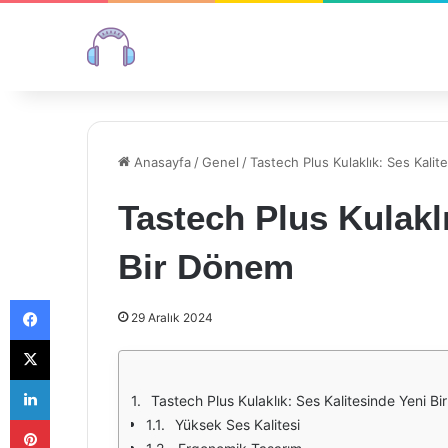
Anasayfa
/
Genel
/
Tastech Plus Kulaklık: Ses Kali
Tastech Plus Kulakl
Bir Dönem
Facebook
29 Aralık 2024
X
LinkedIn
Tastech Plus Kulaklık: Ses Kalitesinde Yeni B
Pinterest
Yüksek Ses Kalitesi