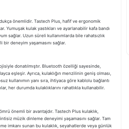
ldukça önemlidir. Tastech Plus, hafif ve ergonomik
tar. Yumuşak kulak yastıkları ve ayarlanabilir kafa bandı
um sağlar. Uzun süreli kullanımlarda bile rahatsızlık
fli bir deneyim yaşamasını sağlar.
jisiyle donatılmıştır. Bluetooth özelliği sayesinde,
olayca eşleşir. Ayrıca, kulaklığın menzilinin geniş olması,
osuz kullanımın yanı sıra, ihtiyaca göre kablolu bağlantı
r, her durumda kulaklıklarını rahatlıkla kullanabilir.
rü önemli bir avantajdır. Tastech Plus kulaklık,
kesintisiz müzik dinleme deneyimi yaşamasını sağlar. Tam
leme imkanı sunan bu kulaklık, seyahatlerde veya günlük