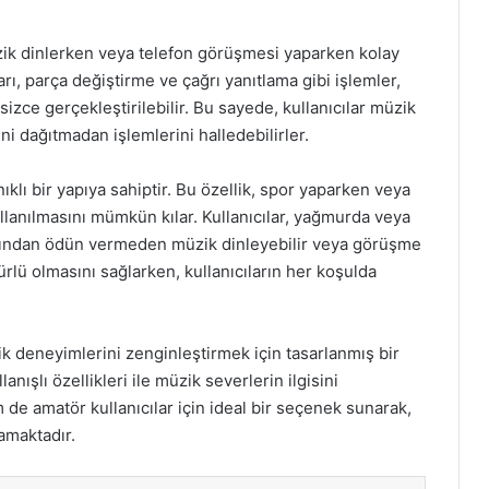
müzik dinlerken veya telefon görüşmesi yaparken kolay
rı, parça değiştirme ve çağrı yanıtlama gibi işlemler,
sizce gerçekleştirilebilir. Bu sayede, kullanıcılar müzik
ni dağıtmadan işlemlerini halledebilirler.
ıklı bir yapıya sahiptir. Bu özellik, spor yaparken veya
llanılmasını mümkün kılar. Kullanıcılar, yağmurda veya
sından ödün vermeden müzik dinleyebilir veya görüşme
mürlü olmasını sağlarken, kullanıcıların her koşulda
zik deneyimlerini zenginleştirmek için tasarlanmış bir
anışlı özellikleri ile müzik severlerin ilgisini
de amatör kullanıcılar için ideal bir seçenek sunarak,
lamaktadır.