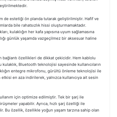
ştirilmektedir.
 de estetiği ön planda tutarak geliştirilmiştir. Hafif ve
larda bile rahatsızlık hissi oluşturmamaktadır.
kları, kulaklığın her kafa yapısına uyum sağlamasına
aklığı günlük yaşamda vazgeçilmez bir aksesuar haline
n bağlantı özellikleri de dikkat çekicidir. Hem kablolu
ulaklık, Bluetooth teknolojisi sayesinde kullanıcıların
klığın entegre mikrofonu, gürültü önleme teknolojisi ile
etkisi en aza indirilerek, yalnızca kullanıcıya ait sesin
llanım için optimize edilmiştir. Tek bir şarj ile
üşmeler yapabilir. Ayrıca, hızlı şarj özelliği ile
ir. Bu özellik, özellikle yoğun yaşam tarzına sahip olan