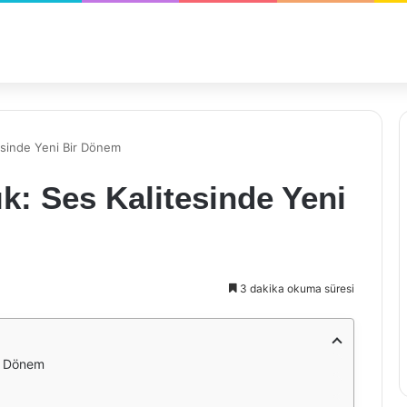
tesinde Yeni Bir Dönem
ık: Ses Kalitesinde Yeni
3 dakika okuma süresi
ir Dönem