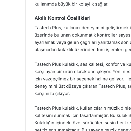
kullanımda büyük bir kolaylık sağlar.
Akıllı Kontrol Özellikleri
Tastech Plus, kullanıcı deneyimini geliştirmek içi
üzerinde bulunan dokunmatik kontroller sayesi
ayarlamak veya gelen çağrıları yanıtlamak son de
ulaşmadan kulaklık üzerinden tüm işlemleri ger
Tastech Plus kulaklık, ses kalitesi, konfor ve ku
karşılayan bir ürün olarak öne çıkıyor. Yeni nesi
için vazgeçilmez bir seçenek haline geliyor.
deneyimini üst düzeye çıkaran Tastech Plus, se
karşımıza çıkıyor.
Tastech Plus kulaklık, kullanıcıların müzik di
kalitesini sunmak için tasarlanmıştır. Bu kulaklık
Kulaklığın içindeki özel sürücüler, sesin her fre
net tizler sunmaktadır. Bu sayede müzik deneyi