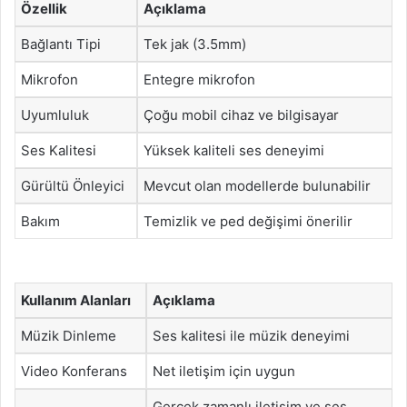
Özellik
Açıklama
Bağlantı Tipi
Tek jak (3.5mm)
Mikrofon
Entegre mikrofon
Uyumluluk
Çoğu mobil cihaz ve bilgisayar
Ses Kalitesi
Yüksek kaliteli ses deneyimi
Gürültü Önleyici
Mevcut olan modellerde bulunabilir
Bakım
Temizlik ve ped değişimi önerilir
Kullanım Alanları
Açıklama
Müzik Dinleme
Ses kalitesi ile müzik deneyimi
Video Konferans
Net iletişim için uygun
Gerçek zamanlı iletişim ve ses