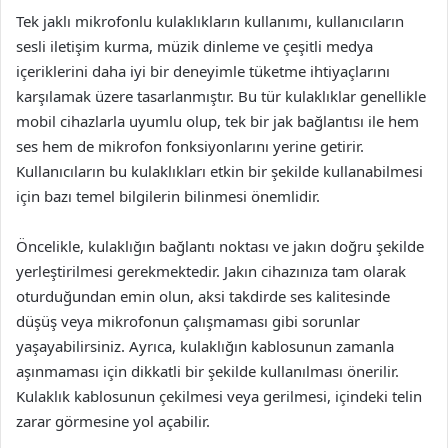
Tek jaklı mikrofonlu kulaklıkların kullanımı, kullanıcıların
sesli iletişim kurma, müzik dinleme ve çeşitli medya
içeriklerini daha iyi bir deneyimle tüketme ihtiyaçlarını
karşılamak üzere tasarlanmıştır. Bu tür kulaklıklar genellikle
mobil cihazlarla uyumlu olup, tek bir jak bağlantısı ile hem
ses hem de mikrofon fonksiyonlarını yerine getirir.
Kullanıcıların bu kulaklıkları etkin bir şekilde kullanabilmesi
için bazı temel bilgilerin bilinmesi önemlidir.
Öncelikle, kulaklığın bağlantı noktası ve jakın doğru şekilde
yerleştirilmesi gerekmektedir. Jakın cihazınıza tam olarak
oturduğundan emin olun, aksi takdirde ses kalitesinde
düşüş veya mikrofonun çalışmaması gibi sorunlar
yaşayabilirsiniz. Ayrıca, kulaklığın kablosunun zamanla
aşınmaması için dikkatli bir şekilde kullanılması önerilir.
Kulaklık kablosunun çekilmesi veya gerilmesi, içindeki telin
zarar görmesine yol açabilir.