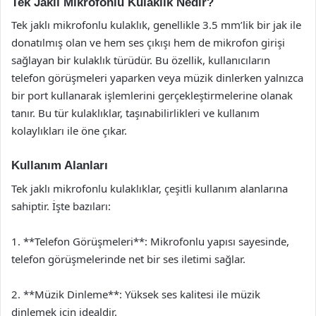
Tek Jaklı Mikrofonlu Kulaklık Nedir?
Tek jaklı mikrofonlu kulaklık, genellikle 3.5 mm’lik bir jak ile
donatılmış olan ve hem ses çıkışı hem de mikrofon girişi
sağlayan bir kulaklık türüdür. Bu özellik, kullanıcıların
telefon görüşmeleri yaparken veya müzik dinlerken yalnızca
bir port kullanarak işlemlerini gerçekleştirmelerine olanak
tanır. Bu tür kulaklıklar, taşınabilirlikleri ve kullanım
kolaylıkları ile öne çıkar.
Kullanım Alanları
Tek jaklı mikrofonlu kulaklıklar, çeşitli kullanım alanlarına
sahiptir. İşte bazıları:
1. **Telefon Görüşmeleri**: Mikrofonlu yapısı sayesinde,
telefon görüşmelerinde net bir ses iletimi sağlar.
2. **Müzik Dinleme**: Yüksek ses kalitesi ile müzik
dinlemek için idealdir.