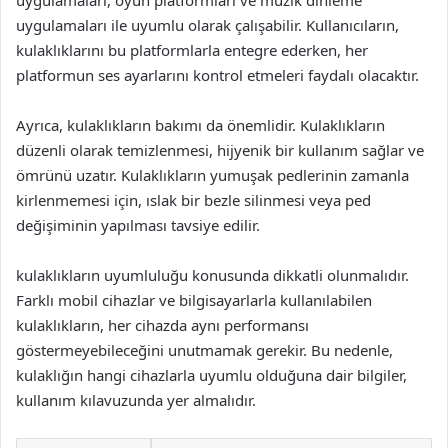
uygulamaları, oyun platformları ve müzik dinleme
uygulamaları ile uyumlu olarak çalışabilir. Kullanıcıların,
kulaklıklarını bu platformlarla entegre ederken, her
platformun ses ayarlarını kontrol etmeleri faydalı olacaktır.
Ayrıca, kulaklıkların bakımı da önemlidir. Kulaklıkların
düzenli olarak temizlenmesi, hijyenik bir kullanım sağlar ve
ömrünü uzatır. Kulaklıkların yumuşak pedlerinin zamanla
kirlenmemesi için, ıslak bir bezle silinmesi veya ped
değişiminin yapılması tavsiye edilir.
kulaklıkların uyumluluğu konusunda dikkatli olunmalıdır.
Farklı mobil cihazlar ve bilgisayarlarla kullanılabilen
kulaklıkların, her cihazda aynı performansı
göstermeyebileceğini unutmamak gerekir. Bu nedenle,
kulaklığın hangi cihazlarla uyumlu olduğuna dair bilgiler,
kullanım kılavuzunda yer almalıdır.