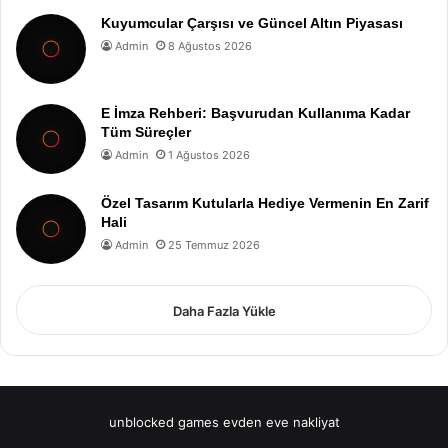
Kuyumcular Çarşısı ve Güncel Altın Piyasası
Admin
8 Ağustos 2026
E İmza Rehberi: Başvurudan Kullanıma Kadar
Tüm Süreçler
Admin
1 Ağustos 2026
Özel Tasarım Kutularla Hediye Vermenin En Zarif
Hali
Admin
25 Temmuz 2026
Daha Fazla Yükle
unblocked games
evden eve nakliyat