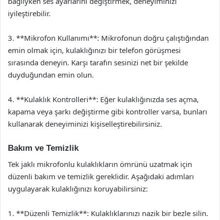
bağlıyken ses ayarlarını değiştirmek, deneyiminizi
iyileştirebilir.
3. **Mikrofon Kullanımı**: Mikrofonun doğru çalıştığından
emin olmak için, kulaklığınızı bir telefon görüşmesi
sırasında deneyin. Karşı tarafın sesinizi net bir şekilde
duyduğundan emin olun.
4. **Kulaklık Kontrolleri**: Eğer kulaklığınızda ses açma,
kapama veya şarkı değiştirme gibi kontroller varsa, bunları
kullanarak deneyiminizi kişiselleştirebilirsiniz.
Bakım ve Temizlik
Tek jaklı mikrofonlu kulaklıkların ömrünü uzatmak için
düzenli bakım ve temizlik gereklidir. Aşağıdaki adımları
uygulayarak kulaklığınızı koruyabilirsiniz:
1. **Düzenli Temizlik**: Kulaklıklarınızı nazik bir bezle silin.