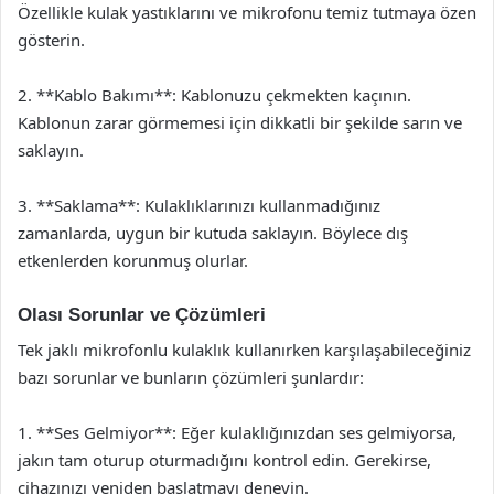
Özellikle kulak yastıklarını ve mikrofonu temiz tutmaya özen
gösterin.
2. **Kablo Bakımı**: Kablonuzu çekmekten kaçının.
Kablonun zarar görmemesi için dikkatli bir şekilde sarın ve
saklayın.
3. **Saklama**: Kulaklıklarınızı kullanmadığınız
zamanlarda, uygun bir kutuda saklayın. Böylece dış
etkenlerden korunmuş olurlar.
Olası Sorunlar ve Çözümleri
Tek jaklı mikrofonlu kulaklık kullanırken karşılaşabileceğiniz
bazı sorunlar ve bunların çözümleri şunlardır:
1. **Ses Gelmiyor**: Eğer kulaklığınızdan ses gelmiyorsa,
jakın tam oturup oturmadığını kontrol edin. Gerekirse,
cihazınızı yeniden başlatmayı deneyin.