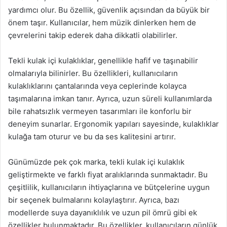
yardımcı olur. Bu özellik, güvenlik açısından da büyük bir
önem taşır. Kullanıcılar, hem müzik dinlerken hem de
çevrelerini takip ederek daha dikkatli olabilirler.
Tekli kulak içi kulaklıklar, genellikle hafif ve taşınabilir
olmalarıyla bilinirler. Bu özellikleri, kullanıcıların
kulaklıklarını çantalarında veya ceplerinde kolayca
taşımalarına imkan tanır. Ayrıca, uzun süreli kullanımlarda
bile rahatsızlık vermeyen tasarımları ile konforlu bir
deneyim sunarlar. Ergonomik yapıları sayesinde, kulaklıklar
kulağa tam oturur ve bu da ses kalitesini artırır.
Günümüzde pek çok marka, tekli kulak içi kulaklık
geliştirmekte ve farklı fiyat aralıklarında sunmaktadır. Bu
çeşitlilik, kullanıcıların ihtiyaçlarına ve bütçelerine uygun
bir seçenek bulmalarını kolaylaştırır. Ayrıca, bazı
modellerde suya dayanıklılık ve uzun pil ömrü gibi ek
özellikler bulunmaktadır. Bu özellikler, kullanıcıların günlük