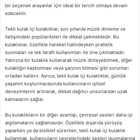
bir seçenek arayanlar için ideal bir tercih olmaya devam
edecektir.
Tekli kulak içi kulaklıklar, son yıllarda müzik dinleme ve
iletişimdeki popülariteleri ile dikkat çekmektedir. Bu
kulaklıklar, özellikle hareket halindeyken pratiklik
sunmaları ve tek taraflı kullanımları ile öne çıkmaktadır.
Yalnızca bir kulaklık kullanarak müzik dinleyebilmek, diğer
kulaklığın kaybolması veya şarjının bitmesi gibi sorunları
ortadan kaldırır. Ayrıca, tekli kulak içi kulaklıklar, günlük
yaşamın koşturmacasında kullanıcıların işitsel
deneyimlerini artırarak, dikkat dağıtıcı unsurlardan uzak
kalmalarını sağlar.
Bu kulaklıkların bir diğer avantajı, çevresel sesleri daha iyi
algılamalarını sağlamasıdır. Özellikle dışarıda yürüyüş
yaparken ya da bisiklet sürerken, tekli kulak içi kulaklık
kullanmak, kullanıcıların çevrelerindeki sesleri duymalarına