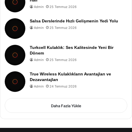
Hali
Admin
25 Temmuz 2026
Salsa Derslerinde Hızlı Gelişmenin Yedi Yolu
Admin
25 Temmuz 2026
Turkcell Kulaklık: Ses Kalitesinde Yeni Bir
Dönem
Admin
25 Temmuz 2026
True Wireless Kulaklıkların Avantajları ve
Dezavantajları
Admin
24 Temmuz 2026
Daha Fazla Yükle