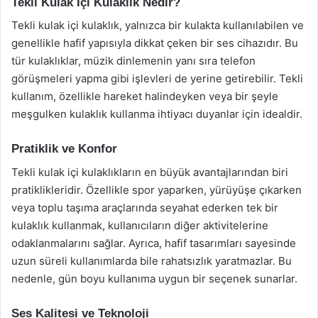
Tekli Kulak İçi Kulaklık Nedir?
Tekli kulak içi kulaklık, yalnızca bir kulakta kullanılabilen ve
genellikle hafif yapısıyla dikkat çeken bir ses cihazıdır. Bu
tür kulaklıklar, müzik dinlemenin yanı sıra telefon
görüşmeleri yapma gibi işlevleri de yerine getirebilir. Tekli
kullanım, özellikle hareket halindeyken veya bir şeyle
meşgulken kulaklık kullanma ihtiyacı duyanlar için idealdir.
Pratiklik ve Konfor
Tekli kulak içi kulaklıkların en büyük avantajlarından biri
pratiklikleridir. Özellikle spor yaparken, yürüyüşe çıkarken
veya toplu taşıma araçlarında seyahat ederken tek bir
kulaklık kullanmak, kullanıcıların diğer aktivitelerine
odaklanmalarını sağlar. Ayrıca, hafif tasarımları sayesinde
uzun süreli kullanımlarda bile rahatsızlık yaratmazlar. Bu
nedenle, gün boyu kullanıma uygun bir seçenek sunarlar.
Ses Kalitesi ve Teknoloji