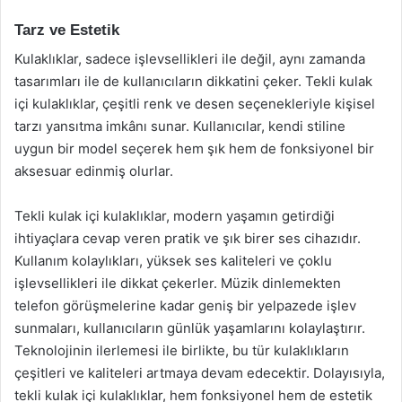
Tarz ve Estetik
Kulaklıklar, sadece işlevsellikleri ile değil, aynı zamanda
tasarımları ile de kullanıcıların dikkatini çeker. Tekli kulak
içi kulaklıklar, çeşitli renk ve desen seçenekleriyle kişisel
tarzı yansıtma imkânı sunar. Kullanıcılar, kendi stiline
uygun bir model seçerek hem şık hem de fonksiyonel bir
aksesuar edinmiş olurlar.
Tekli kulak içi kulaklıklar, modern yaşamın getirdiği
ihtiyaçlara cevap veren pratik ve şık birer ses cihazıdır.
Kullanım kolaylıkları, yüksek ses kaliteleri ve çoklu
işlevsellikleri ile dikkat çekerler. Müzik dinlemekten
telefon görüşmelerine kadar geniş bir yelpazede işlev
sunmaları, kullanıcıların günlük yaşamlarını kolaylaştırır.
Teknolojinin ilerlemesi ile birlikte, bu tür kulaklıkların
çeşitleri ve kaliteleri artmaya devam edecektir. Dolayısıyla,
tekli kulak içi kulaklıklar, hem fonksiyonel hem de estetik