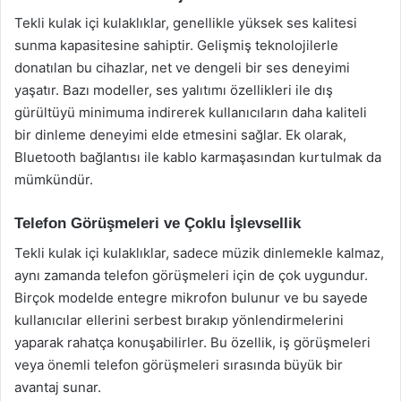
Tekli kulak içi kulaklıklar, genellikle yüksek ses kalitesi
sunma kapasitesine sahiptir. Gelişmiş teknolojilerle
donatılan bu cihazlar, net ve dengeli bir ses deneyimi
yaşatır. Bazı modeller, ses yalıtımı özellikleri ile dış
gürültüyü minimuma indirerek kullanıcıların daha kaliteli
bir dinleme deneyimi elde etmesini sağlar. Ek olarak,
Bluetooth bağlantısı ile kablo karmaşasından kurtulmak da
mümkündür.
Telefon Görüşmeleri ve Çoklu İşlevsellik
Tekli kulak içi kulaklıklar, sadece müzik dinlemekle kalmaz,
aynı zamanda telefon görüşmeleri için de çok uygundur.
Birçok modelde entegre mikrofon bulunur ve bu sayede
kullanıcılar ellerini serbest bırakıp yönlendirmelerini
yaparak rahatça konuşabilirler. Bu özellik, iş görüşmeleri
veya önemli telefon görüşmeleri sırasında büyük bir
avantaj sunar.