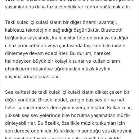
yaşamlarında daha fazla esneklik ve konfor sağlamaktadır.
Tekli kulak içi kulaklıkların bir diğer önemli avantajı,
kablosuz teknolojinin sağladığı özgürlüktür. Bluetooth
bağlantısı sayesinde, kullanıcılar telefonlarını ya da diğer
cihazlarını cebinde veya çantasında taşırken bile müzik
dinlemeye devam edebilirler. Bu durum, hareket
halindeyken büyük bir kolaylık sunar ve kullanıcıların
etkinliklerini kesintiye uğratmadan müzik keyfini
yaşamalarına olanak tanır.
Ses kalitesi de tekli kulak içi kulaklıkların dikkat çeken bir
diğer yönüdür. Birçok model, zengin bas sesleri ve net
tizler sunarak müzik deneyimini zenginleştirir. Kullanıcılar,
yüksek ses seviyelerinde bile bozulma yaşamadan müzik
dinleyebilirler. Bu özellik, özellikle müzik tutkunları için
son derece önemlidir. Kulaklıkların sunduğu ses deneyimi,
kullanıcıların favori parçalarını daha keyifli bir şekilde