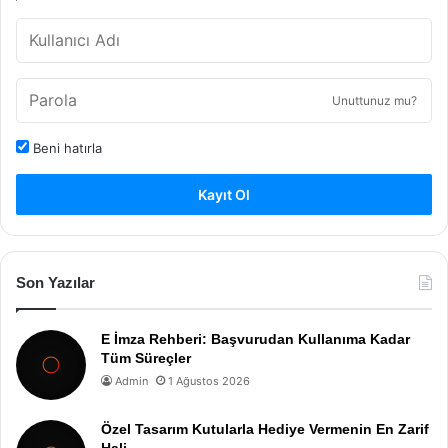
Unuttunuz mu?
Beni hatırla
Kayıt Ol
Son Yazılar
E İmza Rehberi: Başvurudan Kullanıma Kadar
Tüm Süreçler
Admin
1 Ağustos 2026
Özel Tasarım Kutularla Hediye Vermenin En Zarif