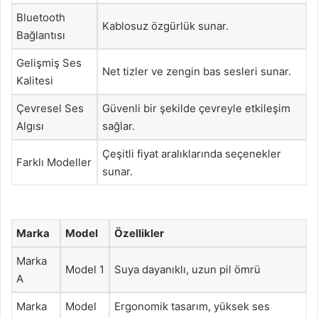
Bluetooth
Kablosuz özgürlük sunar.
Bağlantısı
Gelişmiş Ses
Net tizler ve zengin bas sesleri sunar.
Kalitesi
Çevresel Ses
Güvenli bir şekilde çevreyle etkileşim
Algısı
sağlar.
Çeşitli fiyat aralıklarında seçenekler
Farklı Modeller
sunar.
Marka
Model
Özellikler
Marka
Model 1
Suya dayanıklı, uzun pil ömrü
A
Marka
Model
Ergonomik tasarım, yüksek ses