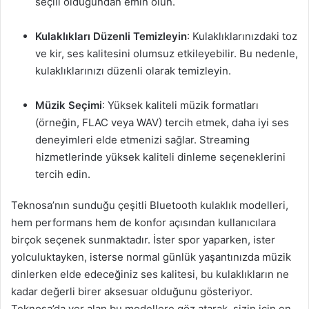
seçili olduğundan emin olun.
Kulaklıkları Düzenli Temizleyin
: Kulaklıklarınızdaki toz
ve kir, ses kalitesini olumsuz etkileyebilir. Bu nedenle,
kulaklıklarınızı düzenli olarak temizleyin.
Müzik Seçimi
: Yüksek kaliteli müzik formatları
(örneğin, FLAC veya WAV) tercih etmek, daha iyi ses
deneyimleri elde etmenizi sağlar. Streaming
hizmetlerinde yüksek kaliteli dinleme seçeneklerini
tercih edin.
Teknosa’nın sunduğu çeşitli Bluetooth kulaklık modelleri,
hem performans hem de konfor açısından kullanıcılara
birçok seçenek sunmaktadır. İster spor yaparken, ister
yolculuktayken, isterse normal günlük yaşantınızda müzik
dinlerken elde edeceğiniz ses kalitesi, bu kulaklıkların ne
kadar değerli birer aksesuar olduğunu gösteriyor.
Teknosa’da yer alan bu modellere göz atarak, sizin için en