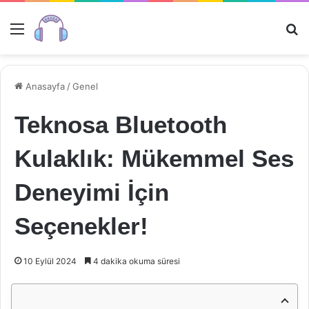
Menü
Ar
Anasayfa
/
Genel
Teknosa Bluetooth
Kulaklık: Mükemmel Ses
Deneyimi İçin
Seçenekler!
10 Eylül 2024
4 dakika okuma süresi