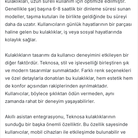
kulaklıkları, uzun süreli kullanım için optimize edilmiştir.
Genellikle şarj başına 6-8 saatlik bir dinleme süresi sunan
modeller, taşıma kutuları ile birlikte geldiğinde bu süreyi
daha da uzatır. Kullanıcıların günlük hayatlarının bir parçası
haline gelen bu kulaklıklar, iş veya sosyal hayatlarında
kolaylık sağlar.
Kulaklıkların tasarımı da kullanıcı deneyimini etkileyen bir
diğer faktördür. Teknosa, stil ve işlevselliği birleştiren şık
ve modern tasarımlar sunmaktadır. Farklı renk seçenekleri
ve özel detaylarla donatılan bu kulaklıklar, hem estetik hem
de konfor açısından rakiplerinden ayrılmaktadır.
Kullanıcılar, böylece şıklıktan ödün vermeden, aynı
zamanda rahat bir deneyim yaşayabilirler.
Akıllı asistan entegrasyonu, Teknosa kulaklıklarının
sunduğu bir başka önemli özelliktir. Bu özellik sayesinde
kullanıcılar, mobil cihazları ile etkileşimde bulunabilir ve