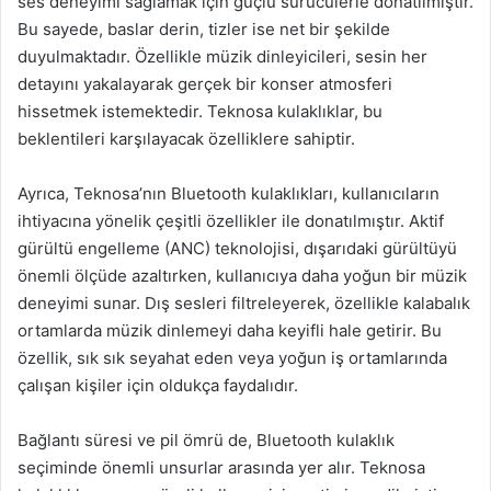
ses deneyimi sağlamak için güçlü sürücülerle donatılmıştır.
Bu sayede, baslar derin, tizler ise net bir şekilde
duyulmaktadır. Özellikle müzik dinleyicileri, sesin her
detayını yakalayarak gerçek bir konser atmosferi
hissetmek istemektedir. Teknosa kulaklıklar, bu
beklentileri karşılayacak özelliklere sahiptir.
Ayrıca, Teknosa’nın Bluetooth kulaklıkları, kullanıcıların
ihtiyacına yönelik çeşitli özellikler ile donatılmıştır. Aktif
gürültü engelleme (ANC) teknolojisi, dışarıdaki gürültüyü
önemli ölçüde azaltırken, kullanıcıya daha yoğun bir müzik
deneyimi sunar. Dış sesleri filtreleyerek, özellikle kalabalık
ortamlarda müzik dinlemeyi daha keyifli hale getirir. Bu
özellik, sık sık seyahat eden veya yoğun iş ortamlarında
çalışan kişiler için oldukça faydalıdır.
Bağlantı süresi ve pil ömrü de, Bluetooth kulaklık
seçiminde önemli unsurlar arasında yer alır. Teknosa