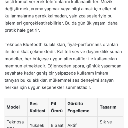
sesli komut vererek telefonlarını kullanabilirler. Müzik
değiştirmek, arama yapmak veya bilgi almak için ellerini
kullanmalarına gerek kalmadan, yalnızca sesleriyle bu
işlemleri gerçekleştirebilirler. Bu da günlük yaşamı daha
pratik hale getirir.
Teknosa Bluetooth kulaklıkları, fiyat-performans oranları
ile de dikkat çekmektedir. Kaliteli ses ve dayanıklılık sunan
modeller, her bütçeye uygun alternatifler ile kullanıcıları
memnun etmektedir. Eğlenceden spora, günlük yaşamdan
seyahate kadar geniş bir yelpazede kullanım imkanı
tanıyan bu kulaklıklar, mükemmel ses deneyimi arayan
herkes için uygun seçenekler sunmaktadır.
Ses
Pil
Gürültü
Model
Tasarım
Kalitesi
Ömrü
Engelleme
Teknosa
Şık ve
Yüksek
8 Saat
Aktif