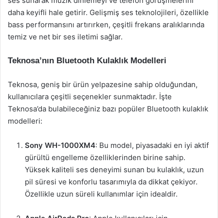
ses sunarak müzik dinlemeyi ve telefon görüşmelerini
daha keyifli hale getirir. Gelişmiş ses teknolojileri, özellikle
bass performansını artırırken, çeşitli frekans aralıklarında
temiz ve net bir ses iletimi sağlar.
Teknosa’nın Bluetooth Kulaklık Modelleri
Teknosa, geniş bir ürün yelpazesine sahip olduğundan,
kullanıcılara çeşitli seçenekler sunmaktadır. İşte
Teknosa’da bulabileceğiniz bazı popüler Bluetooth kulaklık
modelleri:
Sony WH-1000XM4
: Bu model, piyasadaki en iyi aktif
gürültü engelleme özelliklerinden birine sahip.
Yüksek kaliteli ses deneyimi sunan bu kulaklık, uzun
pil süresi ve konforlu tasarımıyla da dikkat çekiyor.
Özellikle uzun süreli kullanımlar için idealdir.