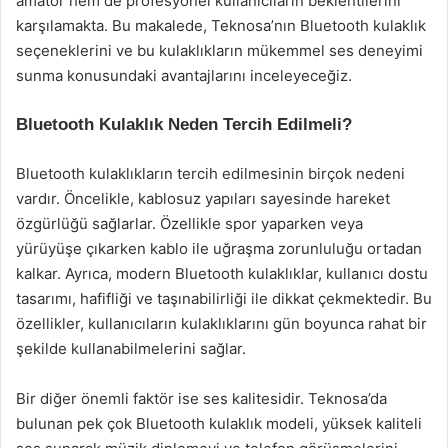
amatör hem de profesyonel kullanıcıların beklentilerini
karşılamakta. Bu makalede, Teknosa’nın Bluetooth kulaklık
seçeneklerini ve bu kulaklıkların mükemmel ses deneyimi
sunma konusundaki avantajlarını inceleyeceğiz.
Bluetooth Kulaklık Neden Tercih Edilmeli?
Bluetooth kulaklıkların tercih edilmesinin birçok nedeni
vardır. Öncelikle, kablosuz yapıları sayesinde hareket
özgürlüğü sağlarlar. Özellikle spor yaparken veya
yürüyüşe çıkarken kablo ile uğraşma zorunluluğu ortadan
kalkar. Ayrıca, modern Bluetooth kulaklıklar, kullanıcı dostu
tasarımı, hafifliği ve taşınabilirliği ile dikkat çekmektedir. Bu
özellikler, kullanıcıların kulaklıklarını gün boyunca rahat bir
şekilde kullanabilmelerini sağlar.
Bir diğer önemli faktör ise ses kalitesidir. Teknosa’da
bulunan pek çok Bluetooth kulaklık modeli, yüksek kaliteli