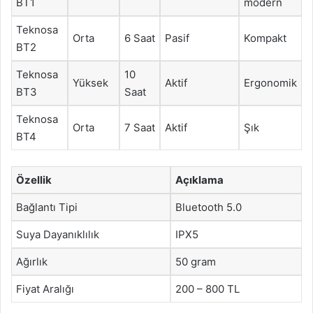
BT1
modern
Teknosa
Orta
6 Saat
Pasif
Kompakt
BT2
Teknosa
10
Yüksek
Aktif
Ergonomik
BT3
Saat
Teknosa
Orta
7 Saat
Aktif
Şık
BT4
Özellik
Açıklama
Bağlantı Tipi
Bluetooth 5.0
Suya Dayanıklılık
IPX5
Ağırlık
50 gram
Fiyat Aralığı
200 – 800 TL