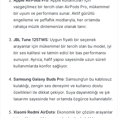
Apple AirPods Pro
: Apple kullanıcıları için
vazgeçilmez bir tercih olan AirPods Pro, mükemmel
bir uyum ve performans sunar. Aktif gürültü
engelleme ve şeffaflık modlarıyla, her ortamda
rahatça müzik dinlemenize olanak tanır.
JBL Tune 125TWS
: Uygun fiyatlı bir seçenek
arayanlar için mükemmel bir tercih olan bu model, iyi
bir ses kalitesi ve tatmin edici bir bas performansı
sunuyor. Ayrıca, hafif yapısı sayesinde uzun süreli
kullanımlarda konfor sağlıyor.
Samsung Galaxy Buds Pro
: Samsung’un bu kablosuz
kulaklığı, zengin ses deneyimi ve kullanıcı dostu
özellikleri ile dikkat çekiyor. Suya dayanıklılığı ve şık
tasarımı sayesinde her ortamda özgürce kullanılabilir.
Xiaomi Redmi AirDots
: Ekonomik bir çözüm arayanlar