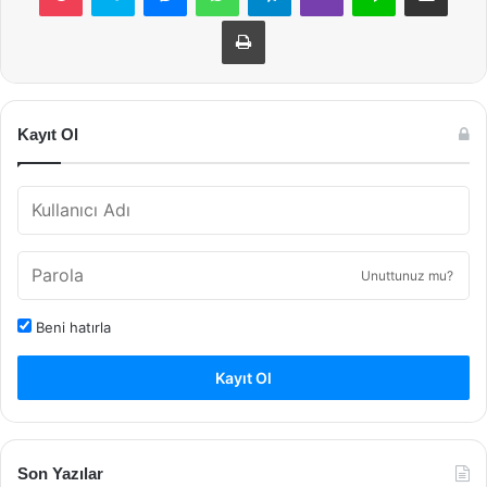
Yazdır
Kayıt Ol
Unuttunuz mu?
Beni hatırla
Kayıt Ol
Son Yazılar