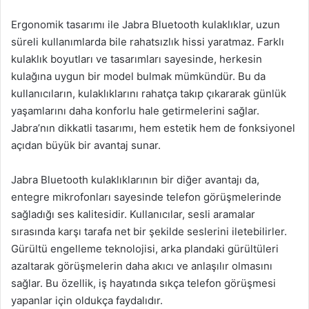
Ergonomik tasarımı ile Jabra Bluetooth kulaklıklar, uzun
süreli kullanımlarda bile rahatsızlık hissi yaratmaz. Farklı
kulaklık boyutları ve tasarımları sayesinde, herkesin
kulağına uygun bir model bulmak mümkündür. Bu da
kullanıcıların, kulaklıklarını rahatça takıp çıkararak günlük
yaşamlarını daha konforlu hale getirmelerini sağlar.
Jabra’nın dikkatli tasarımı, hem estetik hem de fonksiyonel
açıdan büyük bir avantaj sunar.
Jabra Bluetooth kulaklıklarının bir diğer avantajı da,
entegre mikrofonları sayesinde telefon görüşmelerinde
sağladığı ses kalitesidir. Kullanıcılar, sesli aramalar
sırasında karşı tarafa net bir şekilde seslerini iletebilirler.
Gürültü engelleme teknolojisi, arka plandaki gürültüleri
azaltarak görüşmelerin daha akıcı ve anlaşılır olmasını
sağlar. Bu özellik, iş hayatında sıkça telefon görüşmesi
yapanlar için oldukça faydalıdır.