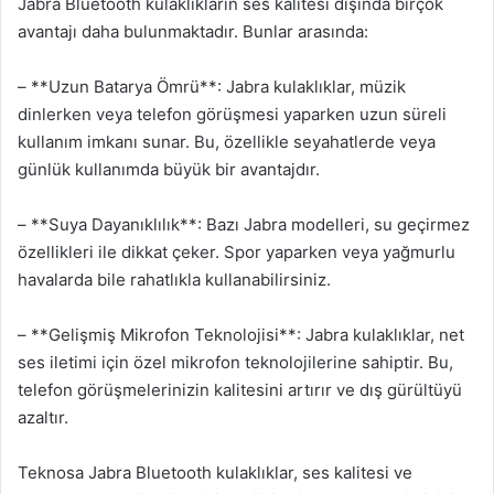
Jabra Bluetooth kulaklıkların ses kalitesi dışında birçok
avantajı daha bulunmaktadır. Bunlar arasında:
– **Uzun Batarya Ömrü**: Jabra kulaklıklar, müzik
dinlerken veya telefon görüşmesi yaparken uzun süreli
kullanım imkanı sunar. Bu, özellikle seyahatlerde veya
günlük kullanımda büyük bir avantajdır.
– **Suya Dayanıklılık**: Bazı Jabra modelleri, su geçirmez
özellikleri ile dikkat çeker. Spor yaparken veya yağmurlu
havalarda bile rahatlıkla kullanabilirsiniz.
– **Gelişmiş Mikrofon Teknolojisi**: Jabra kulaklıklar, net
ses iletimi için özel mikrofon teknolojilerine sahiptir. Bu,
telefon görüşmelerinizin kalitesini artırır ve dış gürültüyü
azaltır.
Teknosa Jabra Bluetooth kulaklıklar, ses kalitesi ve