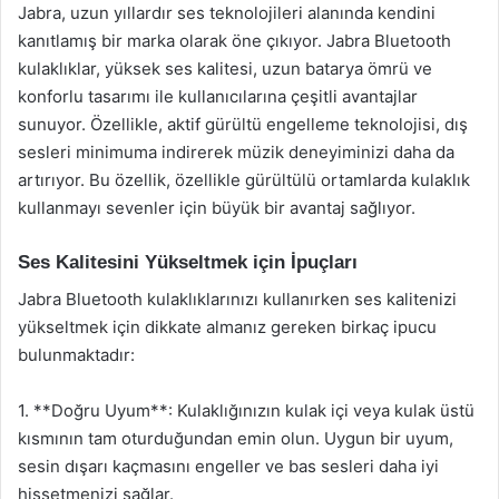
Jabra, uzun yıllardır ses teknolojileri alanında kendini
kanıtlamış bir marka olarak öne çıkıyor. Jabra Bluetooth
kulaklıklar, yüksek ses kalitesi, uzun batarya ömrü ve
konforlu tasarımı ile kullanıcılarına çeşitli avantajlar
sunuyor. Özellikle, aktif gürültü engelleme teknolojisi, dış
sesleri minimuma indirerek müzik deneyiminizi daha da
artırıyor. Bu özellik, özellikle gürültülü ortamlarda kulaklık
kullanmayı sevenler için büyük bir avantaj sağlıyor.
Ses Kalitesini Yükseltmek için İpuçları
Jabra Bluetooth kulaklıklarınızı kullanırken ses kalitenizi
yükseltmek için dikkate almanız gereken birkaç ipucu
bulunmaktadır:
1. **Doğru Uyum**: Kulaklığınızın kulak içi veya kulak üstü
kısmının tam oturduğundan emin olun. Uygun bir uyum,
sesin dışarı kaçmasını engeller ve bas sesleri daha iyi
hissetmenizi sağlar.