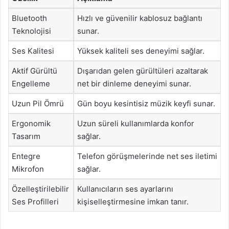
Bluetooth
Hızlı ve güvenilir kablosuz bağlantı
Teknolojisi
sunar.
Ses Kalitesi
Yüksek kaliteli ses deneyimi sağlar.
Aktif Gürültü
Dışarıdan gelen gürültüleri azaltarak
Engelleme
net bir dinleme deneyimi sunar.
Uzun Pil Ömrü
Gün boyu kesintisiz müzik keyfi sunar.
Ergonomik
Uzun süreli kullanımlarda konfor
Tasarım
sağlar.
Entegre
Telefon görüşmelerinde net ses iletimi
Mikrofon
sağlar.
Özelleştirilebilir
Kullanıcıların ses ayarlarını
Ses Profilleri
kişiselleştirmesine imkan tanır.