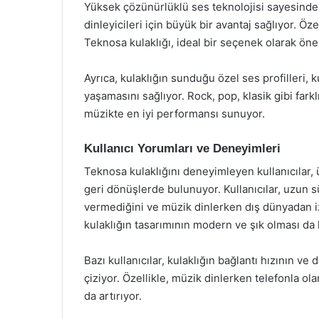
Yüksek çözünürlüklü ses teknolojisi sayesind
dinleyicileri için büyük bir avantaj sağlıyor. Öz
Teknosa kulaklığı, ideal bir seçenek olarak öne 
Ayrıca, kulaklığın sunduğu özel ses profilleri, 
yaşamasını sağlıyor. Rock, pop, klasik gibi farkl
müzikte en iyi performansı sunuyor.
Kullanıcı Yorumları ve Deneyimleri
Teknosa kulaklığını deneyimleyen kullanıcılar,
geri dönüşlerde bulunuyor. Kullanıcılar, uzun sür
vermediğini ve müzik dinlerken dış dünyadan izol
kulaklığın tasarımının modern ve şık olması da k
Bazı kullanıcılar, kulaklığın bağlantı hızının ve
çiziyor. Özellikle, müzik dinlerken telefonla ol
da artırıyor.