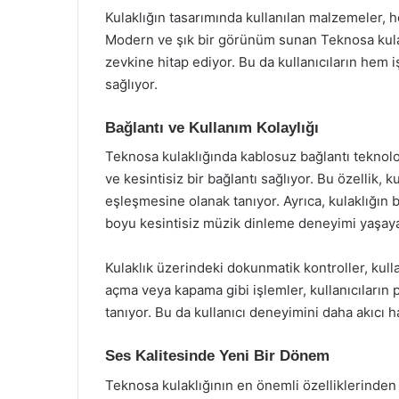
Kulaklığın tasarımında kullanılan malzemeler, h
Modern ve şık bir görünüm sunan Teknosa kulaklı
zevkine hitap ediyor. Bu da kullanıcıların hem i
sağlıyor.
Bağlantı ve Kullanım Kolaylığı
Teknosa kulaklığında kablosuz bağlantı teknoloji
ve kesintisiz bir bağlantı sağlıyor. Bu özellik, k
eşleşmesine olanak tanıyor. Ayrıca, kulaklığın 
boyu kesintisiz müzik dinleme deneyimi yaşaya
Kulaklık üzerindeki dokunmatik kontroller, kulla
açma veya kapama gibi işlemler, kullanıcıların
tanıyor. Bu da kullanıcı deneyimini daha akıcı ha
Ses Kalitesinde Yeni Bir Dönem
Teknosa kulaklığının en önemli özelliklerinden b