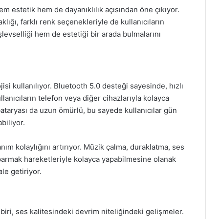
em estetik hem de dayanıklılık açısından öne çıkıyor.
ğı, farklı renk seçenekleriyle de kullanıcıların
şlevselliği hem de estetiği bir arada bulmalarını
si kullanılıyor. Bluetooth 5.0 desteği sayesinde, hızlı
ullanıcıların telefon veya diğer cihazlarıyla kolayca
bataryası da uzun ömürlü, bu sayede kullanıcılar gün
biliyor.
nım kolaylığını artırıyor. Müzik çalma, duraklatma, ses
 parmak hareketleriyle kolayca yapabilmesine olanak
le getiriyor.
iri, ses kalitesindeki devrim niteliğindeki gelişmeler.