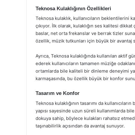
Teknosa Kulaklığının Özellikleri
Teknosa kulaklık, kullanıcıların beklentilerini 
çıkıyor. İlk olarak, kulaklığın ses kalitesi dikka
baslar, net orta frekanslar ve berrak tizler su
özellik, müzik tutkunları için büyük bir avantaj 
Ayrıca, Teknosa kulaklığında kullanılan aktif g
ederek kullanıcıların tamamen müziğe odaklanm
ortamlarda bile kaliteli bir dinleme deneyimi 
karmaşasında, bu özellik büyük bir konfor sunu
Tasarım ve Konfor
Teknosa kulaklığının tasarımı da kullanıcıları
yapısı sayesinde uzun süreli kullanımlarda bile 
dokuya sahip, böylece kulakları rahatsız etmede
taşınabilirlik açısından da avantaj sunuyor.