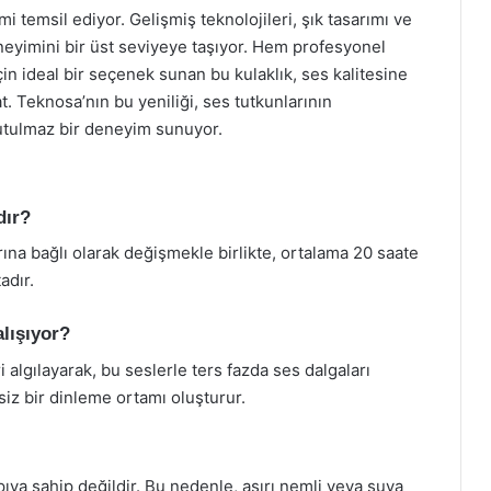
i temsil ediyor. Gelişmiş teknolojileri, şık tasarımı ve
eneyimini bir üst seviyeye taşıyor. Hem profesyonel
çin ideal bir seçenek sunan bu kulaklık, ses kalitesine
t. Teknosa’nın bu yeniliği, ses tutkunlarının
nutulmaz bir deneyim sunuyor.
dır?
rına bağlı olarak değişmekle birlikte, ortalama 20 saate
adır.
alışıyor?
 algılayarak, bu seslerle ters fazda ses dalgaları
iz bir dinleme ortamı oluşturur.
pıya sahip değildir. Bu nedenle, aşırı nemli veya suya