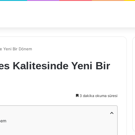
de Yeni Bir Dönem
es Kalitesinde Yeni Bir
3 dakika okuma süresi
önem