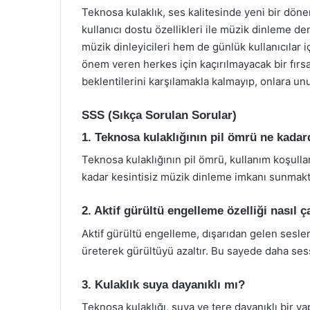
Teknosa kulaklık, ses kalitesinde yeni bir dönem
kullanıcı dostu özellikleri ile müzik dinleme d
müzik dinleyicileri hem de günlük kullanıcılar i
önem veren herkes için kaçırılmayacak bir fırsa
beklentilerini karşılamakla kalmayıp, onlara u
SSS (Sıkça Sorulan Sorular)
1. Teknosa kulaklığının pil ömrü ne kadar
Teknosa kulaklığının pil ömrü, kullanım koşulla
kadar kesintisiz müzik dinleme imkanı sunmakt
2. Aktif gürültü engelleme özelliği nasıl ç
Aktif gürültü engelleme, dışarıdan gelen sesleri
üreterek gürültüyü azaltır. Bu sayede daha sess
3. Kulaklık suya dayanıklı mı?
Teknosa kulaklığı, suya ve tere dayanıklı bir ya