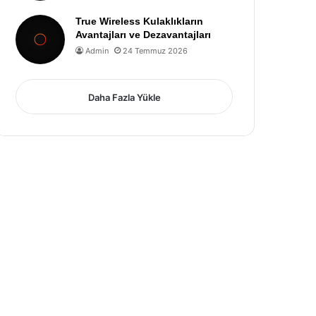
True Wireless Kulaklıkların
Avantajları ve Dezavantajları
Admin
24 Temmuz 2026
Daha Fazla Yükle