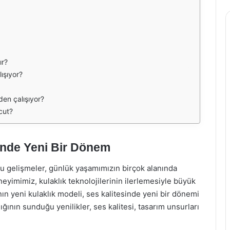
ır?
lışıyor?
den çalışıyor?
cut?
inde Yeni Bir Dönem
bu gelişmeler, günlük yaşamımızın birçok alanında
eyimimiz, kulaklık teknolojilerinin ilerlemesiyle büyük
n yeni kulaklık modeli, ses kalitesinde yeni bir dönemi
ının sunduğu yenilikler, ses kalitesi, tasarım unsurları