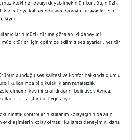
e, müzikteki her detayı duyabilmek mümkün. Bu, müzik
ellikle, stüdyo kalitesinde ses deneyimi arayanlar için
çıkıyor.
kullanıcıların müzik türüne göre en iyi deneyimi
ı müzik türleri için optimize edilmiş ses ayarları, her tür
 ürünün sunduğu ses kalitesi ve konfor hakkında olumlu
eli kullanımda bile kulaklıkların rahatsızlık
e olmanın keyfini çıkardıklarını belirtiyor. Ayrıca,
ullanıcılar tarafından övgü alıyor.
 dokunmatik kontrollerin kullanım kolaylığının da altını
an etkileşimlerin kolay olması, kullanıcı deneyimini daha