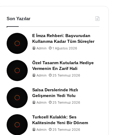
Son Yazılar
E İmza Rehberi: Başvurudan
Kullanıma Kadar Tüm Süreçler
Admin
1 Ağustos 2026
Özel Tasarım Kutularla Hediye
Vermenin En Zarif Hali
Admin
25 Temmuz 2026
Salsa Derslerinde Hızlı
Gelişmenin Yedi Yolu
Admin
25 Temmuz 2026
Turkcell Kulaklık: Ses
Kalitesinde Yeni Bir Dönem
Admin
25 Temmuz 2026