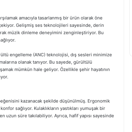
karşılamak amacıyla tasarlanmış bir ürün olarak öne
t çekiyor. Gelişmiş ses teknolojileri sayesinde, derin
narak müzik dinleme deneyimini zenginleştiriyor. Bu
sağlıyor.
ürültü engelleme (ANC) teknolojisi, dış sesleri minimize
alarına olanak tanıyor. Bu sayede, gürültülü
yaşamak mümkün hale geliyor. Özellikle şehir hayatının
yor.
n beğenisini kazanacak şekilde düşünülmüş. Ergonomik
konfor sağlıyor. Kulaklıkların yastıkları yumuşak bir
n uzun süre takılabiliyor. Ayrıca, hafif yapısı sayesinde