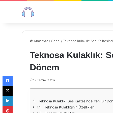
Anasayfa
/
Genel
/
Teknosa Kulaklık: Ses Kalitesin
Teknosa Kulaklık: S
Dönem
Facebook
19 Temmuz 2025
X
LinkedIn
Teknosa Kulaklık: Ses Kalitesinde Yeni Bir D
Pinterest
Teknosa Kulaklığının Özellikleri