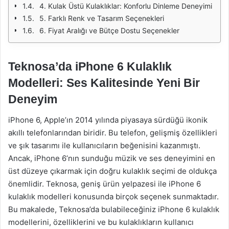
4. Kulak Üstü Kulaklıklar: Konforlu Dinleme Deneyimi
5. Farklı Renk ve Tasarım Seçenekleri
6. Fiyat Aralığı ve Bütçe Dostu Seçenekler
Teknosa’da iPhone 6 Kulaklık
Modelleri: Ses Kalitesinde Yeni Bir
Deneyim
iPhone 6, Apple’ın 2014 yılında piyasaya sürdüğü ikonik
akıllı telefonlarından biridir. Bu telefon, gelişmiş özellikleri
ve şık tasarımı ile kullanıcıların beğenisini kazanmıştı.
Ancak, iPhone 6’nın sunduğu müzik ve ses deneyimini en
üst düzeye çıkarmak için doğru kulaklık seçimi de oldukça
önemlidir. Teknosa, geniş ürün yelpazesi ile iPhone 6
kulaklık modelleri konusunda birçok seçenek sunmaktadır.
Bu makalede, Teknosa’da bulabileceğiniz iPhone 6 kulaklık
modellerini, özelliklerini ve bu kulaklıkların kullanıcı