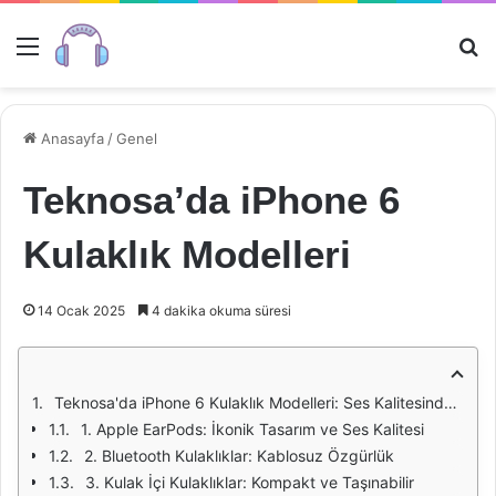
Menü
Ar
Anasayfa
/
Genel
Teknosa’da iPhone 6
Kulaklık Modelleri
14 Ocak 2025
4 dakika okuma süresi
Teknosa'da iPhone 6 Kulaklık Modelleri: Ses Kalitesinde Yeni Bir Deneyim
1. Apple EarPods: İkonik Tasarım ve Ses Kalitesi
2. Bluetooth Kulaklıklar: Kablosuz Özgürlük
3. Kulak İçi Kulaklıklar: Kompakt ve Taşınabilir