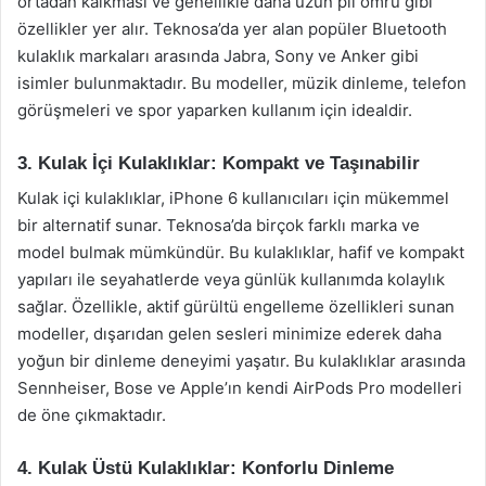
ortadan kalkması ve genellikle daha uzun pil ömrü gibi
özellikler yer alır. Teknosa’da yer alan popüler Bluetooth
kulaklık markaları arasında Jabra, Sony ve Anker gibi
isimler bulunmaktadır. Bu modeller, müzik dinleme, telefon
görüşmeleri ve spor yaparken kullanım için idealdir.
3. Kulak İçi Kulaklıklar: Kompakt ve Taşınabilir
Kulak içi kulaklıklar, iPhone 6 kullanıcıları için mükemmel
bir alternatif sunar. Teknosa’da birçok farklı marka ve
model bulmak mümkündür. Bu kulaklıklar, hafif ve kompakt
yapıları ile seyahatlerde veya günlük kullanımda kolaylık
sağlar. Özellikle, aktif gürültü engelleme özellikleri sunan
modeller, dışarıdan gelen sesleri minimize ederek daha
yoğun bir dinleme deneyimi yaşatır. Bu kulaklıklar arasında
Sennheiser, Bose ve Apple’ın kendi AirPods Pro modelleri
de öne çıkmaktadır.
4. Kulak Üstü Kulaklıklar: Konforlu Dinleme