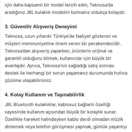
için daha kapsamlı bir model tercih edin; Teknosa’da
aradığınız JBL kulaklık modelini bulmanız oldukça kolaydır.
3. Güvenilir Alışveriş Deneyimi
Teknosa, uzun yıllardır Türkiye’de faaliyet gösteren ve
müşteri memnuniyetine önem veren bir perakendecidir.
Teknosa’dan alışveriş yaparken, ürünlerin orijinal ve
garantili olduğunu bilmek, kullanıcılar için büyük bir
avantajdır. Ayrıca, Teknosa’nın sağladığı satış sonrası
destek ile herhangi bir sorun yaşamanız durumunda hızlıca
çözüme ulaşabilirsiniz.
4. Kolay Kullanım ve Taşınabilirlik
JBL Bluetooth kulaklıklar, kablosuz bağlantı özelliği
sayesinde kullanım açısından büyük bir kolaylık sunar.
Özellikle hareket halindeyken kablo derdi olmadan müzik
dinlemek veya telefon görüşmesi yapmak, günlük yaşantıyı