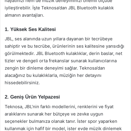
hayatınızı hem de müzik deneyiminizi önemli ölçüde
iyileştirebilir. İşte Teknosa’dan JBL Bluetooth kulaklık
almanın avantajları.
1. Yüksek Ses Kalitesi
JBL, ses alanında uzun yıllara dayanan bir tecrübeye
sahiptir ve bu tecrübe, ürünlerinin ses kalitesine yansıdığı
görülmektedir. JBL Bluetooth kulaklıklar, derin baslar, net
tizler ve dengeli orta frekanslar sunarak kullanıcılarına
zengin bir dinleme deneyimi sağlar. Teknosa’dan
alacağınız bu kulaklıklarla, müziğin her detayını
hissedebilirsiniz.
2. Geniş Ürün Yelpazesi
Teknosa, JBL’nin farklı modellerini, renklerini ve fiyat
aralıklarını sunarak her bütçeye ve zevke uygun
seçenekler bulmanıza olanak tanır. İster spor yaparken
kullanmak için hafif bir model, ister evde müzik dinlemek