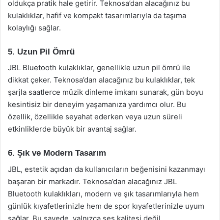
oldukça pratik hale getirir. Teknosa’dan alacağınız bu
kulaklıklar, hafif ve kompakt tasarımlarıyla da taşıma
kolaylığı sağlar.
5. Uzun Pil Ömrü
JBL Bluetooth kulaklıklar, genellikle uzun pil ömrü ile
dikkat çeker. Teknosa’dan alacağınız bu kulaklıklar, tek
şarjla saatlerce müzik dinleme imkanı sunarak, gün boyu
kesintisiz bir deneyim yaşamanıza yardımcı olur. Bu
özellik, özellikle seyahat ederken veya uzun süreli
etkinliklerde büyük bir avantaj sağlar.
6. Şık ve Modern Tasarım
JBL, estetik açıdan da kullanıcıların beğenisini kazanmayı
başaran bir markadır. Teknosa’dan alacağınız JBL
Bluetooth kulaklıkları, modern ve şık tasarımlarıyla hem
günlük kıyafetlerinizle hem de spor kıyafetlerinizle uyum
sağlar. Bu sayede, yalnızca ses kalitesi değil,