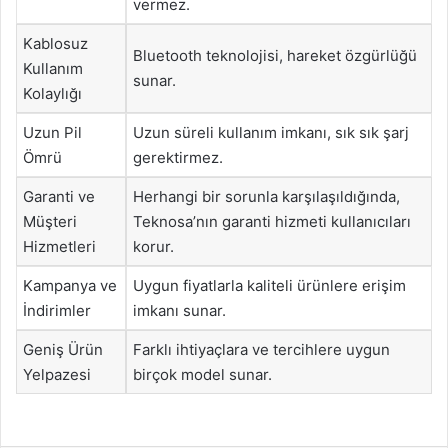
vermez.
Kablosuz
Bluetooth teknolojisi, hareket özgürlüğü
Kullanım
sunar.
Kolaylığı
Uzun Pil
Uzun süreli kullanım imkanı, sık sık şarj
Ömrü
gerektirmez.
Garanti ve
Herhangi bir sorunla karşılaşıldığında,
Müşteri
Teknosa’nın garanti hizmeti kullanıcıları
Hizmetleri
korur.
Kampanya ve
Uygun fiyatlarla kaliteli ürünlere erişim
İndirimler
imkanı sunar.
Geniş Ürün
Farklı ihtiyaçlara ve tercihlere uygun
Yelpazesi
birçok model sunar.