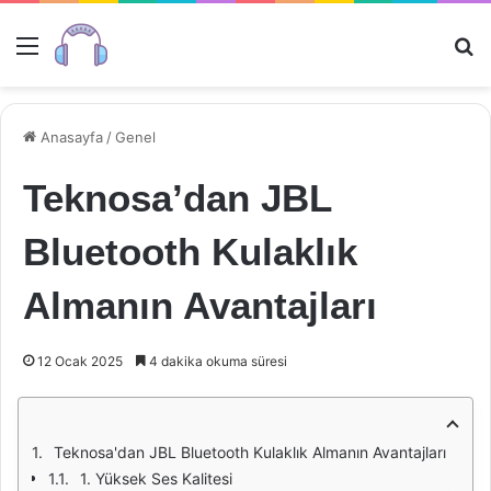
Menü
Ar
Anasayfa
/
Genel
Teknosa’dan JBL
Bluetooth Kulaklık
Almanın Avantajları
12 Ocak 2025
4 dakika okuma süresi
Teknosa'dan JBL Bluetooth Kulaklık Almanın Avantajları
1. Yüksek Ses Kalitesi