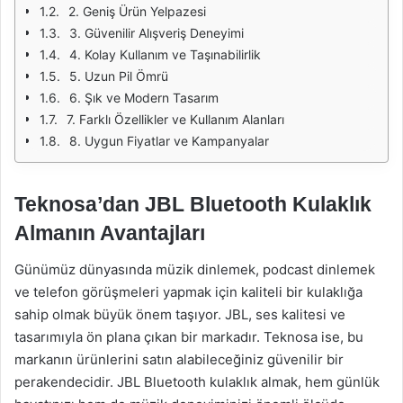
2. Geniş Ürün Yelpazesi
3. Güvenilir Alışveriş Deneyimi
4. Kolay Kullanım ve Taşınabilirlik
5. Uzun Pil Ömrü
6. Şık ve Modern Tasarım
7. Farklı Özellikler ve Kullanım Alanları
8. Uygun Fiyatlar ve Kampanyalar
Teknosa’dan JBL Bluetooth Kulaklık
Almanın Avantajları
Günümüz dünyasında müzik dinlemek, podcast dinlemek
ve telefon görüşmeleri yapmak için kaliteli bir kulaklığa
sahip olmak büyük önem taşıyor. JBL, ses kalitesi ve
tasarımıyla ön plana çıkan bir markadır. Teknosa ise, bu
markanın ürünlerini satın alabileceğiniz güvenilir bir
perakendecidir. JBL Bluetooth kulaklık almak, hem günlük