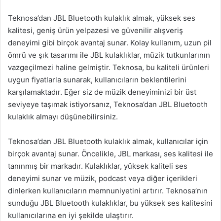
Teknosa’dan JBL Bluetooth kulaklık almak, yüksek ses
kalitesi, geniş ürün yelpazesi ve güvenilir alışveriş
deneyimi gibi birçok avantaj sunar. Kolay kullanım, uzun pil
ömrü ve şık tasarımı ile JBL kulaklıklar, müzik tutkunlarının
vazgeçilmezi haline gelmiştir. Teknosa, bu kaliteli ürünleri
uygun fiyatlarla sunarak, kullanıcıların beklentilerini
karşılamaktadır. Eğer siz de müzik deneyiminizi bir üst
seviyeye taşımak istiyorsanız, Teknosa’dan JBL Bluetooth
kulaklık almayı düşünebilirsiniz.
Teknosa’dan JBL Bluetooth kulaklık almak, kullanıcılar için
birçok avantaj sunar. Öncelikle, JBL markası, ses kalitesi ile
tanınmış bir markadır. Kulaklıklar, yüksek kaliteli ses
deneyimi sunar ve müzik, podcast veya diğer içerikleri
dinlerken kullanıcıların memnuniyetini artırır. Teknosa’nın
sunduğu JBL Bluetooth kulaklıklar, bu yüksek ses kalitesini
kullanıcılarına en iyi şekilde ulaştırır.