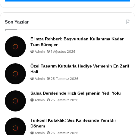
Son Yazılar
E İmza Rehberi: Başvurudan Kullanıma Kadar
Tüm Süreçler
Admin
1 Ağustos 2026
Özel Tasarım Kutularla Hediye Vermenin En Zarif
Hali
Admin
25 Temmuz 2026
Salsa Derslerinde Hızlı Gelişmenin Yedi Yolu
Admin
25 Temmuz 2026
Turkcell Kulaklık: Ses Kalitesinde Yeni Bir
Dönem
Admin
25 Temmuz 2026