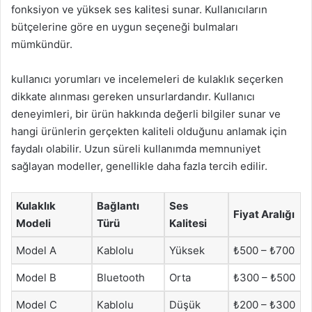
fonksiyon ve yüksek ses kalitesi sunar. Kullanıcıların
bütçelerine göre en uygun seçeneği bulmaları
mümkündür.
kullanıcı yorumları ve incelemeleri de kulaklık seçerken
dikkate alınması gereken unsurlardandır. Kullanıcı
deneyimleri, bir ürün hakkında değerli bilgiler sunar ve
hangi ürünlerin gerçekten kaliteli olduğunu anlamak için
faydalı olabilir. Uzun süreli kullanımda memnuniyet
sağlayan modeller, genellikle daha fazla tercih edilir.
Kulaklık
Bağlantı
Ses
Fiyat Aralığı
Modeli
Türü
Kalitesi
Model A
Kablolu
Yüksek
₺500 – ₺700
Model B
Bluetooth
Orta
₺300 – ₺500
Model C
Kablolu
Düşük
₺200 – ₺300