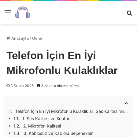
Menü
Ar
Anasayfa
/
Genel
Telefon İçin En İyi
Mikrofonlu Kulaklıklar
3 Şubat 2025
3 dakika okuma süresi
Telefon İçin En İyi Mikrofonlu Kulaklıklar: Ses Kalitesinin Zirvesine Ulaşın
1. Ses Kalitesi ve Konfor
2. Mikrofon Kalitesi
3. Kablosuz ve Kablolu Seçenekler