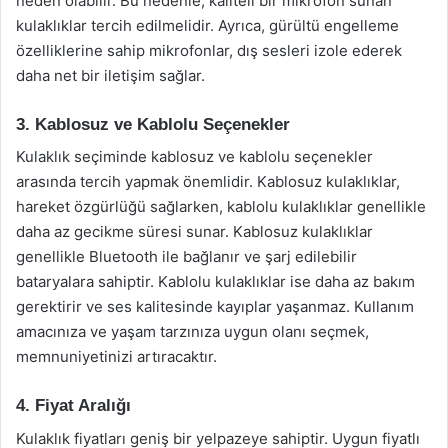
neden olabilir. Bu nedenle, kaliteli bir mikrofon sunan
kulaklıklar tercih edilmelidir. Ayrıca, gürültü engelleme
özelliklerine sahip mikrofonlar, dış sesleri izole ederek
daha net bir iletişim sağlar.
3. Kablosuz ve Kablolu Seçenekler
Kulaklık seçiminde kablosuz ve kablolu seçenekler
arasında tercih yapmak önemlidir. Kablosuz kulaklıklar,
hareket özgürlüğü sağlarken, kablolu kulaklıklar genellikle
daha az gecikme süresi sunar. Kablosuz kulaklıklar
genellikle Bluetooth ile bağlanır ve şarj edilebilir
bataryalara sahiptir. Kablolu kulaklıklar ise daha az bakım
gerektirir ve ses kalitesinde kayıplar yaşanmaz. Kullanım
amacınıza ve yaşam tarzınıza uygun olanı seçmek,
memnuniyetinizi artıracaktır.
4. Fiyat Aralığı
Kulaklık fiyatları geniş bir yelpazeye sahiptir. Uygun fiyatlı