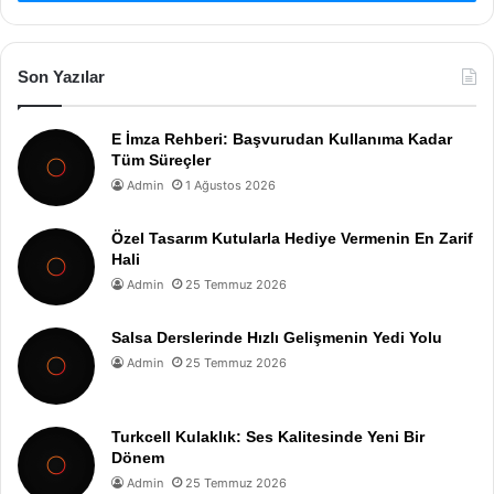
Son Yazılar
E İmza Rehberi: Başvurudan Kullanıma Kadar
Tüm Süreçler
Admin
1 Ağustos 2026
Özel Tasarım Kutularla Hediye Vermenin En Zarif
Hali
Admin
25 Temmuz 2026
Salsa Derslerinde Hızlı Gelişmenin Yedi Yolu
Admin
25 Temmuz 2026
Turkcell Kulaklık: Ses Kalitesinde Yeni Bir
Dönem
Admin
25 Temmuz 2026