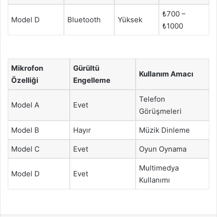
₺700 –
Model D
Bluetooth
Yüksek
₺1000
Mikrofon
Gürültü
Kullanım Amacı
Özelliği
Engelleme
Telefon
Model A
Evet
Görüşmeleri
Model B
Hayır
Müzik Dinleme
Model C
Evet
Oyun Oynama
Multimedya
Model D
Evet
Kullanımı