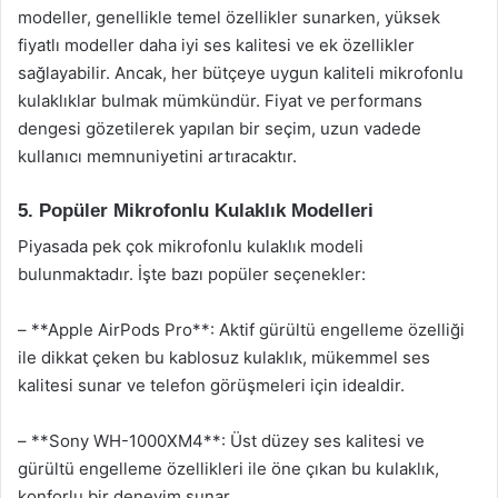
modeller, genellikle temel özellikler sunarken, yüksek
fiyatlı modeller daha iyi ses kalitesi ve ek özellikler
sağlayabilir. Ancak, her bütçeye uygun kaliteli mikrofonlu
kulaklıklar bulmak mümkündür. Fiyat ve performans
dengesi gözetilerek yapılan bir seçim, uzun vadede
kullanıcı memnuniyetini artıracaktır.
5. Popüler Mikrofonlu Kulaklık Modelleri
Piyasada pek çok mikrofonlu kulaklık modeli
bulunmaktadır. İşte bazı popüler seçenekler:
– **Apple AirPods Pro**: Aktif gürültü engelleme özelliği
ile dikkat çeken bu kablosuz kulaklık, mükemmel ses
kalitesi sunar ve telefon görüşmeleri için idealdir.
– **Sony WH-1000XM4**: Üst düzey ses kalitesi ve
gürültü engelleme özellikleri ile öne çıkan bu kulaklık,
konforlu bir deneyim sunar.