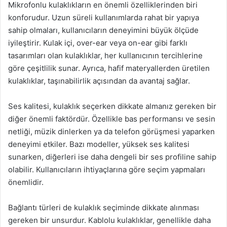
Mikrofonlu kulaklıkların en önemli özelliklerinden biri
konforudur. Uzun süreli kullanımlarda rahat bir yapıya
sahip olmaları, kullanıcıların deneyimini büyük ölçüde
iyileştirir. Kulak içi, over-ear veya on-ear gibi farklı
tasarımları olan kulaklıklar, her kullanıcının tercihlerine
göre çeşitlilik sunar. Ayrıca, hafif materyallerden üretilen
kulaklıklar, taşınabilirlik açısından da avantaj sağlar.
Ses kalitesi, kulaklık seçerken dikkate almanız gereken bir
diğer önemli faktördür. Özellikle bas performansı ve sesin
netliği, müzik dinlerken ya da telefon görüşmesi yaparken
deneyimi etkiler. Bazı modeller, yüksek ses kalitesi
sunarken, diğerleri ise daha dengeli bir ses profiline sahip
olabilir. Kullanıcıların ihtiyaçlarına göre seçim yapmaları
önemlidir.
Bağlantı türleri de kulaklık seçiminde dikkate alınması
gereken bir unsurdur. Kablolu kulaklıklar, genellikle daha