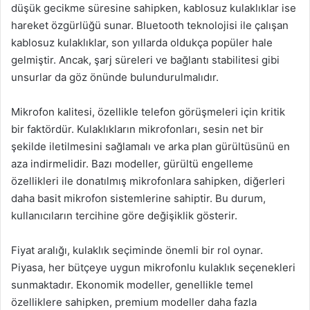
düşük gecikme süresine sahipken, kablosuz kulaklıklar ise
hareket özgürlüğü sunar. Bluetooth teknolojisi ile çalışan
kablosuz kulaklıklar, son yıllarda oldukça popüler hale
gelmiştir. Ancak, şarj süreleri ve bağlantı stabilitesi gibi
unsurlar da göz önünde bulundurulmalıdır.
Mikrofon kalitesi, özellikle telefon görüşmeleri için kritik
bir faktördür. Kulaklıkların mikrofonları, sesin net bir
şekilde iletilmesini sağlamalı ve arka plan gürültüsünü en
aza indirmelidir. Bazı modeller, gürültü engelleme
özellikleri ile donatılmış mikrofonlara sahipken, diğerleri
daha basit mikrofon sistemlerine sahiptir. Bu durum,
kullanıcıların tercihine göre değişiklik gösterir.
Fiyat aralığı, kulaklık seçiminde önemli bir rol oynar.
Piyasa, her bütçeye uygun mikrofonlu kulaklık seçenekleri
sunmaktadır. Ekonomik modeller, genellikle temel
özelliklere sahipken, premium modeller daha fazla