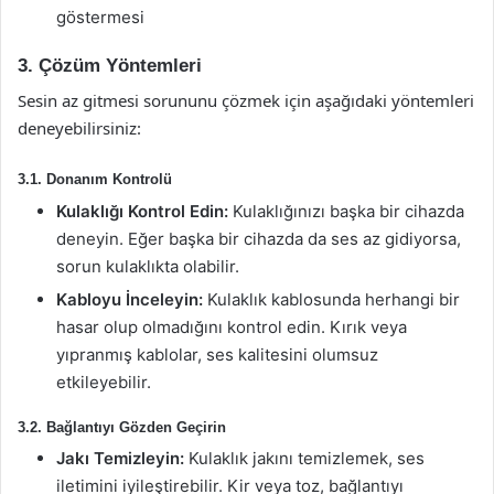
göstermesi
3. Çözüm Yöntemleri
Sesin az gitmesi sorununu çözmek için aşağıdaki yöntemleri
deneyebilirsiniz:
3.1. Donanım Kontrolü
Kulaklığı Kontrol Edin:
Kulaklığınızı başka bir cihazda
deneyin. Eğer başka bir cihazda da ses az gidiyorsa,
sorun kulaklıkta olabilir.
Kabloyu İnceleyin:
Kulaklık kablosunda herhangi bir
hasar olup olmadığını kontrol edin. Kırık veya
yıpranmış kablolar, ses kalitesini olumsuz
etkileyebilir.
3.2. Bağlantıyı Gözden Geçirin
Jakı Temizleyin:
Kulaklık jakını temizlemek, ses
iletimini iyileştirebilir. Kir veya toz, bağlantıyı