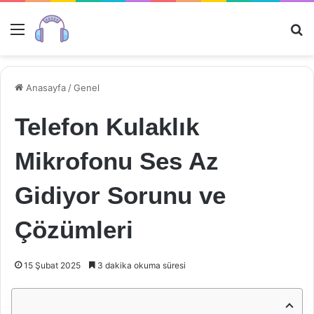
Menü
Ar
Anasayfa
/
Genel
Telefon Kulaklık
Mikrofonu Ses Az
Gidiyor Sorunu ve
Çözümleri
15 Şubat 2025
3 dakika okuma süresi