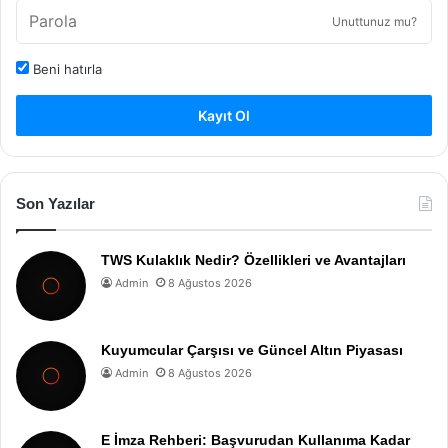
Unuttunuz mu?
Beni hatırla
Kayıt Ol
Son Yazılar
TWS Kulaklık Nedir? Özellikleri ve Avantajları
Admin
8 Ağustos 2026
Kuyumcular Çarşısı ve Güncel Altın Piyasası
Admin
8 Ağustos 2026
E İmza Rehberi: Başvurudan Kullanıma Kadar