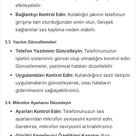
etkileyebilir.
Bağlantıyı Kontrol Edin:
Kulaklığın jakının telefonun
girişine tam oturduğundan emin olun. Gevşek
bağlantılar ses kaybına neden olabilir.
3.3. Yazılım Güncellemeleri
Telefon Yazılımını Güncelleyin:
Telefonunuzun
işletim sisteminin güncel olup olmadığını kontrol edin.
Güncellemeler, yazılımsal hataları düzeltebilir.
Uygulamaları Kontrol Edin:
Kullandığınız sesli iletişim
uygulamalarını güncelleyerek, olası hataların
giderilmesini sağlayabilirsiniz.
3.4. Mikrofon Ayarlarını Düzenleyin
Ayarları Kontrol Edin:
Telefonunuzun ses
ayarlarından mikrofon seviyesini kontrol edin.
Gerekirse, mikrofon seviyesini artırabilirsiniz.
Gürültü Engelleyici Özellikleri Kapatın:
Bazı