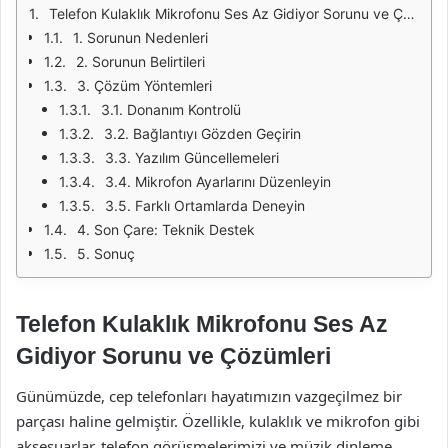
Telefon Kulaklık Mikrofonu Ses Az Gidiyor Sorunu ve Çözümleri
1. Sorunun Nedenleri
2. Sorunun Belirtileri
3. Çözüm Yöntemleri
3.1. Donanım Kontrolü
3.2. Bağlantıyı Gözden Geçirin
3.3. Yazılım Güncellemeleri
3.4. Mikrofon Ayarlarını Düzenleyin
3.5. Farklı Ortamlarda Deneyin
4. Son Çare: Teknik Destek
5. Sonuç
Telefon Kulaklık Mikrofonu Ses Az
Gidiyor Sorunu ve Çözümleri
Günümüzde, cep telefonları hayatımızın vazgeçilmez bir
parçası haline gelmiştir. Özellikle, kulaklık ve mikrofon gibi
aksesuarlar, telefon görüşmelerimizi ve müzik dinleme