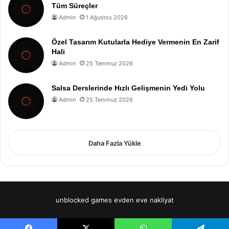
Tüm Süreçler
Admin
1 Ağustos 2026
Özel Tasarım Kutularla Hediye Vermenin En Zarif
Hali
Admin
25 Temmuz 2026
Salsa Derslerinde Hızlı Gelişmenin Yedi Yolu
Admin
25 Temmuz 2026
Daha Fazla Yükle
unblocked games
evden eve nakliyat