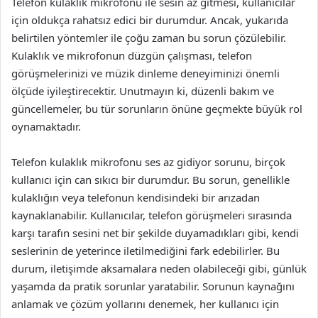
Telefon kulaklık mikrofonu ile sesin az gitmesi, kullanıcılar
için oldukça rahatsız edici bir durumdur. Ancak, yukarıda
belirtilen yöntemler ile çoğu zaman bu sorun çözülebilir.
Kulaklık ve mikrofonun düzgün çalışması, telefon
görüşmelerinizi ve müzik dinleme deneyiminizi önemli
ölçüde iyileştirecektir. Unutmayın ki, düzenli bakım ve
güncellemeler, bu tür sorunların önüne geçmekte büyük rol
oynamaktadır.
Telefon kulaklık mikrofonu ses az gidiyor sorunu, birçok
kullanıcı için can sıkıcı bir durumdur. Bu sorun, genellikle
kulaklığın veya telefonun kendisindeki bir arızadan
kaynaklanabilir. Kullanıcılar, telefon görüşmeleri sırasında
karşı tarafın sesini net bir şekilde duyamadıkları gibi, kendi
seslerinin de yeterince iletilmediğini fark edebilirler. Bu
durum, iletişimde aksamalara neden olabileceği gibi, günlük
yaşamda da pratik sorunlar yaratabilir. Sorunun kaynağını
anlamak ve çözüm yollarını denemek, her kullanıcı için