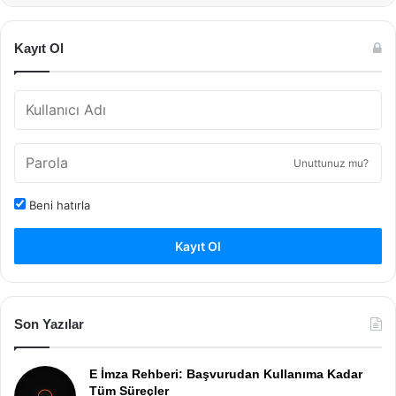
Kayıt Ol
Unuttunuz mu?
Beni hatırla
Kayıt Ol
Son Yazılar
E İmza Rehberi: Başvurudan Kullanıma Kadar
Tüm Süreçler