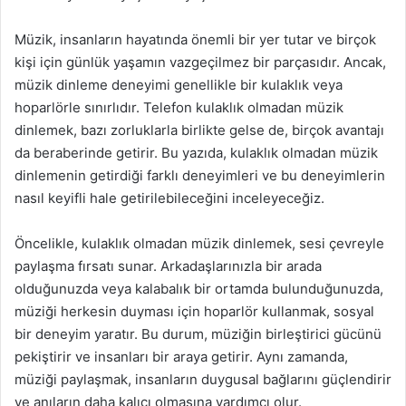
Müzik, insanların hayatında önemli bir yer tutar ve birçok
kişi için günlük yaşamın vazgeçilmez bir parçasıdır. Ancak,
müzik dinleme deneyimi genellikle bir kulaklık veya
hoparlörle sınırlıdır. Telefon kulaklık olmadan müzik
dinlemek, bazı zorluklarla birlikte gelse de, birçok avantajı
da beraberinde getirir. Bu yazıda, kulaklık olmadan müzik
dinlemenin getirdiği farklı deneyimleri ve bu deneyimlerin
nasıl keyifli hale getirilebileceğini inceleyeceğiz.
Öncelikle, kulaklık olmadan müzik dinlemek, sesi çevreyle
paylaşma fırsatı sunar. Arkadaşlarınızla bir arada
olduğunuzda veya kalabalık bir ortamda bulunduğunuzda,
müziği herkesin duyması için hoparlör kullanmak, sosyal
bir deneyim yaratır. Bu durum, müziğin birleştirici gücünü
pekiştirir ve insanları bir araya getirir. Aynı zamanda,
müziği paylaşmak, insanların duygusal bağlarını güçlendirir
ve anıların daha kalıcı olmasına yardımcı olur.