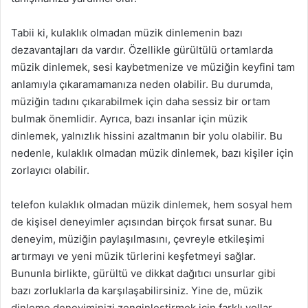
Tabii ki, kulaklık olmadan müzik dinlemenin bazı
dezavantajları da vardır. Özellikle gürültülü ortamlarda
müzik dinlemek, sesi kaybetmenize ve müziğin keyfini tam
anlamıyla çıkaramamanıza neden olabilir. Bu durumda,
müziğin tadını çıkarabilmek için daha sessiz bir ortam
bulmak önemlidir. Ayrıca, bazı insanlar için müzik
dinlemek, yalnızlık hissini azaltmanın bir yolu olabilir. Bu
nedenle, kulaklık olmadan müzik dinlemek, bazı kişiler için
zorlayıcı olabilir.
telefon kulaklık olmadan müzik dinlemek, hem sosyal hem
de kişisel deneyimler açısından birçok fırsat sunar. Bu
deneyim, müziğin paylaşılmasını, çevreyle etkileşimi
artırmayı ve yeni müzik türlerini keşfetmeyi sağlar.
Bununla birlikte, gürültü ve dikkat dağıtıcı unsurlar gibi
bazı zorluklarla da karşılaşabilirsiniz. Yine de, müzik
dinleme deneyiminizi zenginleştirmek için farklı yollar