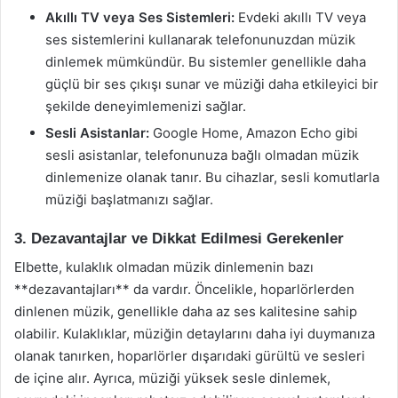
Akıllı TV veya Ses Sistemleri:
Evdeki akıllı TV veya
ses sistemlerini kullanarak telefonunuzdan müzik
dinlemek mümkündür. Bu sistemler genellikle daha
güçlü bir ses çıkışı sunar ve müziği daha etkileyici bir
şekilde deneyimlemenizi sağlar.
Sesli Asistanlar:
Google Home, Amazon Echo gibi
sesli asistanlar, telefonunuza bağlı olmadan müzik
dinlemenize olanak tanır. Bu cihazlar, sesli komutlarla
müziği başlatmanızı sağlar.
3. Dezavantajlar ve Dikkat Edilmesi Gerekenler
Elbette, kulaklık olmadan müzik dinlemenin bazı
**dezavantajları** da vardır. Öncelikle, hoparlörlerden
dinlenen müzik, genellikle daha az ses kalitesine sahip
olabilir. Kulaklıklar, müziğin detaylarını daha iyi duymanıza
olanak tanırken, hoparlörler dışarıdaki gürültü ve sesleri
de içine alır. Ayrıca, müziği yüksek sesle dinlemek,