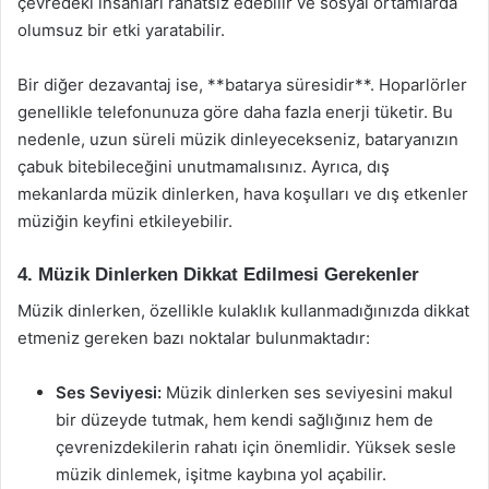
çevredeki insanları rahatsız edebilir ve sosyal ortamlarda
olumsuz bir etki yaratabilir.
Bir diğer dezavantaj ise, **batarya süresidir**. Hoparlörler
genellikle telefonunuza göre daha fazla enerji tüketir. Bu
nedenle, uzun süreli müzik dinleyecekseniz, bataryanızın
çabuk bitebileceğini unutmamalısınız. Ayrıca, dış
mekanlarda müzik dinlerken, hava koşulları ve dış etkenler
müziğin keyfini etkileyebilir.
4. Müzik Dinlerken Dikkat Edilmesi Gerekenler
Müzik dinlerken, özellikle kulaklık kullanmadığınızda dikkat
etmeniz gereken bazı noktalar bulunmaktadır:
Ses Seviyesi:
Müzik dinlerken ses seviyesini makul
bir düzeyde tutmak, hem kendi sağlığınız hem de
çevrenizdekilerin rahatı için önemlidir. Yüksek sesle
müzik dinlemek, işitme kaybına yol açabilir.