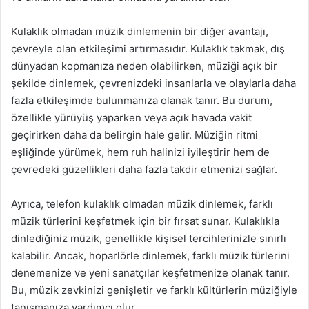
Kulaklık olmadan müzik dinlemenin bir diğer avantajı,
çevreyle olan etkileşimi artırmasıdır. Kulaklık takmak, dış
dünyadan kopmanıza neden olabilirken, müziği açık bir
şekilde dinlemek, çevrenizdeki insanlarla ve olaylarla daha
fazla etkileşimde bulunmanıza olanak tanır. Bu durum,
özellikle yürüyüş yaparken veya açık havada vakit
geçirirken daha da belirgin hale gelir. Müziğin ritmi
eşliğinde yürümek, hem ruh halinizi iyileştirir hem de
çevredeki güzellikleri daha fazla takdir etmenizi sağlar.
Ayrıca, telefon kulaklık olmadan müzik dinlemek, farklı
müzik türlerini keşfetmek için bir fırsat sunar. Kulaklıkla
dinlediğiniz müzik, genellikle kişisel tercihlerinizle sınırlı
kalabilir. Ancak, hoparlörle dinlemek, farklı müzik türlerini
denemenize ve yeni sanatçılar keşfetmenize olanak tanır.
Bu, müzik zevkinizi genişletir ve farklı kültürlerin müziğiyle
tanışmanıza yardımcı olur.