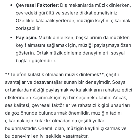
Çevresel Faktörler:
Dış mekanlarda müzik dinlerken,
çevredeki gürültü ve seslere dikkat etmelisiniz.
Özellikle kalabalık yerlerde, müziğin keyfini çıkarmak
zorlaşabilir.
Paylaşım:
Müzik dinlerken, başkalarının da müzikten
keyif almasını sağlamak için, müziği paylaşmaya özen
gösterin. Ortak müzik dinleme deneyimleri, sosyal
bağları güçlendirir.
**Telefon kulaklık olmadan müzik dinlemek**, çeşitli
avantajlar ve dezavantajlar sunan bir deneyimdir. Sosyal
ortamlarda müziği paylaşmak ve kulaklıkların rahatsız edici
etkilerinden kaçınmak için iyi bir seçenek olabilir. Ancak,
ses kalitesi, çevresel faktörler ve rahatsızlık gibi unsurları
da göz önünde bulundurmak önemlidir. müziğin tadını
çıkarmak için kulaklık olmadan da çeşitli yollar
bulunmaktadır. Önemli olan, müziğin keyfini çıkarmak ve
bu deneyimi en iyi şekilde yaşatmaktır.