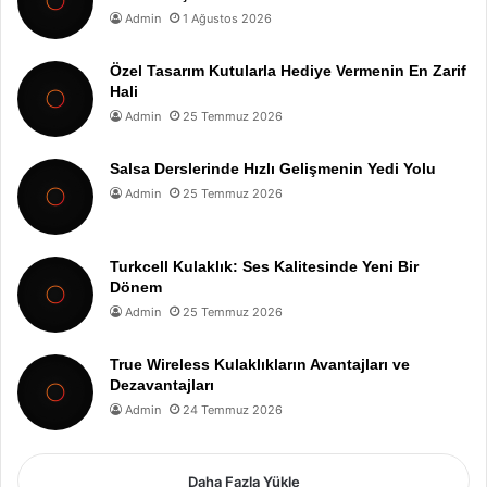
Admin
1 Ağustos 2026
Özel Tasarım Kutularla Hediye Vermenin En Zarif
Hali
Admin
25 Temmuz 2026
Salsa Derslerinde Hızlı Gelişmenin Yedi Yolu
Admin
25 Temmuz 2026
Turkcell Kulaklık: Ses Kalitesinde Yeni Bir
Dönem
Admin
25 Temmuz 2026
True Wireless Kulaklıkların Avantajları ve
Dezavantajları
Admin
24 Temmuz 2026
Daha Fazla Yükle