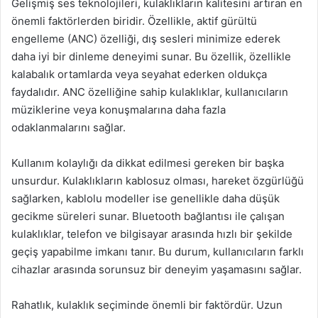
Gelişmiş ses teknolojileri, kulaklıkların kalitesini artıran en
önemli faktörlerden biridir. Özellikle, aktif gürültü
engelleme (ANC) özelliği, dış sesleri minimize ederek
daha iyi bir dinleme deneyimi sunar. Bu özellik, özellikle
kalabalık ortamlarda veya seyahat ederken oldukça
faydalıdır. ANC özelliğine sahip kulaklıklar, kullanıcıların
müziklerine veya konuşmalarına daha fazla
odaklanmalarını sağlar.
Kullanım kolaylığı da dikkat edilmesi gereken bir başka
unsurdur. Kulaklıkların kablosuz olması, hareket özgürlüğü
sağlarken, kablolu modeller ise genellikle daha düşük
gecikme süreleri sunar. Bluetooth bağlantısı ile çalışan
kulaklıklar, telefon ve bilgisayar arasında hızlı bir şekilde
geçiş yapabilme imkanı tanır. Bu durum, kullanıcıların farklı
cihazlar arasında sorunsuz bir deneyim yaşamasını sağlar.
Rahatlık, kulaklık seçiminde önemli bir faktördür. Uzun