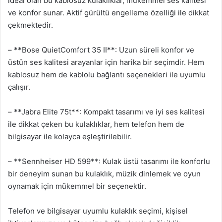
ideal olan bu kablosuz kulaklıklar, mükemmel ses kalitesi
ve konfor sunar. Aktif gürültü engelleme özelliği ile dikkat
çekmektedir.
– **Bose QuietComfort 35 II**: Uzun süreli konfor ve
üstün ses kalitesi arayanlar için harika bir seçimdir. Hem
kablosuz hem de kablolu bağlantı seçenekleri ile uyumlu
çalışır.
– **Jabra Elite 75t**: Kompakt tasarımı ve iyi ses kalitesi
ile dikkat çeken bu kulaklıklar, hem telefon hem de
bilgisayar ile kolayca eşleştirilebilir.
– **Sennheiser HD 599**: Kulak üstü tasarımı ile konforlu
bir deneyim sunan bu kulaklık, müzik dinlemek ve oyun
oynamak için mükemmel bir seçenektir.
Telefon ve bilgisayar uyumlu kulaklık seçimi, kişisel