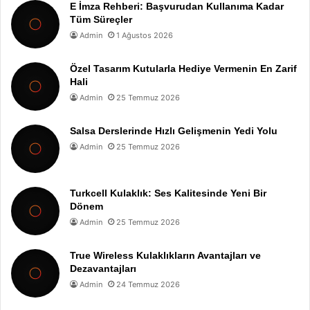
E İmza Rehberi: Başvurudan Kullanıma Kadar
Tüm Süreçler
Admin
1 Ağustos 2026
Özel Tasarım Kutularla Hediye Vermenin En Zarif
Hali
Admin
25 Temmuz 2026
Salsa Derslerinde Hızlı Gelişmenin Yedi Yolu
Admin
25 Temmuz 2026
Turkcell Kulaklık: Ses Kalitesinde Yeni Bir
Dönem
Admin
25 Temmuz 2026
True Wireless Kulaklıkların Avantajları ve
Dezavantajları
Admin
24 Temmuz 2026