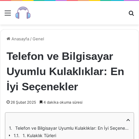
Menü
Ar
Anasayfa
/
Genel
Telefon ve Bilgisayar
Uyumlu Kulaklıklar: En
İyi Seçenekler
26 Şubat 2025
4 dakika okuma süresi
Telefon ve Bilgisayar Uyumlu Kulaklıklar: En İyi Seçenekler
1. Kulaklık Türleri