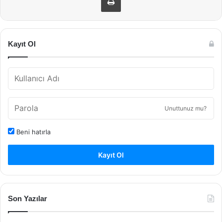
Kayıt Ol
Unuttunuz mu?
Beni hatırla
Kayıt Ol
Son Yazılar