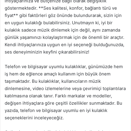
ihtiyaçlarınıza ve bütçenize bağlı olarak değişiklik
göstermektedir. **Ses kalitesi, konfor, bağlantı türü ve
fiyat** gibi faktörleri göz önünde bulundurarak, sizin için
en uygun kulaklığı bulabilirsiniz. Unutmayın ki, iyi bir
kulaklık sadece müzik dinlemek için değil, aynı zamanda
günlük yaşamınızı kolaylaştırmak için de önemli bir araçtır.
Kendi ihtiyaçlarınıza uygun en iyi seçeneği bulduğunuzda,
ses deneyiminizin keyfini çıkarabilirsiniz!
Telefon ve bilgisayar uyumlu kulaklıklar, günümüzde hem
iş hem de eğlence amaçlı kullanım için büyük önem
taşımaktadır. Bu kulaklıklar, kullanıcıların müzik
dinlemesine, video izlemelerine veya çevrimiçi toplantılara
katılmasına olanak tanır. Farklı markalar ve modeller,
değişen ihtiyaçlara göre çeşitli özellikler sunmaktadır. Bu
yazıda, telefon ve bilgisayar uyumlu en iyi kulaklık
seçeneklerini inceleyeceğiz.