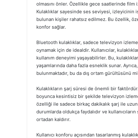
olmasını önler. Özellikle gece saatlerinde film 
Kulaklıklar sayesinde ses seviyesi, izleyicinin 
bulunan kişiler rahatsız edilmez. Bu özellik, ö
konfor sağlar.
Bluetooth kulaklıklar, sadece televizyon izlem
oynamak için de idealdir. Kullanıcılar, kulaklıkla
kullanım deneyimi yaşayabilirler. Bu, kulaklıklar
yaşamlarında daha fazla esneklik sunar. Ayrıca,
bulunmaktadır, bu da dış ortam gürültüsünü min
Kulaklıkların şarj süresi de önemli bir faktördü
boyunca kesintisiz bir şekilde televizyon izlemel
özelliği ile sadece birkaç dakikalık şarj ile uzun
durumlarda oldukça faydalıdır ve kullanıcıların 
ortadan kaldırır.
Kullanıcı konforu açısından tasarlanmış kulaklıkl