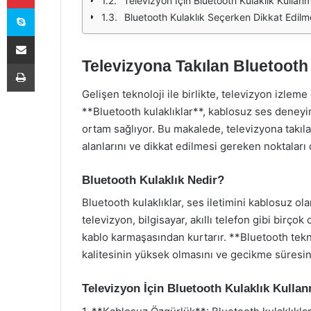
Televizyon İçin Bluetooth Kulaklık Kullanm
Skype
Bluetooth Kulaklık Seçerken Dikkat Edilm
E-Posta ile paylaş
Televizyona Takılan Bluetooth
Yazdır
Gelişen teknoloji ile birlikte, televizyon izlem
**Bluetooth kulaklıklar**, kablosuz ses deneyim
ortam sağlıyor. Bu makalede, televizyona takılan
alanlarını ve dikkat edilmesi gereken noktaları d
Bluetooth Kulaklık Nedir?
Bluetooth kulaklıklar, ses iletimini kablosuz ola
televizyon, bilgisayar, akıllı telefon gibi birço
kablo karmaşasından kurtarır. **Bluetooth tekno
kalitesinin yüksek olmasını ve gecikme süres
Televizyon İçin Bluetooth Kulaklık Kullan