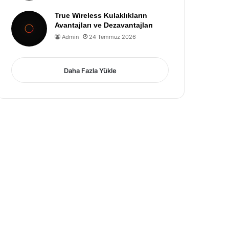
True Wireless Kulaklıkların
Avantajları ve Dezavantajları
Admin
24 Temmuz 2026
Daha Fazla Yükle