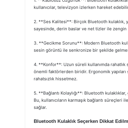
1. **Kablosuz Özgürlük**: Bluetooth kulaklıkla
kullanıcılar, televizyon izlerken hareket edebilir,
2. **Ses Kalitesi**: Birçok Bluetooth kulaklık, 
sayesinde, derin baslar ve net tizler ile zengin
3. **Gecikme Sorunu**: Modern Bluetooth kulakl
sesin görüntü ile senkronize bir şekilde gelme
4. **Konfor**: Uzun süreli kullanımda rahatlık 
önemli faktörlerden biridir. Ergonomik yapıları 
rahatsızlık hissetmez.
5. **Bağlantı Kolaylığı**: Bluetooth kulaklıklar
Bu, kullanıcıların karmaşık bağlantı süreçleri i
sağlar.
Bluetooth Kulaklık Seçerken Dikkat Edil