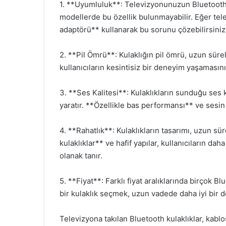
1. **Uyumluluk**: Televizyonunuzun Bluetooth 
modellerde bu özellik bulunmayabilir. Eğer te
adaptörü** kullanarak bu sorunu çözebilirsiniz
2. **Pil Ömrü**: Kulaklığın pil ömrü, uzun sürel
kullanıcıların kesintisiz bir deneyim yaşamasını
3. **Ses Kalitesi**: Kulaklıkların sunduğu ses ka
yaratır. **Özellikle bas performansı** ve sesin
4. **Rahatlık**: Kulaklıkların tasarımı, uzun sür
kulaklıklar** ve hafif yapılar, kullanıcıların da
olanak tanır.
5. **Fiyat**: Farklı fiyat aralıklarında birçok B
bir kulaklık seçmek, uzun vadede daha iyi bir 
Televizyona takılan Bluetooth kulaklıklar, kabl