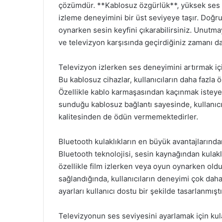
çözümdür. **Kablosuz özgürlük**, yüksek ses ka
izleme deneyimini bir üst seviyeye taşır. Doğru
oynarken sesin keyfini çıkarabilirsiniz. Unutmay
ve televizyon karşısında geçirdiğiniz zamanı dah
Televizyon izlerken ses deneyimini artırmak içi
Bu kablosuz cihazlar, kullanıcıların daha fazla 
Özellikle kablo karmaşasından kaçınmak isteyenl
sunduğu kablosuz bağlantı sayesinde, kullanıc
kalitesinden de ödün vermemektedirler.
Bluetooth kulaklıkların en büyük avantajlarınd
Bluetooth teknolojisi, sesin kaynağından kulak
özellikle film izlerken veya oyun oynarken old
sağlandığında, kullanıcıların deneyimi çok daha 
ayarları kullanıcı dostu bir şekilde tasarlanmıştı
Televizyonun ses seviyesini ayarlamak için kula