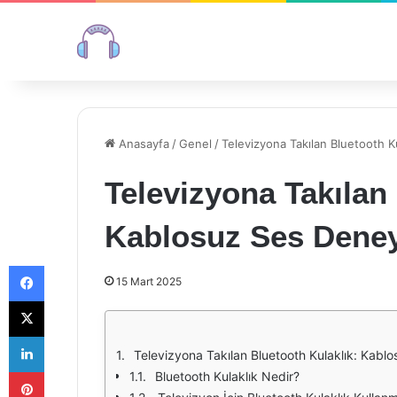
Anasayfa
/
Genel
/
Televizyona Takılan Bluetooth K
Televizyona Takılan
Kablosuz Ses Dene
Facebook
15 Mart 2025
X
LinkedIn
Televizyona Takılan Bluetooth Kulaklık: Kabl
Pinterest
Bluetooth Kulaklık Nedir?