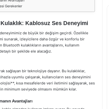
anın Avantajları
esi Gerekenler
 Kulaklık: Kablosuz Ses Deneyimi
e deneyimimiz de büyük bir değişim geçirdi. Özellikle
i sunarak, izleyicilere daha özgür ve konforlu bir
 Bluetooth kulaklıkların avantajlarını, kullanım
etaylı bir şekilde ele alacağız.
rak sağlayan bir teknolojiye dayanır. Bu kulaklıklar,
k cihazla uyumlu çalışarak, kullanıcıların ses deneyimini
lojisi**, kısa mesafelerde veri iletimini sağlayarak, ses
inin minimum seviyede olmasını mümkün kılar.
manın Avantajları