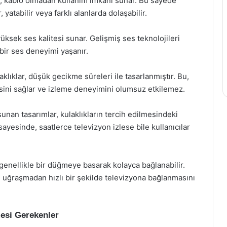
r, kablo olmadan kullanım imkanı sunar. Bu sayede
 yatabilir veya farklı alanlarda dolaşabilir.
yüksek ses kalitesi sunar. Gelişmiş ses teknolojileri
 bir ses deneyimi yaşanır.
ıklar, düşük gecikme süreleri ile tasarlanmıştır. Bu,
sini sağlar ve izleme deneyimini olumsuz etkilemez.
sunan tasarımlar, kulaklıkların tercih edilmesindeki
sayesinde, saatlerce televizyon izlese bile kullanıcılar
, genellikle bir düğmeye basarak kolayca bağlanabilir.
le uğraşmadan hızlı bir şekilde televizyona bağlanmasını
mesi Gerekenler