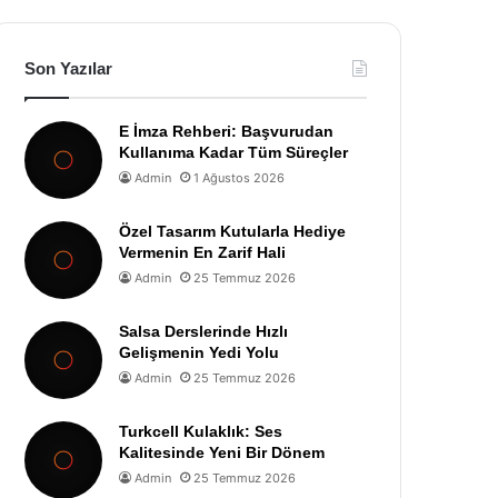
Son Yazılar
E İmza Rehberi: Başvurudan
Kullanıma Kadar Tüm Süreçler
Admin
1 Ağustos 2026
Özel Tasarım Kutularla Hediye
Vermenin En Zarif Hali
Admin
25 Temmuz 2026
Salsa Derslerinde Hızlı
Gelişmenin Yedi Yolu
Admin
25 Temmuz 2026
Turkcell Kulaklık: Ses
Kalitesinde Yeni Bir Dönem
Admin
25 Temmuz 2026