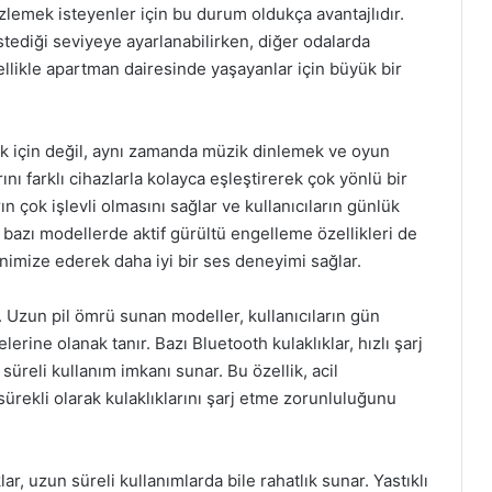
izlemek isteyenler için bu durum oldukça avantajlıdır.
istediği seviyeye ayarlanabilirken, diğer odalarda
zellikle apartman dairesinde yaşayanlar için büyük bir
ek için değil, aynı zamanda müzik dinlemek ve oyun
rını farklı cihazlarla kolayca eşleştirerek çok yönlü bir
ın çok işlevli olmasını sağlar ve kullanıcıların günlük
 bazı modellerde aktif gürültü engelleme özellikleri de
imize ederek daha iyi bir ses deneyimi sağlar.
r. Uzun pil ömrü sunan modeller, kullanıcıların gün
erine olanak tanır. Bazı Bluetooth kulaklıklar, hızlı şarj
 süreli kullanım imkanı sunar. Bu özellik, acil
sürekli olarak kulaklıklarını şarj etme zorunluluğunu
ar, uzun süreli kullanımlarda bile rahatlık sunar. Yastıklı