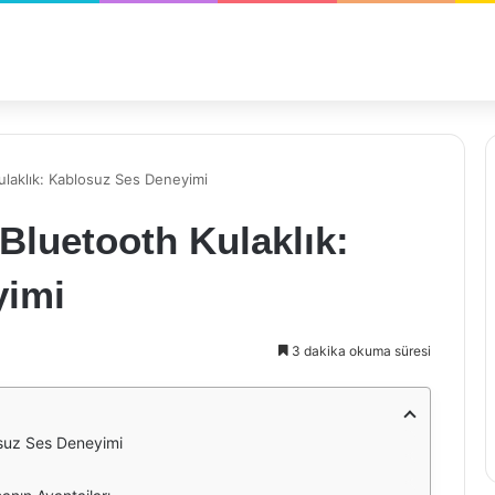
ulaklık: Kablosuz Ses Deneyimi
 Bluetooth Kulaklık:
yimi
3 dakika okuma süresi
osuz Ses Deneyimi