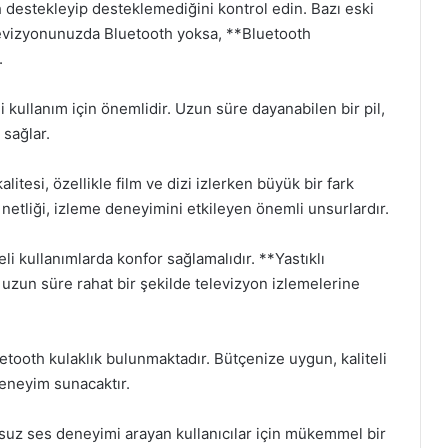
destekleyip desteklemediğini kontrol edin. Bazı eski
levizyonunuzda Bluetooth yoksa, **Bluetooth
.
i kullanım için önemlidir. Uzun süre dayanabilen bir pil,
 sağlar.
litesi, özellikle film ve dizi izlerken büyük bir fark
 netliği, izleme deneyimini etkileyen önemli unsurlardır.
eli kullanımlarda konfor sağlamalıdır. **Yastıklı
ha uzun süre rahat bir şekilde televizyon izlemelerine
luetooth kulaklık bulunmaktadır. Bütçenize uygun, kaliteli
deneyim sunacaktır.
osuz ses deneyimi arayan kullanıcılar için mükemmel bir