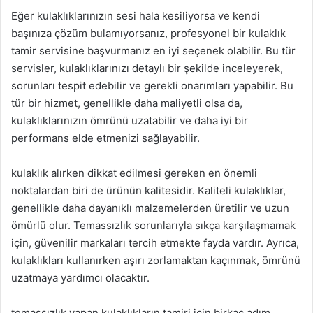
Eğer kulaklıklarınızın sesi hala kesiliyorsa ve kendi
başınıza çözüm bulamıyorsanız, profesyonel bir kulaklık
tamir servisine başvurmanız en iyi seçenek olabilir. Bu tür
servisler, kulaklıklarınızı detaylı bir şekilde inceleyerek,
sorunları tespit edebilir ve gerekli onarımları yapabilir. Bu
tür bir hizmet, genellikle daha maliyetli olsa da,
kulaklıklarınızın ömrünü uzatabilir ve daha iyi bir
performans elde etmenizi sağlayabilir.
kulaklık alırken dikkat edilmesi gereken en önemli
noktalardan biri de ürünün kalitesidir. Kaliteli kulaklıklar,
genellikle daha dayanıklı malzemelerden üretilir ve uzun
ömürlü olur. Temassızlık sorunlarıyla sıkça karşılaşmamak
için, güvenilir markaları tercih etmekte fayda vardır. Ayrıca,
kulaklıkları kullanırken aşırı zorlamaktan kaçınmak, ömrünü
uzatmaya yardımcı olacaktır.
temassızlık yapan kulaklıkların tamiri için birkaç adım