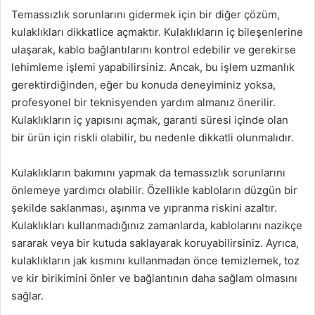
Temassızlık sorunlarını gidermek için bir diğer çözüm,
kulaklıkları dikkatlice açmaktır. Kulaklıkların iç bileşenlerine
ulaşarak, kablo bağlantılarını kontrol edebilir ve gerekirse
lehimleme işlemi yapabilirsiniz. Ancak, bu işlem uzmanlık
gerektirdiğinden, eğer bu konuda deneyiminiz yoksa,
profesyonel bir teknisyenden yardım almanız önerilir.
Kulaklıkların iç yapısını açmak, garanti süresi içinde olan
bir ürün için riskli olabilir, bu nedenle dikkatli olunmalıdır.
Kulaklıkların bakımını yapmak da temassızlık sorunlarını
önlemeye yardımcı olabilir. Özellikle kabloların düzgün bir
şekilde saklanması, aşınma ve yıpranma riskini azaltır.
Kulaklıkları kullanmadığınız zamanlarda, kablolarını nazikçe
sararak veya bir kutuda saklayarak koruyabilirsiniz. Ayrıca,
kulaklıkların jak kısmını kullanmadan önce temizlemek, toz
ve kir birikimini önler ve bağlantının daha sağlam olmasını
sağlar.