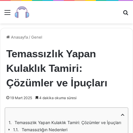
Menü
Ar
Anasayfa
/
Genel
Temassızlık Yapan
Kulaklık Tamiri:
Çözümler ve İpuçları
19 Mart 2025
4 dakika okuma süresi
Temassızlık Yapan Kulaklık Tamiri: Çözümler ve İpuçları
Temassızlığın Nedenleri