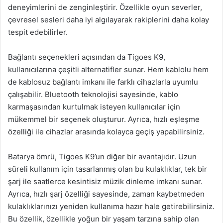
deneyimlerini de zenginleştirir. Özellikle oyun severler,
çevresel sesleri daha iyi algılayarak rakiplerini daha kolay
tespit edebilirler.
Bağlantı seçenekleri açısından da Tigoes K9,
kullanıcılarına çeşitli alternatifler sunar. Hem kablolu hem
de kablosuz bağlantı imkanı ile farklı cihazlarla uyumlu
çalışabilir. Bluetooth teknolojisi sayesinde, kablo
karmaşasından kurtulmak isteyen kullanıcılar için
mükemmel bir seçenek oluşturur. Ayrıca, hızlı eşleşme
özelliği ile cihazlar arasında kolayca geçiş yapabilirsiniz.
Batarya ömrü, Tigoes K9’un diğer bir avantajıdır. Uzun
süreli kullanım için tasarlanmış olan bu kulaklıklar, tek bir
şarj ile saatlerce kesintisiz müzik dinleme imkanı sunar.
Ayrıca, hızlı şarj özelliği sayesinde, zaman kaybetmeden
kulaklıklarınızı yeniden kullanıma hazır hale getirebilirsiniz.
Bu özellik, özellikle yoğun bir yaşam tarzına sahip olan