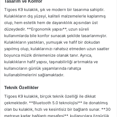
Tasarım ve Konfor
Tigoes K9 kulaklık, şık ve modern bir tasarıma sahiptir.
Kulaklıkların dış yüzeyi, kaliteli malzemelerle kaplanmış
olup, hem estetik hem de dayanıklılık açısından üst
düzeydedir. **Ergonomik yapısı**, uzun süreli
kullanımlarda bile konfor sunacak şekilde tasarlanmıştır.
Kulaklıkların yastıkları, yumuşak ve hafif bir dokudan
yapılmış olup, kulaklarınızı rahatsız etmeden uzun saatler
boyunca müzik dinlemenize olanak tanır. Ayrıca,
kulaklıkların hafif yapısı, taşınabilirliği artırmakta ve
kullanıcıların günlük yaşamlarında rahatça
kullanabilmelerini sağlamaktadır.
Teknik Özellikler
Tigoes K9 kulaklık, birçok teknik özelliği ile dikkat
çekmektedir. **Bluetooth 5.0 teknolojisi** ile donatılmış
olan bu kulaklık, hızlı ve kesintisiz bir bağlantı sunar. **30
metreye kadar bağlantı mesafesi**, kullanıcılara özgürlük