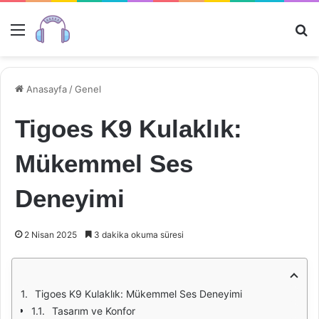
Menü
Ar
Anasayfa
/
Genel
Tigoes K9 Kulaklık:
Mükemmel Ses
Deneyimi
2 Nisan 2025
3 dakika okuma süresi
Tigoes K9 Kulaklık: Mükemmel Ses Deneyimi
Tasarım ve Konfor