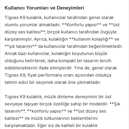
Kullanıcı Yorumları ve Deneyimleri
Tigoes K9 kulaklık, kullanıcılar tarafından genel olarak
olumlu yorumlar almaktadır. **Konforlu yapısı** ve **üst
düzey ses kalitesi**, birçok kullanıcı tarafından övgüyle
karşılanmıştır. Ayrıca, kulaklığın **kullanım kolaylığı** ve
**şık tasarımı** da kullanıcılar tarafından beğenilmektedir.
Ancak bazı kullanıcılar, kulaklığın boyutunun büyük
olduğunu belirterek, daha kompakt bir tasarım tercih
edebileceklerini ifade etmişlerdir. Yine de, genel olarak
Tigoes K9, fiyat-performans oranı açısından oldukça
tatmin edici bir seçenek olarak öne çıkmaktadır.
Tigoes K9 kulaklık, müzik dinleme deneyimini bir üst
seviyeye taşıyan birçok özelliğe sahip bir modeldir. **Şık
tasarımı**, **konforlu yapısı** ve **üst düzey ses
kalitesi** ile müzik tutkunlarının beklentilerini
karşılamaktadır. Eğer siz de kaliteli bir kulaklık