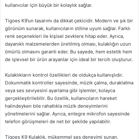
kullanıcılar için büyük bir kolaylık sağlar.
Tigoes K9’un tasarımı da dikkat çekicidir. Modern ve şık bir
görünüm sunarak, kullanıcıların stiline uyum sağlar. Farklı
renk seçenekleri ile kişisel zevklere hitap eder. Ayrıca,
dayanıklı malzemelerden üretilmiş olması, kulaklığın uzun
ömürlü olmasını garanti eder. Bu sayede, hem estetik hem
de işlevsel bir ürün arayanlar için ideal bir tercih oluşturur.
Kulaklıkların kontrol özellikleri de oldukça kullanışlıdır.
Dokunmatik kontroller sayesinde, müzik çalma, duraklatma
veya ses seviyesini ayarlama gibi işlemler, kolayca
gerçekleştirilebilir. Bu özellik, kullanıcıların hareket
halindeyken bile rahatlıkla müzik deneyimlerini
yönetmelerini sağlar. Ayrıca, entegre mikrofon sayesinde
telefon görüşmeleri de net bir şekilde yapılabilir.
Tigoes K9 Kulaklık, mükemmel ses deneyimi sunan,