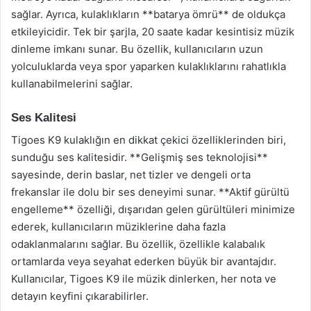
sağlar. Ayrıca, kulaklıkların **batarya ömrü** de oldukça
etkileyicidir. Tek bir şarjla, 20 saate kadar kesintisiz müzik
dinleme imkanı sunar. Bu özellik, kullanıcıların uzun
yolculuklarda veya spor yaparken kulaklıklarını rahatlıkla
kullanabilmelerini sağlar.
Ses Kalitesi
Tigoes K9 kulaklığın en dikkat çekici özelliklerinden biri,
sunduğu ses kalitesidir. **Gelişmiş ses teknolojisi**
sayesinde, derin baslar, net tizler ve dengeli orta
frekanslar ile dolu bir ses deneyimi sunar. **Aktif gürültü
engelleme** özelliği, dışarıdan gelen gürültüleri minimize
ederek, kullanıcıların müziklerine daha fazla
odaklanmalarını sağlar. Bu özellik, özellikle kalabalık
ortamlarda veya seyahat ederken büyük bir avantajdır.
Kullanıcılar, Tigoes K9 ile müzik dinlerken, her nota ve
detayın keyfini çıkarabilirler.