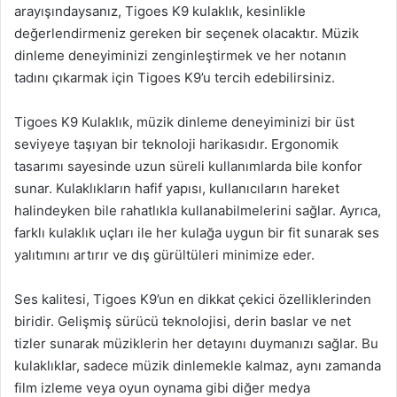
arayışındaysanız, Tigoes K9 kulaklık, kesinlikle
değerlendirmeniz gereken bir seçenek olacaktır. Müzik
dinleme deneyiminizi zenginleştirmek ve her notanın
tadını çıkarmak için Tigoes K9’u tercih edebilirsiniz.
Tigoes K9 Kulaklık, müzik dinleme deneyiminizi bir üst
seviyeye taşıyan bir teknoloji harikasıdır. Ergonomik
tasarımı sayesinde uzun süreli kullanımlarda bile konfor
sunar. Kulaklıkların hafif yapısı, kullanıcıların hareket
halindeyken bile rahatlıkla kullanabilmelerini sağlar. Ayrıca,
farklı kulaklık uçları ile her kulağa uygun bir fit sunarak ses
yalıtımını artırır ve dış gürültüleri minimize eder.
Ses kalitesi, Tigoes K9’un en dikkat çekici özelliklerinden
biridir. Gelişmiş sürücü teknolojisi, derin baslar ve net
tizler sunarak müziklerin her detayını duymanızı sağlar. Bu
kulaklıklar, sadece müzik dinlemekle kalmaz, aynı zamanda
film izleme veya oyun oynama gibi diğer medya