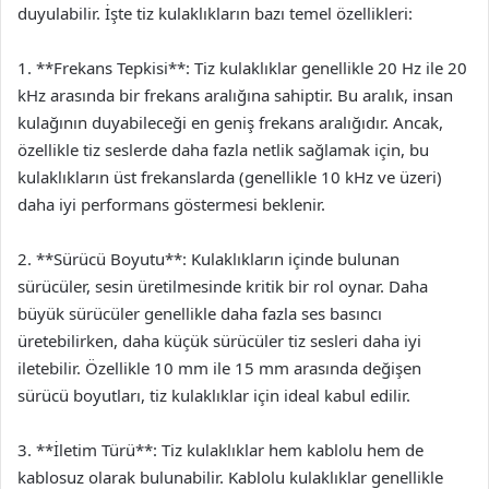
duyulabilir. İşte tiz kulaklıkların bazı temel özellikleri:
1. **Frekans Tepkisi**: Tiz kulaklıklar genellikle 20 Hz ile 20
kHz arasında bir frekans aralığına sahiptir. Bu aralık, insan
kulağının duyabileceği en geniş frekans aralığıdır. Ancak,
özellikle tiz seslerde daha fazla netlik sağlamak için, bu
kulaklıkların üst frekanslarda (genellikle 10 kHz ve üzeri)
daha iyi performans göstermesi beklenir.
2. **Sürücü Boyutu**: Kulaklıkların içinde bulunan
sürücüler, sesin üretilmesinde kritik bir rol oynar. Daha
büyük sürücüler genellikle daha fazla ses basıncı
üretebilirken, daha küçük sürücüler tiz sesleri daha iyi
iletebilir. Özellikle 10 mm ile 15 mm arasında değişen
sürücü boyutları, tiz kulaklıklar için ideal kabul edilir.
3. **İletim Türü**: Tiz kulaklıklar hem kablolu hem de
kablosuz olarak bulunabilir. Kablolu kulaklıklar genellikle