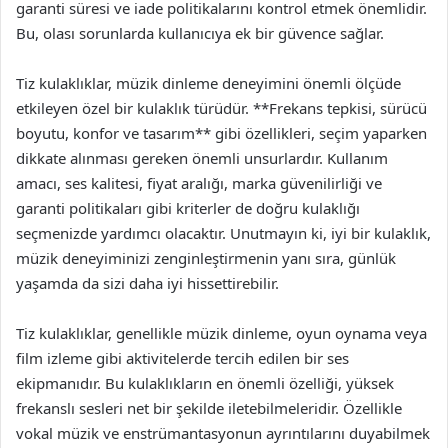
garanti süresi ve iade politikalarını kontrol etmek önemlidir.
Bu, olası sorunlarda kullanıcıya ek bir güvence sağlar.
Tiz kulaklıklar, müzik dinleme deneyimini önemli ölçüde
etkileyen özel bir kulaklık türüdür. **Frekans tepkisi, sürücü
boyutu, konfor ve tasarım** gibi özellikleri, seçim yaparken
dikkate alınması gereken önemli unsurlardır. Kullanım
amacı, ses kalitesi, fiyat aralığı, marka güvenilirliği ve
garanti politikaları gibi kriterler de doğru kulaklığı
seçmenizde yardımcı olacaktır. Unutmayın ki, iyi bir kulaklık,
müzik deneyiminizi zenginleştirmenin yanı sıra, günlük
yaşamda da sizi daha iyi hissettirebilir.
Tiz kulaklıklar, genellikle müzik dinleme, oyun oynama veya
film izleme gibi aktivitelerde tercih edilen bir ses
ekipmanıdır. Bu kulaklıkların en önemli özelliği, yüksek
frekanslı sesleri net bir şekilde iletebilmeleridir. Özellikle
vokal müzik ve enstrümantasyonun ayrıntılarını duyabilmek