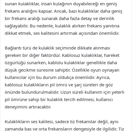
sunan kulaklıklar, insan kulağının duyabileceği en geniş
frekans aralığını kapsar. Ancak, bazı kulaklıklar daha geniş
bir frekans aralığı sunarak daha fazla detay ve derinlik
sağlayabilir. Bu nedenle, kulaklık alırken frekans yanıtına
dikkat etmek, ses kalitesini artırmak açısından önemlidir.
Bağlantı türü de kulaklık seçiminde dikkate alınması
gereken bir diğer faktördür. Kablosuz kulaklıklar, hareket
özgürlüğü sunarken, kablolu kulaklıklar genellikle daha
düşük gecikme süresine sahiptir. Özellikle oyun oynayan
kullanıcılar için bu durum oldukça önemlidir. Ayrıca,
kablosuz kulaklıkların pil ömrü ve şarj süreleri de göz
önünde bulundurulmalıdır. Uzun süreli kullanım için yeterli
pil ömrüne sahip bir kulaklık tercih edilmesi, kullanıcı
deneyimini artıracaktır.
Kulaklıkların ses kalitesi, sadece tiz frekanslar değil, aynı
zamanda bas ve orta frekansların dengesiyle de ilgilidir. Tiz