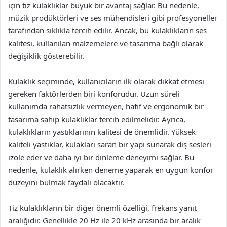
için tiz kulaklıklar büyük bir avantaj sağlar. Bu nedenle,
müzik prodüktörleri ve ses mühendisleri gibi profesyoneller
tarafından sıklıkla tercih edilir. Ancak, bu kulaklıkların ses
kalitesi, kullanılan malzemelere ve tasarıma bağlı olarak
değişiklik gösterebilir.
Kulaklık seçiminde, kullanıcıların ilk olarak dikkat etmesi
gereken faktörlerden biri konforudur. Uzun süreli
kullanımda rahatsızlık vermeyen, hafif ve ergonomik bir
tasarıma sahip kulaklıklar tercih edilmelidir. Ayrıca,
kulaklıkların yastıklarının kalitesi de önemlidir. Yüksek
kaliteli yastıklar, kulakları saran bir yapı sunarak dış sesleri
izole eder ve daha iyi bir dinleme deneyimi sağlar. Bu
nedenle, kulaklık alırken deneme yaparak en uygun konfor
düzeyini bulmak faydalı olacaktır.
Tiz kulaklıkların bir diğer önemli özelliği, frekans yanıt
aralığıdır. Genellikle 20 Hz ile 20 kHz arasında bir aralık