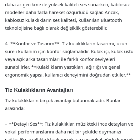
daha az gecikme ile yüksek kaliteli ses sunarken, kablosuz
modeller daha fazla hareket özgürlüğü sağlar. Ancak,
kablosuz kulaklıkların ses kalitesi, kullanılan Bluetooth
teknolojisine bağlı olarak değişiklik gösterebilir.
4. **Konfor ve Tasarım**: Tiz kulaklıkların tasarımı, uzun
süreli kullanım için konfor sağlamalıdır. Kulak içi, kulak üstü
veya açık arka tasarımları ile farklı konfor seviyeleri
sunabilirler. **Kulaklıkların yastıkları, ağırlığı ve genel
ergonomik yapısı, kullanıcı deneyimini doğrudan etkiler.**
Tiz Kulaklıkların Avantajları
Tiz kulaklıkların birçok avantajı bulunmaktadır. Bunlar
arasında:
– **Detaylı Ses**: Tiz kulaklıklar, müzikteki ince detayları ve
vokal performanslarını daha net bir şekilde duymanızı
sağlar. Bu, özellikle klasik müzik, caz ve vokal ağırlıklı müzik