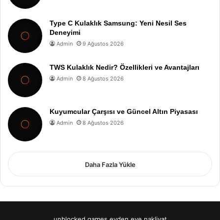
Type C Kulaklık Samsung: Yeni Nesil Ses
Deneyimi
Admin
9 Ağustos 2026
TWS Kulaklık Nedir? Özellikleri ve Avantajları
Admin
8 Ağustos 2026
Kuyumcular Çarşısı ve Güncel Altın Piyasası
Admin
8 Ağustos 2026
Daha Fazla Yükle
unblocked games
evden eve nakliyat