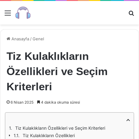
Menü
Ar
Anasayfa
/
Genel
Tiz Kulaklıkların
Özellikleri ve Seçim
Kriterleri
6 Nisan 2025
4 dakika okuma süresi
Tiz Kulaklıkların Özellikleri ve Seçim Kriterleri
Tiz Kulaklıkların Özellikleri