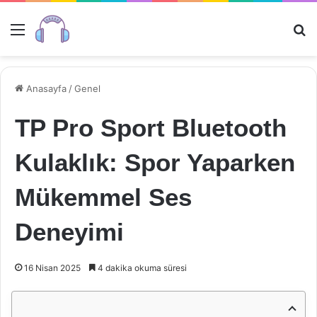
Menü
Ar
Anasayfa
/
Genel
TP Pro Sport Bluetooth
Kulaklık: Spor Yaparken
Mükemmel Ses
Deneyimi
16 Nisan 2025
4 dakika okuma süresi