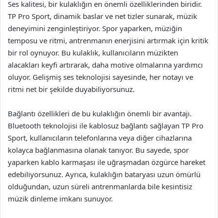
Ses kalitesi, bir kulaklığın en önemli özelliklerinden biridir.
TP Pro Sport, dinamik baslar ve net tizler sunarak, müzik
deneyimini zenginleştiriyor. Spor yaparken, müziğin
temposu ve ritmi, antrenmanın enerjisini artırmak için kritik
bir rol oynuyor. Bu kulaklık, kullanıcıların müzikten
alacakları keyfi artırarak, daha motive olmalarına yardımcı
oluyor. Gelişmiş ses teknolojisi sayesinde, her notayı ve
ritmi net bir şekilde duyabiliyorsunuz.
Bağlantı özellikleri de bu kulaklığın önemli bir avantajı.
Bluetooth teknolojisi ile kablosuz bağlantı sağlayan TP Pro
Sport, kullanıcıların telefonlarına veya diğer cihazlarına
kolayca bağlanmasına olanak tanıyor. Bu sayede, spor
yaparken kablo karmaşası ile uğraşmadan özgürce hareket
edebiliyorsunuz. Ayrıca, kulaklığın bataryası uzun ömürlü
olduğundan, uzun süreli antrenmanlarda bile kesintisiz
müzik dinleme imkanı sunuyor.