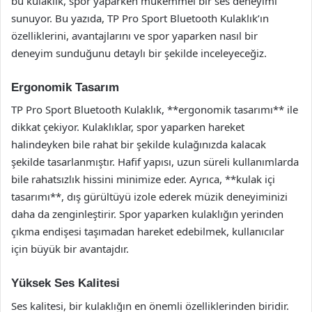
bu kulaklık, spor yaparken mükemmel bir ses deneyimi
sunuyor. Bu yazıda, TP Pro Sport Bluetooth Kulaklık’ın
özelliklerini, avantajlarını ve spor yaparken nasıl bir
deneyim sunduğunu detaylı bir şekilde inceleyeceğiz.
Ergonomik Tasarım
TP Pro Sport Bluetooth Kulaklık, **ergonomik tasarımı** ile
dikkat çekiyor. Kulaklıklar, spor yaparken hareket
halindeyken bile rahat bir şekilde kulağınızda kalacak
şekilde tasarlanmıştır. Hafif yapısı, uzun süreli kullanımlarda
bile rahatsızlık hissini minimize eder. Ayrıca, **kulak içi
tasarımı**, dış gürültüyü izole ederek müzik deneyiminizi
daha da zenginleştirir. Spor yaparken kulaklığın yerinden
çıkma endişesi taşımadan hareket edebilmek, kullanıcılar
için büyük bir avantajdır.
Yüksek Ses Kalitesi
Ses kalitesi, bir kulaklığın en önemli özelliklerinden biridir.