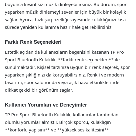
boyunca kesintisiz müzik dinleyebilirsiniz. Bu durum, spor
yaparken müzik dinlemeyi sevenler için büyük bir kolaylık
sağlar. Ayrıca, hızlı şarj özelliği sayesinde kulaklığınızı kısa
sürede yeniden kullanıma hazır hale getirebilirsiniz.
Farklı Renk Seçenekleri
Estetik açıdan da kullanıcıların beğenisini kazanan TP Pro
Sport Bluetooth Kulaklık, **farklı renk seçenekleri** ile
sunulmaktadır. Kişisel tarzınıza uygun bir renk seçerek, spor
yaparken şıklığınızı da koruyabilirsiniz. Renkli ve modern
tasarımı, spor salonunda veya açık hava etkinliklerinde
dikkat çekici bir görünüm sağlar.
Kullanıcı Yorumları ve Deneyimler
TP Pro Sport Bluetooth Kulaklık, kullanıcılar tarafından
olumlu yorumlar almıştır. Birçok sporcu, kulaklığın
**konforlu yapısını** ve **yüksek ses kalitesini**