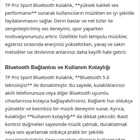
TP Pro Sport Bluetooth Kulaklık, **yüksek kaliteli ses
performansı** sunarak kullanıcıların müzikten en iyi şekilde
faydalanmasını sağlar. Derin baslar ve net tizler ile
zenginleştirilmiş ses deneyimi, spor yaparken
motivasyonunuzu artırır. Özellikle hızlı tempolu müzikler,
egzersiz sırasında enerjinizi yükseltirken, yavaş ve sakin
melodiler ise dinlenme anlarınızı daha keyifli hale getirir.
Bluetooth Bağlantısı ve Kullanım Kolaylığı
TP Pro Sport Bluetooth Kulaklık, **Bluetooth 5.0
teknolojisi** ile donatılmıştır. Bu sayede, kulaklıklarınızı
akıllı telefonunuza veya diğer Bluetooth uyumlu
cihazlarınıza kolayca bağlayabilirsiniz. Bağlantı hızı oldukça
yüksektir ve kesintisiz bir müzik deneyimi sunar. Ayrıca,
kulaklığın **kullanım kolaylığı** da dikkat çekicidir. Basit
kontrol düğmeleri sayesinde müzik çalmak, duraklatmak
veya sesi ayarlamak oldukça pratik bir şekilde
gerçekleştirilebilir. Spor yaparken ellerinizi kullanmadan